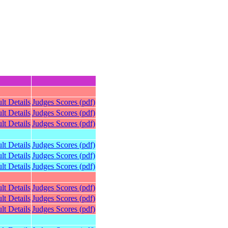
lt Details
Judges Scores (pdf)
lt Details
Judges Scores (pdf)
lt Details
Judges Scores (pdf)
lt Details
Judges Scores (pdf)
lt Details
Judges Scores (pdf)
lt Details
Judges Scores (pdf)
lt Details
Judges Scores (pdf)
lt Details
Judges Scores (pdf)
lt Details
Judges Scores (pdf)