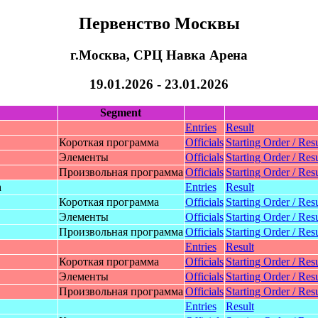
Первенство Москвы
г.Москва, СРЦ Навка Арена
19.01.2026 - 23.01.2026
Segment
Entries
Result
Короткая программа
Officials
Starting Order / Resu
Элементы
Officials
Starting Order / Resu
Произвольная программа
Officials
Starting Order / Resu
а
Entries
Result
Короткая программа
Officials
Starting Order / Resu
Элементы
Officials
Starting Order / Resu
Произвольная программа
Officials
Starting Order / Resu
Entries
Result
Короткая программа
Officials
Starting Order / Resu
Элeменты
Officials
Starting Order / Resu
Произвольная программа
Officials
Starting Order / Resu
Entries
Result