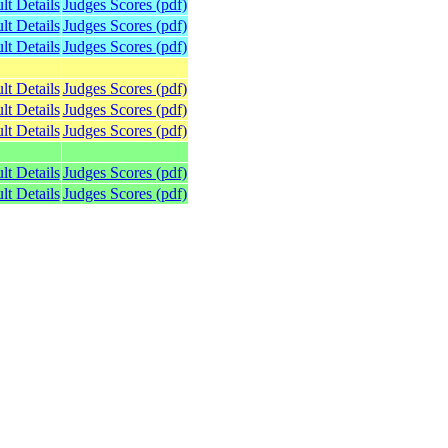
lt Details
Judges Scores (pdf)
lt Details
Judges Scores (pdf)
lt Details
Judges Scores (pdf)
lt Details
Judges Scores (pdf)
lt Details
Judges Scores (pdf)
lt Details
Judges Scores (pdf)
lt Details
Judges Scores (pdf)
lt Details
Judges Scores (pdf)