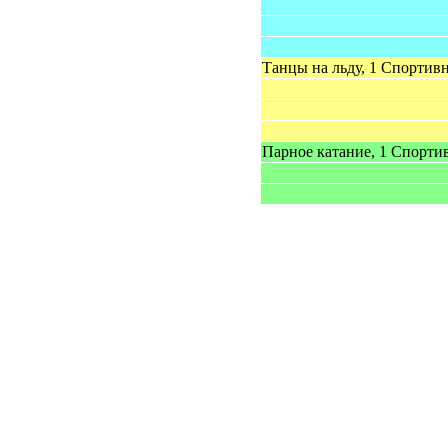
Танцы на льду, 1 Спортив
Парное катание, 1 Спорти