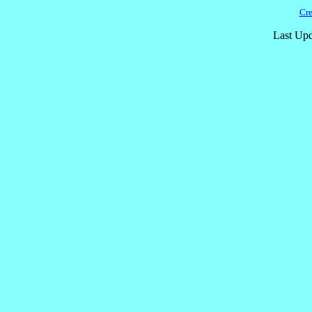
Cre
Last Upd