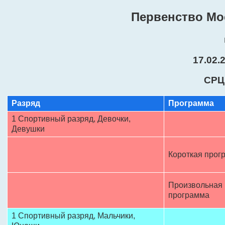
Первенство Мо
17.02.
СРЦ
Разряд
Программа
1 Спортивный разряд, Девочки,
Девушки
Короткая прог
Произвольная
программа
1 Спортивный разряд, Mальчики,