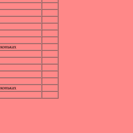
коньках
коньках