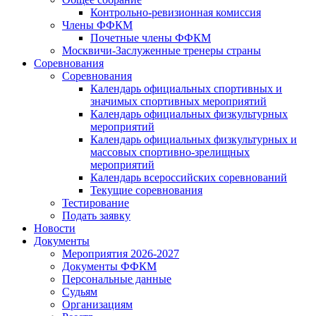
Контрольно-ревизионная комиссия
Члены ФФКМ
Почетные члены ФФКМ
Москвичи-Заслуженные тренеры страны
Соревнования
Соревнования
Календарь официальных спортивных и
значимых спортивных мероприятий
Календарь официальных физкультурных
мероприятий
Календарь официальных физкультурных и
массовых спортивно-зрелищных
мероприятий
Календарь всероссийских соревнований
Текущие соревнования
Тестирование
Подать заявку
Новости
Документы
Мероприятия 2026-2027
Документы ФФКМ
Персональные данные
Судьям
Организациям