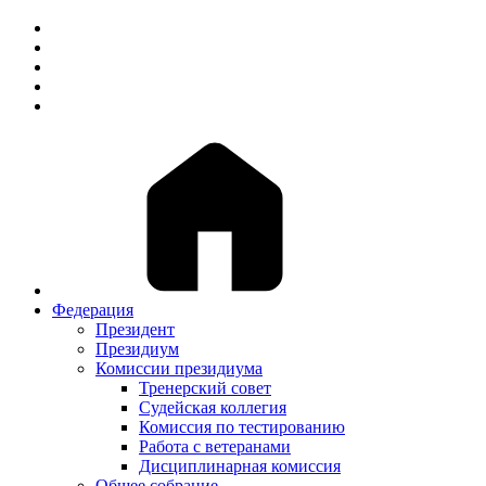
Федерация
Президент
Президиум
Комиссии президиума
Тренерский совет
Судейская коллегия
Комиссия по тестированию
Работа с ветеранами
Дисциплинарная комиссия
Общее собрание