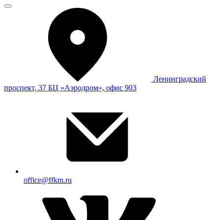
Ленинградский
проспект, 37 БЦ «Аэродром», офис 903
office@ffkm.ru