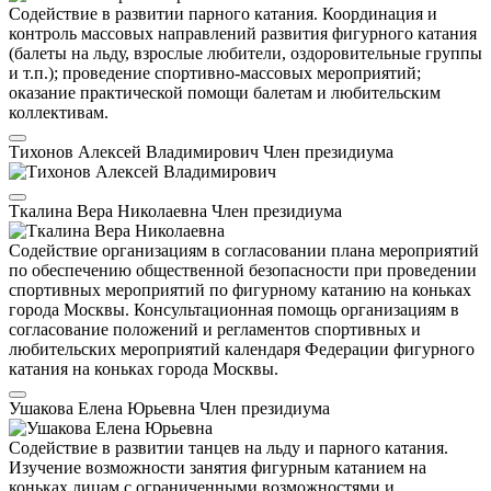
Содействие в развитии парного катания. Координация и
контроль массовых направлений развития фигурного катания
(балеты на льду, взрослые любители, оздоровительные группы
и т.п.); проведение спортивно-массовых мероприятий;
оказание практической помощи балетам и любительским
коллективам.
Тихонов Алексей Владимирович
Член президиума
Ткалина Вера Николаевна
Член президиума
Содействие организациям в согласовании плана мероприятий
по обеспечению общественной безопасности при проведении
спортивных мероприятий по фигурному катанию на коньках
города Москвы. Консультационная помощь организациям в
согласование положений и регламентов спортивных и
любительских мероприятий календаря Федерации фигурного
катания на коньках города Москвы.
Ушакова Елена Юрьевна
Член президиума
Содействие в развитии танцев на льду и парного катания.
Изучение возможности занятия фигурным катанием на
коньках лицам с ограниченными возможностями и