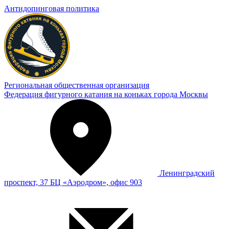
Антидопинговая политика
Региональная общественная организация
Федерация фигурного катания на коньках города Москвы
Ленинградский
проспект, 37 БЦ «Аэродром», офис 903