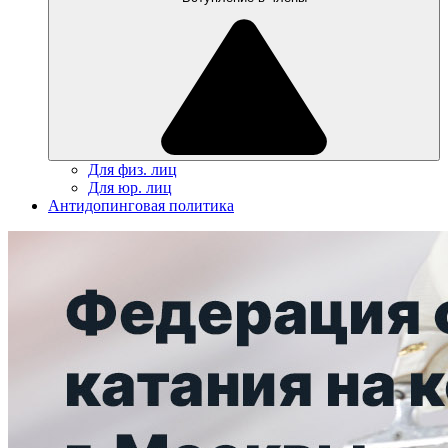
Для физ. лиц
Для юр. лиц
Антидопинговая политика