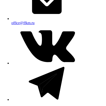
office@ffkm.ru