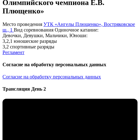
Олимпийского чемпиона Е.В.
Плющенко»
Место проведения
УТК «Ангелы Плющенко», Востряковское
ш., 1
Вид соревнования
Одиночное катание:
Девочки, Девушки, Мальчики, Юноши:
3,2,1 юношеские разряды
3,2 спортивные разряды
Регламент
Согласие на обработку персональных данных
Согласие на обработку персональных данных
Трансляция День 2