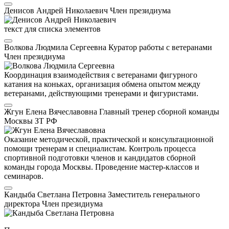
Денисов Андрей Николаевич
Член президиума
текст для списка элементов
Волкова Людмила Сергеевна
Куратор работы с ветеранами
Член президиума
Координация взаимодействия с ветеранами фигурного
катания на коньках, организация обмена опытом между
ветеранами, действующими тренерами и фигуристами.
Жгун Елена Вячеславовна
Главный тренер сборной команды
Москвы
ЗТ РФ
Оказание методической, практической и консультационной
помощи тренерам и специалистам. Контроль процесса
спортивной подготовки членов и кандидатов сборной
команды города Москвы. Проведение мастер-классов и
семинаров.
Кандыба Светлана Петровна
Заместитель генерального
директора
Член президиума