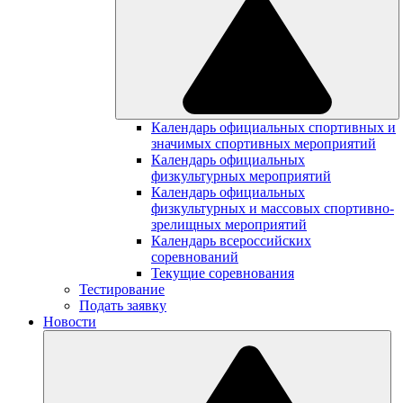
Календарь официальных спортивных и
значимых спортивных мероприятий
Календарь официальных
физкультурных мероприятий
Календарь официальных
физкультурных и массовых спортивно-
зрелищных мероприятий
Календарь всероссийских
соревнований
Текущие соревнования
Тестирование
Подать заявку
Новости