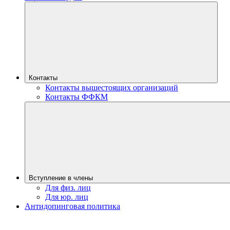
Контакты
Контакты вышестоящих организаций
Контакты ФФКМ
Вступление в члены
Для физ. лиц
Для юр. лиц
Антидопинговая политика