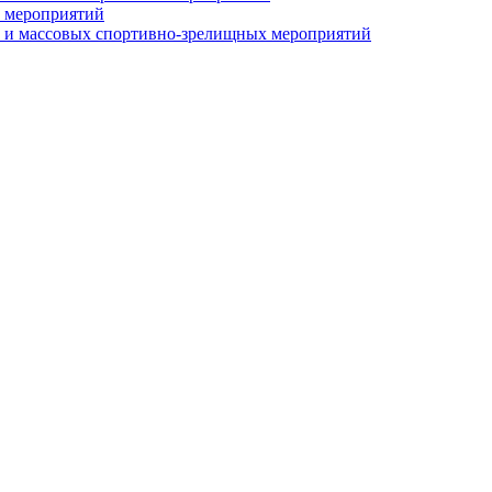
 мероприятий
 и массовых спортивно-зрелищных мероприятий