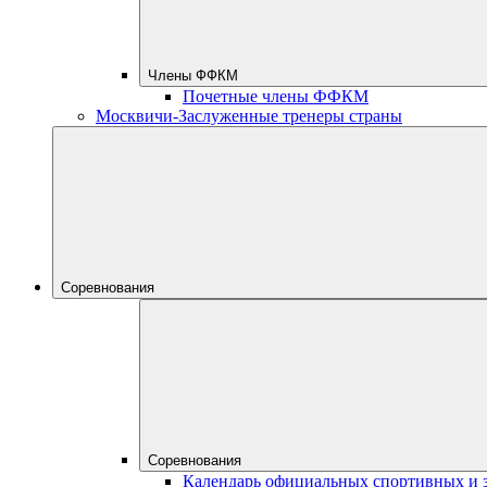
Члены ФФКМ
Почетные члены ФФКМ
Москвичи-Заслуженные тренеры страны
Соревнования
Соревнования
Календарь официальных спортивных и 