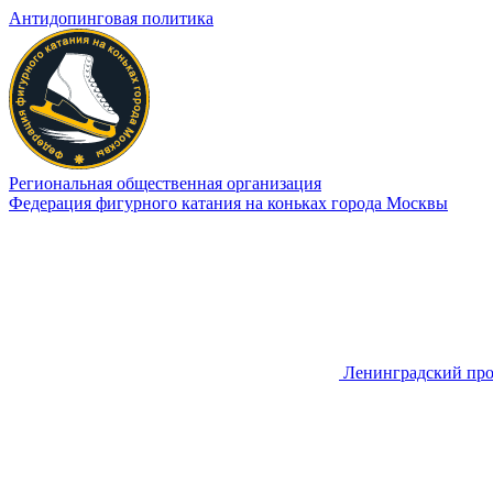
Антидопинговая политика
Региональная общественная организация
Федерация фигурного катания на коньках города Москвы
Ленинградский про