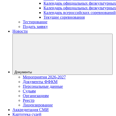
Календарь официальных физкультурных
Календарь официальных физкультурных
Календарь всероссийских соревнований
Текущие соревнования
Тестирование
Подать заявку
Новости
Документы
Мероприятия 2026-2027
Документы ФФКМ
Персональные данные
Судьям
Организациям
Реестр
Лицензирование
Аккредитация СМИ
Картотека судей