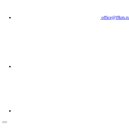
office@ffkm.r