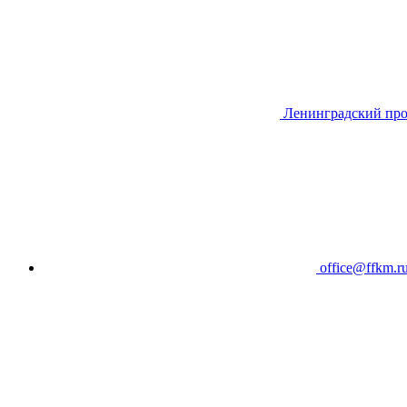
Ленинградский про
office@ffkm.r