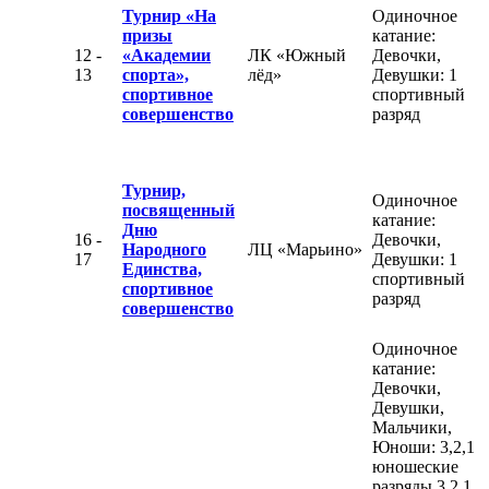
Турнир «На
Одиночное
призы
катание:
12 -
«Академии
ЛК «Южный
Девочки,
13
спорта»,
лёд»
Девушки: 1
спортивное
спортивный
совершенство
разряд
Турнир,
Одиночное
посвященный
катание:
Дню
16 -
Девочки,
Народного
ЛЦ «Марьино»
17
Девушки: 1
Единства,
спортивный
спортивное
разряд
совершенство
Одиночное
катание:
Девочки,
Девушки,
Мальчики,
Юноши: 3,2,1
юношеские
разряды 3,2,1