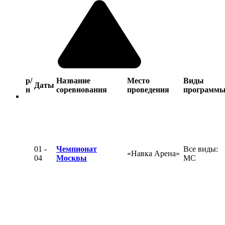
р/
Название
Место
Виды
Даты
н
соревнования
проведения
программ
01 -
Чемпионат
Все виды:
«Навка Арена»
04
Москвы
МС