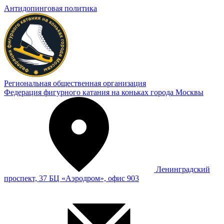
Антидопинговая политика
Региональная общественная организация
Федерация фигурного катания на коньках города Москвы
Ленинградский
проспект, 37 БЦ «Аэродром», офис 903