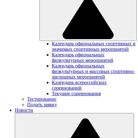
Календарь официальных спортивных и
значимых спортивных мероприятий
Календарь официальных
физкультурных мероприятий
Календарь официальных
физкультурных и массовых спортивно-
зрелищных мероприятий
Календарь всероссийских
соревнований
Текущие соревнования
Тестирование
Подать заявку
Новости