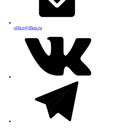
office@ffkm.ru