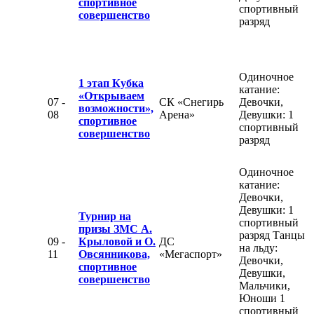
спортивное
спортивный
совершенство
разряд
Одиночное
1 этап Кубка
катание:
«Открываем
07 -
СК «Снегирь
Девочки,
возможности»,
08
Арена»
Девушки: 1
спортивное
спортивный
совершенство
разряд
Одиночное
катание:
Девочки,
Девушки: 1
Турнир на
спортивный
призы ЗМС А.
разряд Танцы
09 -
Крыловой и О.
ДС
на льду:
11
Овсянникова,
«Мегаспорт»
Девочки,
спортивное
Девушки,
совершенство
Мальчики,
Юноши 1
спортивный