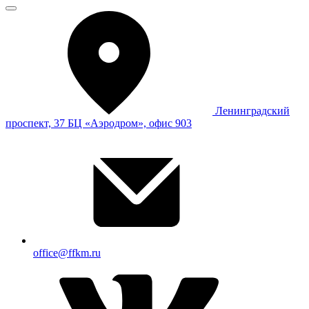
Ленинградский
проспект, 37 БЦ «Аэродром», офис 903
office@ffkm.ru