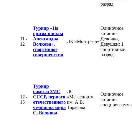
разряд
Турнир «На
Одиночное
призы школы
катание:
11 -
Александра
Девочки,
ЛК «Монтреал»
12
Волкова»,
Девушки: 1
спортивное
спортивный
совершенство
разряд
Турнир
памяти ЗМС
ДС
Одиночное
12 -
СССР, первого
«Мегаспорт»
катание:
15
отечественного
им. А.В.
спецпрограмма
чемпиона мира
Тарасова
С. Волкова