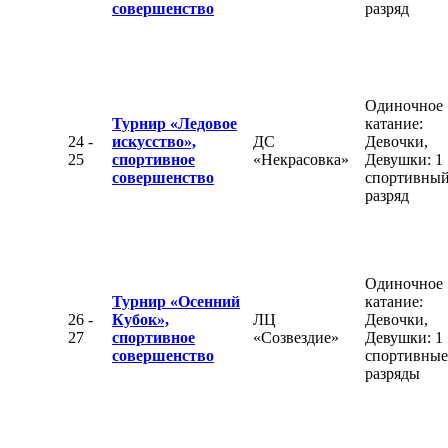
совершенство
разряд
Одиночное
Турнир «Ледовое
катание:
24 -
искусство»,
ДС
Девочки,
25
спортивное
«Некрасовка»
Девушки: 1
совершенство
спортивны
разряд
Одиночное
Турнир «Осенний
катание:
26 -
Кубок»,
ЛЦ
Девочки,
27
спортивное
«Созвездие»
Девушки: 1
совершенство
спортивные
разряды