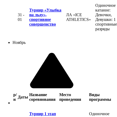
Одиночное
Турнир «Улыбка
катание:
31 -
на льду»,
ЛА «ICE
Девочки,
01
спортивное
ATHLETICS»
Девушки: 1
совершенство
спортивные
разряды
Ноябрь
р/
Название
Место
Виды
Даты
н
соревнования
проведения
программы
Турнир 1 этап
Одиночное