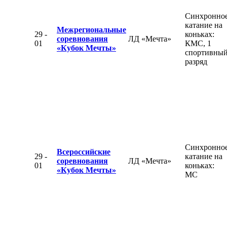
Синхронно
катание на
Межрегиональные
29 -
коньках:
соревнования
ЛД «Мечта»
01
КМС, 1
«Кубок Мечты»
спортивны
разряд
Синхронно
Всероссийские
29 -
катание на
соревнования
ЛД «Мечта»
01
коньках:
«Кубок Мечты»
МС