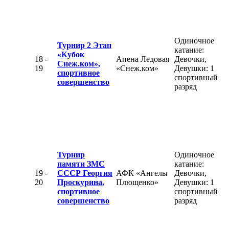
Одиночное
Турнир 2 Этап
катание:
«Кубок
18 -
Апена Ледовая
Девочки,
Снеж.ком»,
19
«Снеж.ком»
Девушки: 1
спортивное
спортивный
совершенство
разряд
Турнир
Одиночное
памяти ЗМС
катание:
19 -
СССР Георгия
АФК «Ангелы
Девочки,
20
Проскурина,
Плющенко»
Девушки: 1
спортивное
спортивный
совершенство
разряд