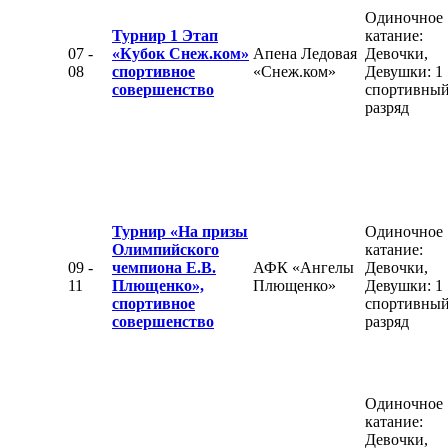
Одиночное
Турнир 1 Этап
катание:
07 -
«Кубок Снеж.ком»
Апена Ледовая
Девочки,
08
спортивное
«Снеж.ком»
Девушки: 1
совершенство
спортивны
разряд
Турнир «На призы
Одиночное
Олимпийского
катание:
09 -
чемпиона Е.В.
АФК «Ангелы
Девочки,
11
Плющенко»,
Плющенко»
Девушки: 1
спортивное
спортивны
совершенство
разряд
Одиночное
катание:
Девочки,