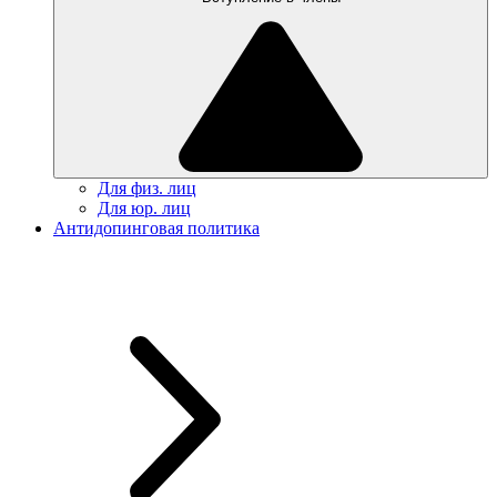
Для физ. лиц
Для юр. лиц
Антидопинговая политика