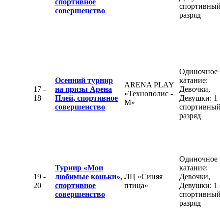
спортивное
спортивны
совершенство
разряд
Одиночное
Осенний турнир
катание:
ARENA PLAY
17 -
на призы Арена
Девочки,
«Технополис -
18
Плей, спортивное
Девушки: 1
М»
совершенство
спортивны
разряд
Одиночное
Турнир «Мои
катание:
19 -
любимые коньки»,
ЛЦ «Синяя
Девочки,
20
спортивное
птица»
Девушки: 1
совершенство
спортивны
разряд