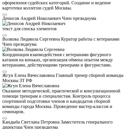
оформления судейских категорий. Создание и ведение
картотеки коллегии судей Москвы.
Денисов Андрей Николаевич
Член президиума
текст для списка элементов
Волкова Людмила Сергеевна
Куратор работы с ветеранами
Член президиума
Координация взаимодействия с ветеранами фигурного
катания на коньках, организация обмена опытом между
ветеранами, действующими тренерами и фигуристами.
Жгун Елена Вячеславовна
Главный тренер сборной команды
Москвы
ЗТ РФ
Оказание методической, практической и консультационной
помощи тренерам и специалистам. Контроль процесса
спортивной подготовки членов и кандидатов сборной
команды города Москвы. Проведение мастер-классов и
семинаров.
Кандыба Светлана Петровна
Заместитель генерального
директора
Член президиума