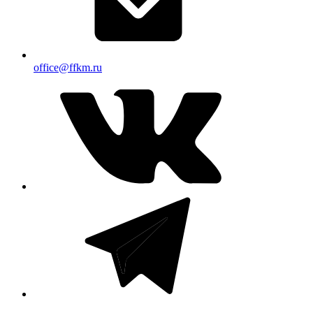
office@ffkm.ru