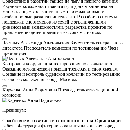
Содействие в развитии танцев на льду и парного катания.
Изучение возможности занятия фигурным катанием на
коньках лицам с ограниченными возможностями и
особенностями развития интеллекта. Разработка системы
поддержки спортсменов из семей с ограниченными
финансовыми возможностями, разработка проектов по
привлечению детей в занятия массовым спортом.
Честных Александр Анатольевич
Заместитель генерального
директора
Председатель комиссии по тестированию
Член
президиума
Контроль и координация тестирования по скольжению.
Оказание методической помощи тренерам и спортсменам.
Создание и контроль судейской коллегии по тестированию
базового скольжения города Москвы.
Харченко Анна Вадимовна
Председатель аттестационной
комиссии
Президиум:
Содействие в развитии синхронного катания. Организация
работы Федерации фигурного катания на коньках города