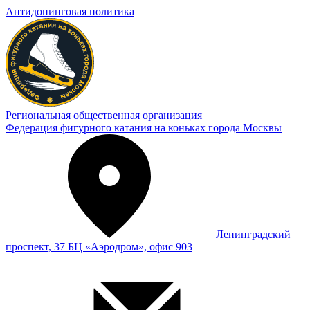
Антидопинговая политика
Региональная общественная организация
Федерация фигурного катания на коньках города Москвы
Ленинградский
проспект, 37 БЦ «Аэродром», офис 903