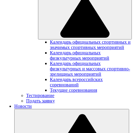
Календарь официальных спортивных и
значимых спортивных мероприятий
Календарь официальных
физкультурных мероприятий
Календарь официальных
физкультурных и массовых спортивно-
зрелищных мероприятий
Календарь всероссийских
соревнований
Текущие соревнования
Тестирование
Подать заявку
Новости