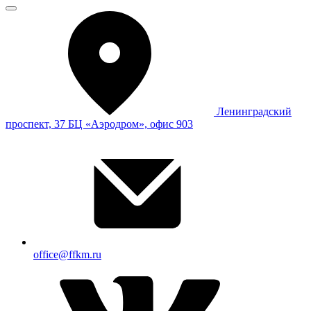
Ленинградский
проспект, 37 БЦ «Аэродром», офис 903
office@ffkm.ru