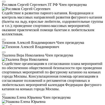
Росляков Сергей Сергеевич
ЗТ РФ
Член президиума
Содействие в развитии парного катания. Координация и
контроль массовых направлений развития фигурного катания
(балеты на льду, взрослые любители, оздоровительные группы
и т.п.); проведение спортивно-массовых мероприятий;
оказание практической помощи балетам и любительским
коллективам.
Тихонов Алексей Владимирович
Член президиума
Ткалина Вера Николаевна
Член президиума
Содействие организациям в согласовании плана мероприятий
по обеспечению общественной безопасности при проведении
спортивных мероприятий по фигурному катанию на коньках
города Москвы. Консультационная помощь организациям в
согласование положений и регламентов спортивных и
любительских мероприятий календаря Федерации фигурного
катания на коньках города Москвы.
Ушакова Елена Юрьевна
Член президиума