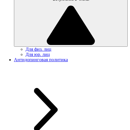
Для физ. лиц
Для юр. лиц
Антидопинговая политика