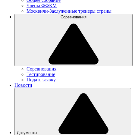
Общее собрание
Члены ФФКМ
Москвичи-Заслуженные тренеры страны
Соревнования
Соревнования
Тестирование
Подать заявку
Новости
Документы