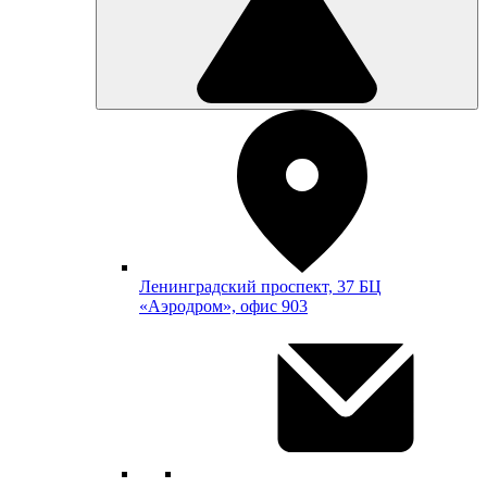
Ленинградский проспект, 37 БЦ
«Аэродром», офис 903