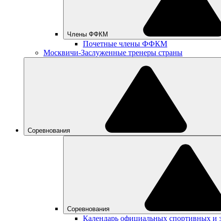
Члены ФФКМ
Почетные члены ФФКМ
Москвичи-Заслуженные тренеры страны
Соревнования
Соревнования
Календарь официальных спортивных и 