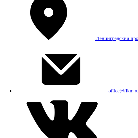
Ленинградский про
office@ffkm.r