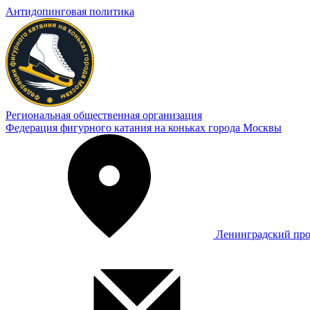
Антидопинговая политика
Региональная общественная организация
Федерация фигурного катания на коньках города Москвы
Ленинградский про