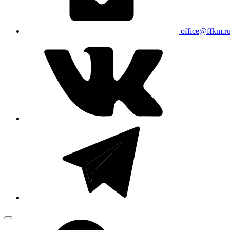
office@ffkm.r