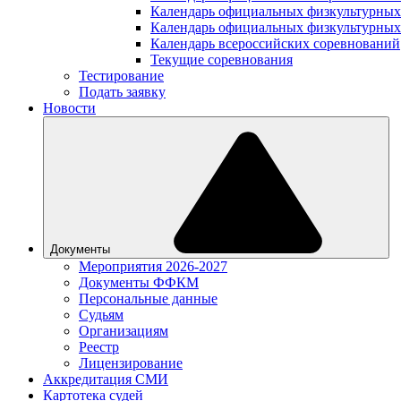
Календарь официальных физкультурных
Календарь официальных физкультурных
Календарь всероссийских соревнований
Текущие соревнования
Тестирование
Подать заявку
Новости
Документы
Мероприятия 2026-2027
Документы ФФКМ
Персональные данные
Судьям
Организациям
Реестр
Лицензирование
Аккредитация СМИ
Картотека судей