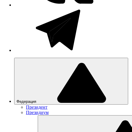
Федерация
Президент
Президиум