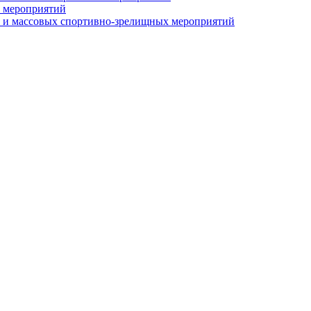
 мероприятий
 и массовых спортивно-зрелищных мероприятий