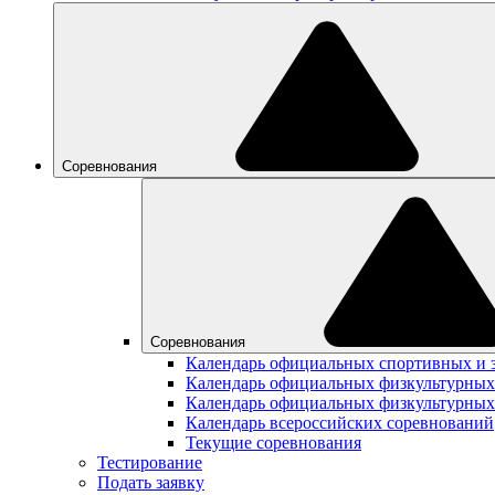
Соревнования
Соревнования
Календарь официальных спортивных и 
Календарь официальных физкультурных
Календарь официальных физкультурных
Календарь всероссийских соревнований
Текущие соревнования
Тестирование
Подать заявку