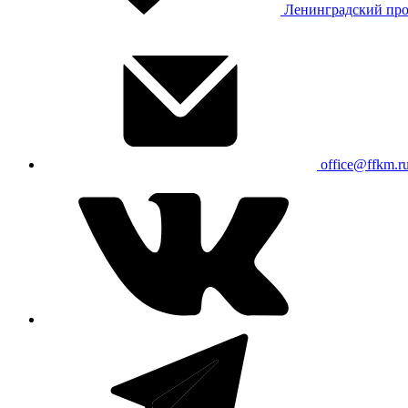
Ленинградский про
office@ffkm.r