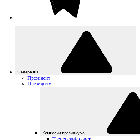
Федерация
Президент
Президиум
Комиссии президиума
Тренерский совет