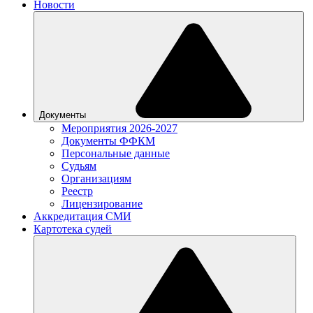
Новости
Документы
Мероприятия 2026-2027
Документы ФФКМ
Персональные данные
Судьям
Организациям
Реестр
Лицензирование
Аккредитация СМИ
Картотека судей