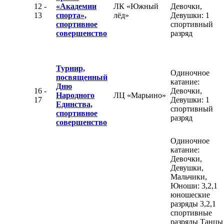
12 -
«Академии
ЛК «Южный
Девочки,
13
спорта»,
лёд»
Девушки: 1
спортивное
спортивный
совершенство
разряд
Турнир,
Одиночное
посвященный
катание:
Дню
16 -
Девочки,
Народного
ЛЦ «Марьино»
17
Девушки: 1
Единства,
спортивный
спортивное
разряд
совершенство
Одиночное
катание:
Девочки,
Девушки,
Мальчики,
Юноши: 3,2,1
юношеские
разряды 3,2,1
спортивные
разряды Танцы