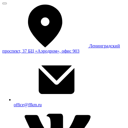
Ленинградский
проспект, 37 БЦ «Аэродром», офис 903
office@ffkm.ru