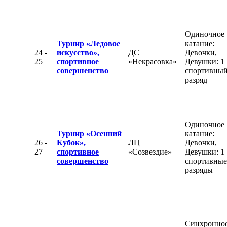
Одиночное
Турнир «Ледовое
катание:
24 -
искусство»,
ДС
Девочки,
25
спортивное
«Некрасовка»
Девушки: 1
совершенство
спортивны
разряд
Одиночное
Турнир «Осенний
катание:
26 -
Кубок»,
ЛЦ
Девочки,
27
спортивное
«Созвездие»
Девушки: 1
совершенство
спортивные
разряды
Синхронно