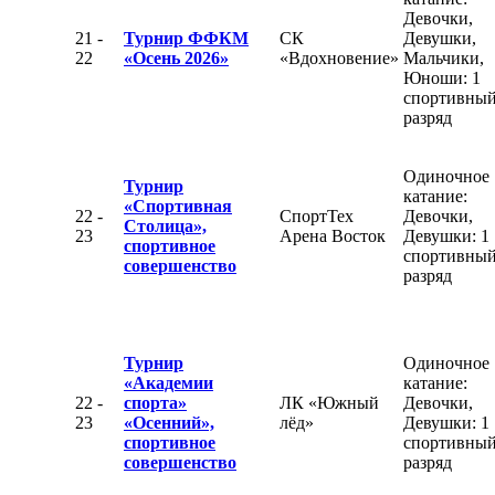
Девочки,
21 -
Турнир ФФКМ
СК
Девушки,
22
«Осень 2026»
«Вдохновение»
Мальчики,
Юноши: 1
спортивны
разряд
Одиночное
Турнир
катание:
«Спортивная
22 -
СпортТех
Девочки,
Столица»,
23
Арена Восток
Девушки: 1
спортивное
спортивны
совершенство
разряд
Турнир
Одиночное
«Академии
катание:
22 -
спорта»
ЛК «Южный
Девочки,
23
«Осенний»,
лёд»
Девушки: 1
спортивное
спортивны
совершенство
разряд