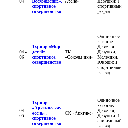
04
Восхождение»,
Арена»
Девушки: 1
спортивное
спортивный
совершенство
разряд
Одиночное
катание:
Турнир «Мир
Девочки,
04 -
детей»,
ТК
Девушки,
06
спортивное
«Сокольники»
Мальчики,
совершенство
Юноши: 1
спортивный
разряд
Одиночное
Турнир
катание:
«Арктическая
04 -
Девочки,
осень»,
СК «Арктика»
05
Девушки: 1
спортивное
спортивный
совершенство
разряд