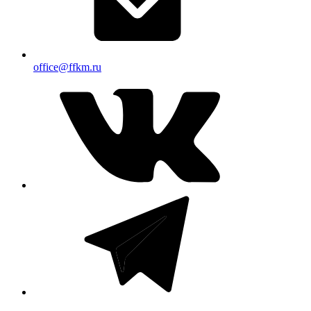
office@ffkm.ru