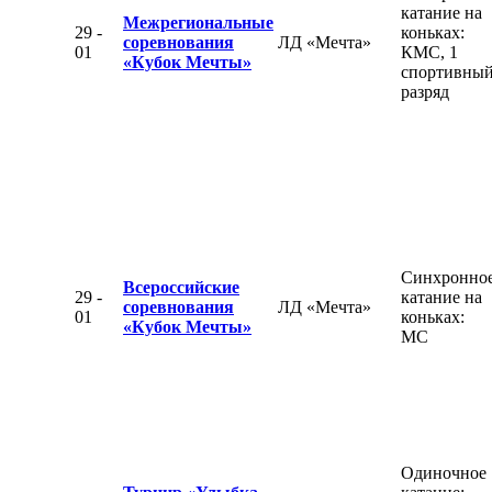
катание на
Межрегиональные
29 -
коньках:
соревнования
ЛД «Мечта»
01
КМС, 1
«Кубок Мечты»
спортивны
разряд
Синхронно
Всероссийские
29 -
катание на
соревнования
ЛД «Мечта»
01
коньках:
«Кубок Мечты»
МС
Одиночное