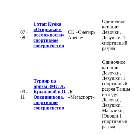
Одиночное
1 этап Кубка
катание:
«Открываем
07 -
СК «Снегирь
Девочки,
возможности»,
08
Арена»
Девушки: 1
спортивное
спортивный
совершенство
разряд
Одиночное
катание:
Девочки,
Девушки: 1
Турнир на
спортивный
призы ЗМС А.
разряд Танцы
09 -
Крыловой и О.
ДС
на льду:
11
Овсянникова,
«Мегаспорт»
Девочки,
спортивное
Девушки,
совершенство
Мальчики,
Юноши 1
спортивный
разряд