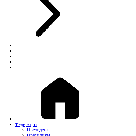
Федерация
Президент
Президиум