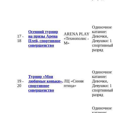
Одиночное
Осенний турнир
катание:
ARENA PLAY
17 -
на призы Арена
Девочки,
«Технополис -
18
Плей, спортивное
Девушки: 1
М»
совершенство
спортивны
разряд
Одиночное
Турнир «Мои
катание:
19 -
любимые коньки»,
ЛЦ «Синяя
Девочки,
20
спортивное
птица»
Девушки: 1
совершенство
спортивны
разряд
Одиночное
катание: