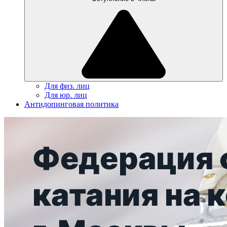
Для физ. лиц
Для юр. лиц
Антидопинговая политика