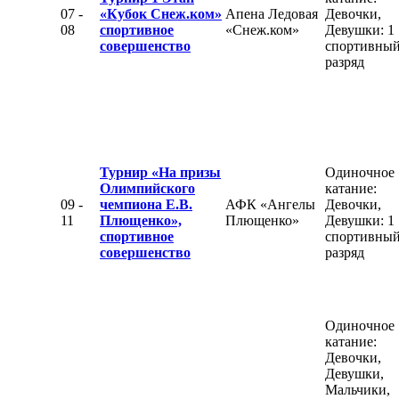
07 -
«Кубок Снеж.ком»
Апена Ледовая
Девочки,
08
спортивное
«Снеж.ком»
Девушки: 1
совершенство
спортивны
разряд
Турнир «На призы
Одиночное
Олимпийского
катание:
09 -
чемпиона Е.В.
АФК «Ангелы
Девочки,
11
Плющенко»,
Плющенко»
Девушки: 1
спортивное
спортивны
совершенство
разряд
Одиночное
катание:
Девочки,
Девушки,
Мальчики,