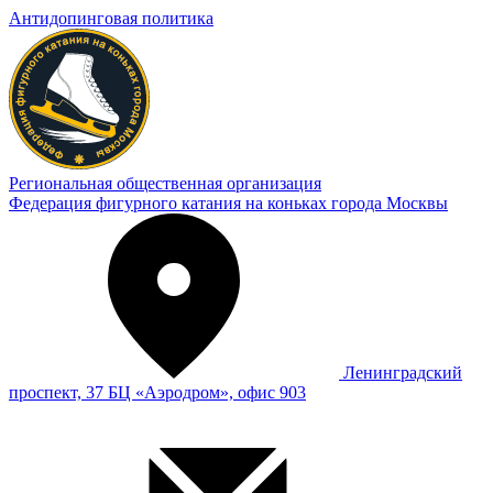
Антидопинговая политика
Региональная общественная организация
Федерация фигурного катания на коньках города Москвы
Ленинградский
проспект, 37 БЦ «Аэродром», офис 903