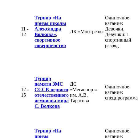
Турнир «На
Одиночное
призы школы
катание:
11 -
Александра
Девочки,
ЛК «Монтреал»
12
Волкова»,
Девушки: 1
спортивное
спортивный
совершенство
разряд
Турнир
памяти ЗМС
ДС
Одиночное
12 -
СССР, первого
«Мегаспорт»
катание:
15
отечественного
им. А.В.
спецпрограмма
чемпиона мира
Тарасова
С. Волкова
Турнир «На
Одиночное
призы
катание: