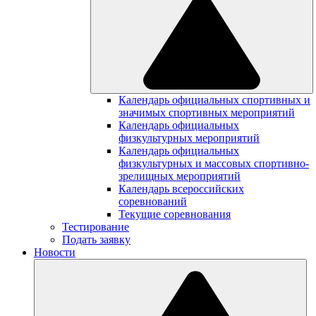
Календарь официальных спортивных и
значимых спортивных мероприятий
Календарь официальных
физкультурных мероприятий
Календарь официальных
физкультурных и массовых спортивно-
зрелищных мероприятий
Календарь всероссийских
соревнований
Текущие соревнования
Тестирование
Подать заявку
Новости