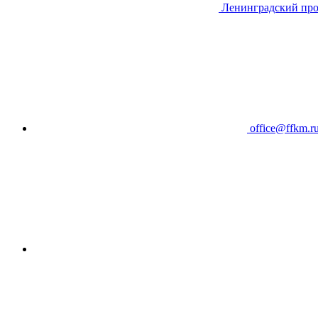
Ленинградский про
office@ffkm.r