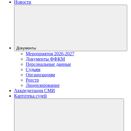
Новости
Документы
Мероприятия 2026-2027
Документы ФФКМ
Персональные данные
Судьям
Организациям
Реестр
Лицензирование
Аккредитация СМИ
Картотека судей