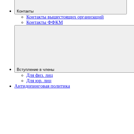
Контакты
Контакты вышестоящих организаций
Контакты ФФКМ
Вступление в члены
Для физ. лиц
Для юр. лиц
Антидопинговая политика