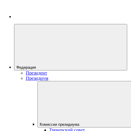
Федерация
Президент
Президиум
Комиссии президиума
Тренерский совет