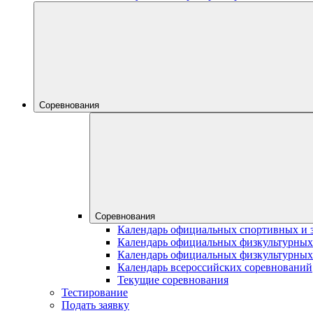
Соревнования
Соревнования
Календарь официальных спортивных и 
Календарь официальных физкультурных
Календарь официальных физкультурных
Календарь всероссийских соревнований
Текущие соревнования
Тестирование
Подать заявку