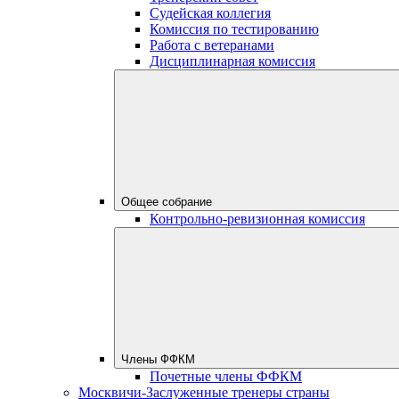
Судейская коллегия
Комиссия по тестированию
Работа с ветеранами
Дисциплинарная комиссия
Общее собрание
Контрольно-ревизионная комиссия
Члены ФФКМ
Почетные члены ФФКМ
Москвичи-Заслуженные тренеры страны