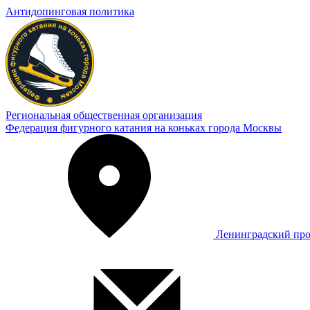
Антидопинговая политика
Региональная общественная организация
Федерация фигурного катания на коньках города Москвы
Ленинградский про