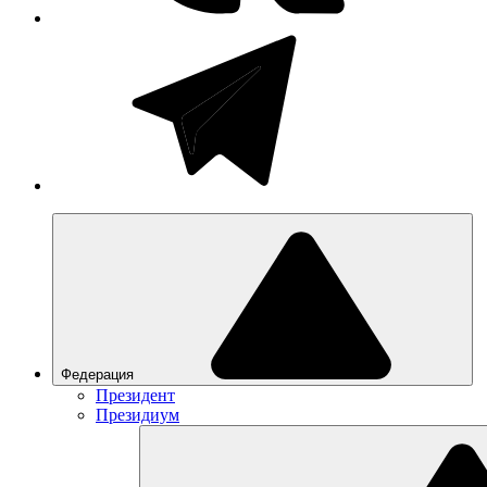
Федерация
Президент
Президиум