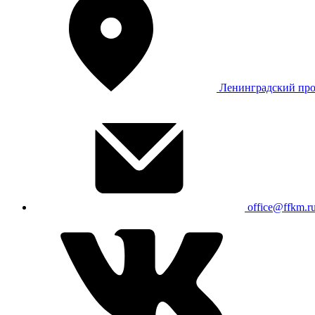
Ленинградский про
office@ffkm.r