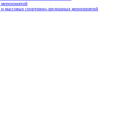
 мероприятий
 и массовых спортивно-зрелищных мероприятий