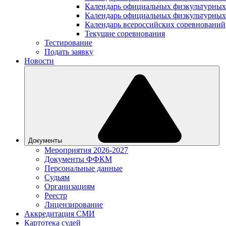
Календарь официальных физкультурных
Календарь официальных физкультурных
Календарь всероссийских соревнований
Текущие соревнования
Тестирование
Подать заявку
Новости
Документы
Мероприятия 2026-2027
Документы ФФКМ
Персональные данные
Судьям
Организациям
Реестр
Лицензирование
Аккредитация СМИ
Картотека судей