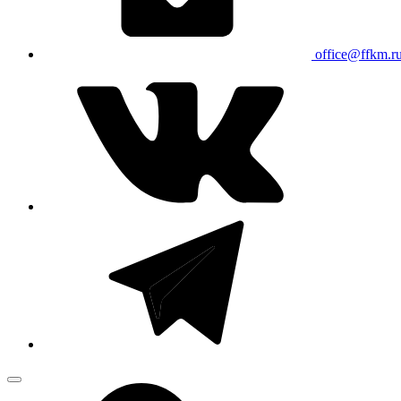
office@ffkm.r