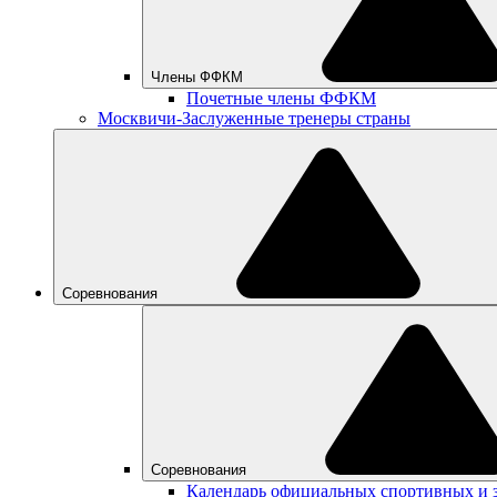
Члены ФФКМ
Почетные члены ФФКМ
Москвичи-Заслуженные тренеры страны
Соревнования
Соревнования
Календарь официальных спортивных и 