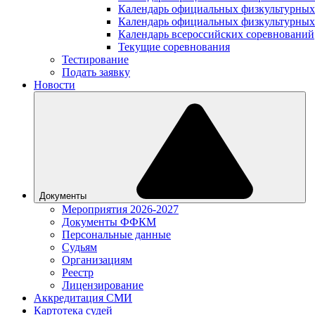
Календарь официальных физкультурных
Календарь официальных физкультурных
Календарь всероссийских соревнований
Текущие соревнования
Тестирование
Подать заявку
Новости
Документы
Мероприятия 2026-2027
Документы ФФКМ
Персональные данные
Судьям
Организациям
Реестр
Лицензирование
Аккредитация СМИ
Картотека судей