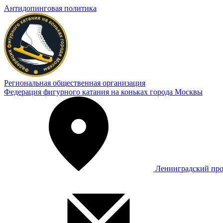
Антидопинговая политика
Региональная общественная организация
Федерация фигурного катания на коньках города Москвы
Ленинградский про