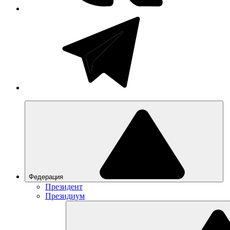
Федерация
Президент
Президиум