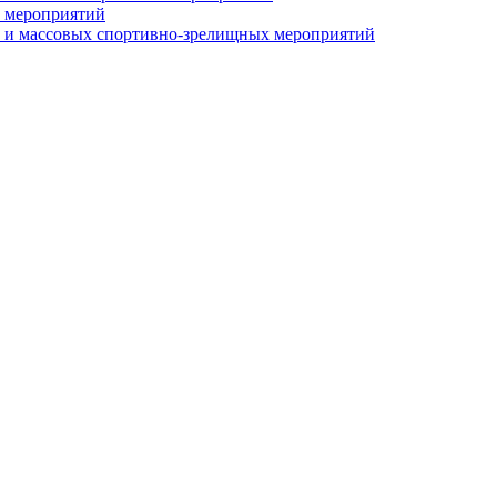
 мероприятий
 и массовых спортивно-зрелищных мероприятий