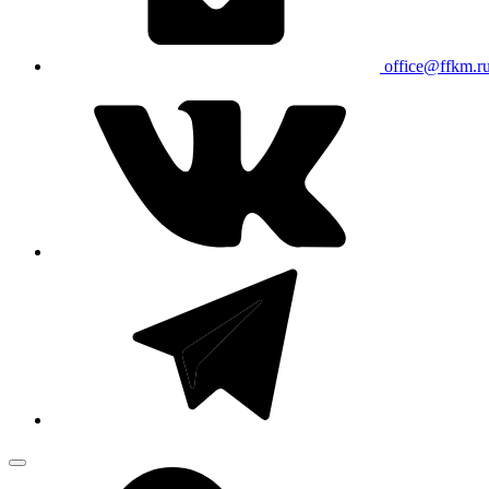
office@ffkm.r