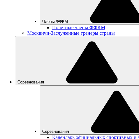
Члены ФФКМ
Почетные члены ФФКМ
Москвичи-Заслуженные тренеры страны
Соревнования
Соревнования
Календарь официальных спортивных и 