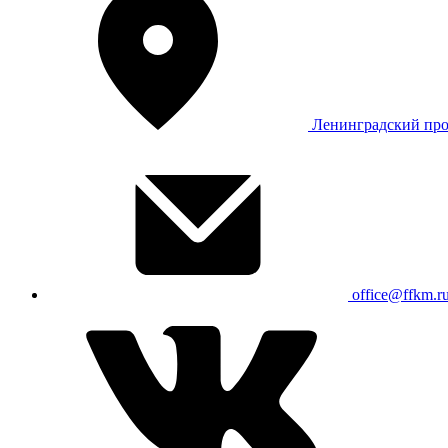
Ленинградский про
office@ffkm.r