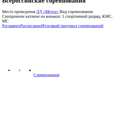
Всероссийские соревнования
Место проведения
ЛД «Мечта»
Вид соревнования
Синхронное катание на коньках: 1 спортивный разряд, КМС,
МС
Регламент
Расписание
Итоговый протокол соревнований
Соревнования