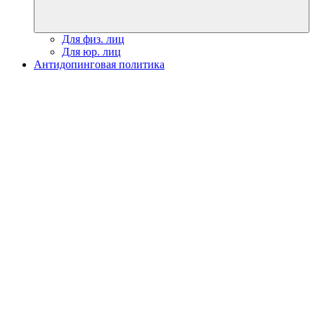
Для физ. лиц
Для юр. лиц
Антидопинговая политика