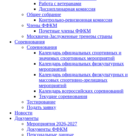
Работа с ветеранами
Дисциплинарная комиссия
Общее собрание
Контрольно-ревизионная комиссия
Члены ФФКМ
Почетные члены ФФКМ
Москвичи-Заслуженные тренеры страны
Соревнования
Соревнования
Календарь официальных спортивных и
значимых спортивных мероприятий
Календарь официальных физкультурных
мероприятий
Календарь официальных физкультурных и
массовых спортивно-зрелищных
мероприятий
Календарь всероссийских соревнований
Текущие соревнования
Тестирование
Подать заявку
Новости
Документы
Мероприятия 2026-2027
Документы ФФКМ
Персональные данные