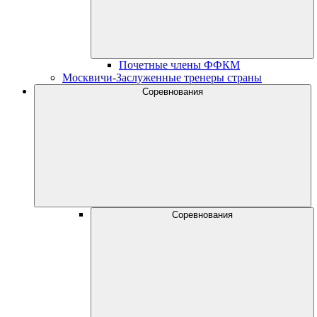
Почетные члены ФФКМ
Москвичи-Заслуженные тренеры страны
Соревнования
Соревнования