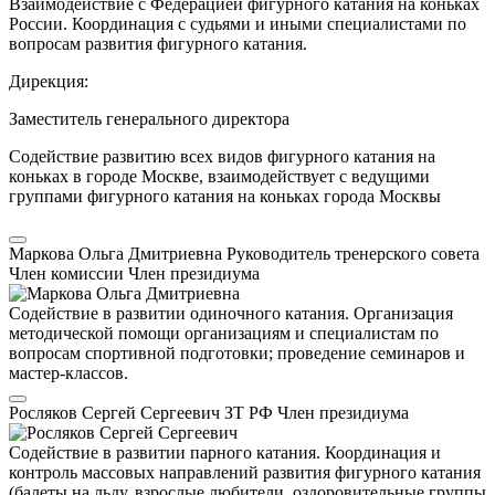
Взаимодействие с Федерацией фигурного катания на коньках
России. Координация с судьями и иными специалистами по
вопросам развития фигурного катания.
Дирекция:
Заместитель генерального директора
Содействие развитию всех видов фигурного катания на
коньках в городе Москве, взаимодействует с ведущими
группами фигурного катания на коньках города Москвы
Маркова Ольга Дмитриевна
Руководитель тренерского совета
Член комиссии
Член президиума
Содействие в развитии одиночного катания. Организация
методической помощи организациям и специалистам по
вопросам спортивной подготовки; проведение семинаров и
мастер-классов.
Росляков Сергей Сергеевич
ЗТ РФ
Член президиума
Содействие в развитии парного катания. Координация и
контроль массовых направлений развития фигурного катания
(балеты на льду, взрослые любители, оздоровительные группы