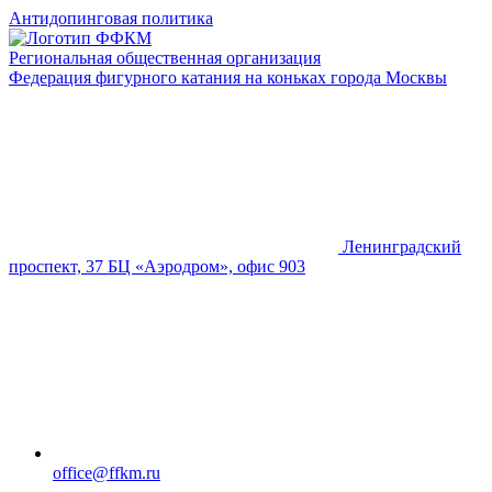
Антидопинговая политика
Региональная общественная организация
Федерация фигурного катания на коньках города Москвы
Ленинградский
проспект, 37 БЦ «Аэродром», офис 903
office@ffkm.ru