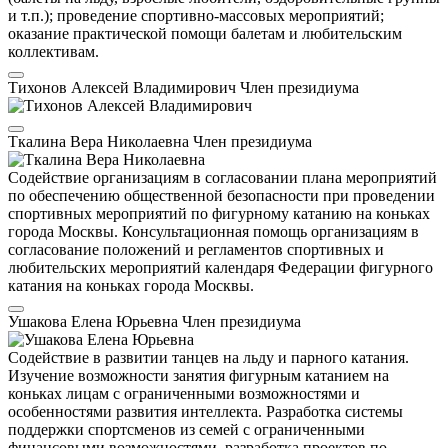
и т.п.); проведение спортивно-массовых мероприятий;
оказание практической помощи балетам и любительским
коллективам.
Тихонов Алексей Владимирович
Член президиума
Ткалина Вера Николаевна
Член президиума
Содействие организациям в согласовании плана мероприятий
по обеспечению общественной безопасности при проведении
спортивных мероприятий по фигурному катанию на коньках
города Москвы. Консультационная помощь организациям в
согласование положений и регламентов спортивных и
любительских мероприятий календаря Федерации фигурного
катания на коньках города Москвы.
Ушакова Елена Юрьевна
Член президиума
Содействие в развитии танцев на льду и парного катания.
Изучение возможности занятия фигурным катанием на
коньках лицам с ограниченными возможностями и
особенностями развития интеллекта. Разработка системы
поддержки спортсменов из семей с ограниченными
финансовыми возможностями, разработка проектов по