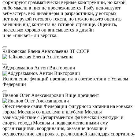
формируют грамматически верные конструкции, но какой-
либо мысли в них не прослеживается. Рыбу используют
вебмастера, веб-дизайнеры и разработчики, у которых
нет под рукой готового текста, но нужно как-то оценить
внешний вид контента на готовой странице. Оценить,
насколько хорошо он вписывается в дизайн
и не «плывёт» ли вёрстка.
Чайковская Елена Анатольевна
ЗТ СССР
Абдурахманов Антон Викторович
Исполнение функций президента в соответствии с Уставом
Федерации
Иванов Олег Александрович
Вице-президент
Обеспечение связи Федерации фигурного катания на коньках
города Москвы со школами и клубами Москвы
взаимодействие с Департаментом физической культуры и
спорта города Москвы и подведомственными ему
организациями, координация, оказание помощи и
осуществление контроля за реализацией календаря спортивно-