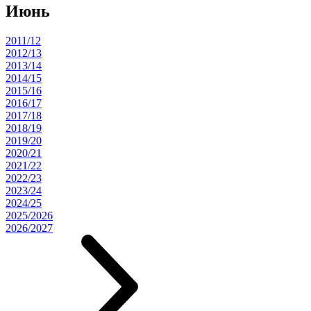
Июнь
2011/12
2012/13
2013/14
2014/15
2015/16
2016/17
2017/18
2018/19
2019/20
2020/21
2021/22
2022/23
2023/24
2024/25
2025/2026
2026/2027