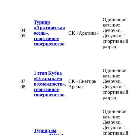
Одиночное
Турнир
катание:
«Арктическая
04 -
Девочки,
осень»,
СК «Арктика»
05
Девушки: 1
спортивное
спортивный
совершенство
разряд
Одиночное
1 этап Кубка
катание:
«Открываем
07 -
СК «Снегирь
Девочки,
возможности»,
08
Арена»
Девушки: 1
спортивное
спортивный
совершенство
разряд
Одиночное
катание:
Девочки,
Девушки: 1
Турнир на
спортивный