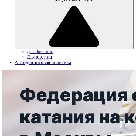
Для физ. лиц
Для юр. лиц
Антидопинговая политика