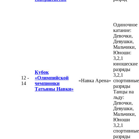
Одиночное
катание:
Девочки,
Девушки,
Мальчики,
Юноши:
3,2,1
юношеские
разряды
Кубок
3,2,1
12 -
«Олимпийской
«Навка Арена»
спортивные
14
чемпионки
разряды
Татьяны Навки»
Танцы на
льду:
Девочки,
Девушки,
Мальчики,
Юноши
3,2,1
спортивные
разряды