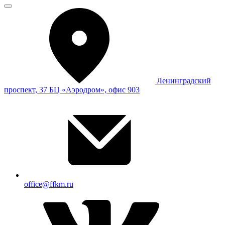
Ленинградский
проспект, 37 БЦ «Аэродром», офис 903
office@ffkm.ru