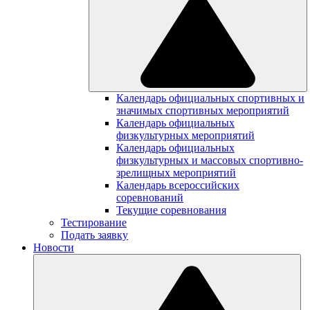
Календарь официальных спортивных и
значимых спортивных мероприятий
Календарь официальных
физкультурных мероприятий
Календарь официальных
физкультурных и массовых спортивно-
зрелищных мероприятий
Календарь всероссийских
соревнований
Текущие соревнования
Тестирование
Подать заявку
Новости