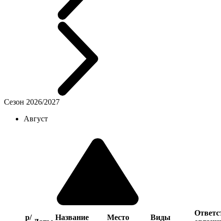
Сезон 2026/2027
Август
Ответс
р/
Название
Место
Виды