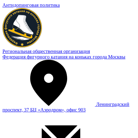
Антидопинговая политика
Региональная общественная организация
Федерация фигурного катания на коньках города Москвы
Ленинградский
проспект, 37 БЦ «Аэродром», офис 903