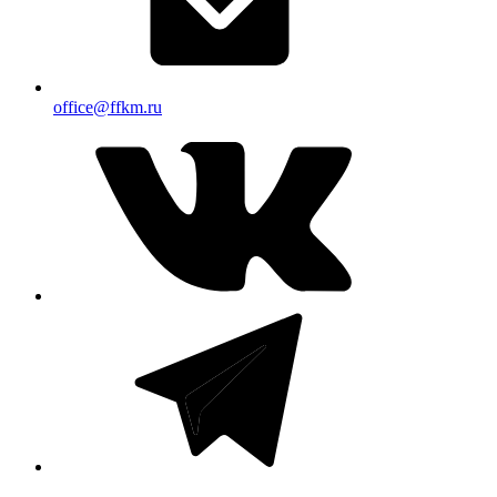
office@ffkm.ru