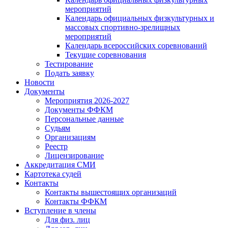
мероприятий
Календарь официальных физкультурных и
массовых спортивно-зрелищных
мероприятий
Календарь всероссийских соревнований
Текущие соревнования
Тестирование
Подать заявку
Новости
Документы
Мероприятия 2026-2027
Документы ФФКМ
Персональные данные
Судьям
Организациям
Реестр
Лицензирование
Аккредитация СМИ
Картотека судей
Контакты
Контакты вышестоящих организаций
Контакты ФФКМ
Вступление в члены
Для физ. лиц