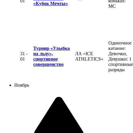
01
коньках:
«Кубок Мечты»
МС
Одиночное
Турнир «Улыбка
катание:
31 -
на льду»,
ЛА «ICE
Девочки,
01
спортивное
ATHLETICS»
Девушки: 1
совершенство
спортивные
разряды
Ноябрь