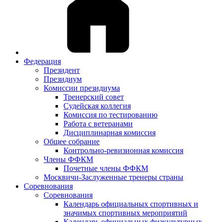
Федерация
Президент
Президиум
Комиссии президиума
Тренерский совет
Судейская коллегия
Комиссия по тестированию
Работа с ветеранами
Дисциплинарная комиссия
Общее собрание
Контрольно-ревизионная комиссия
Члены ФФКМ
Почетные члены ФФКМ
Москвичи-Заслуженные тренеры страны
Соревнования
Соревнования
Календарь официальных спортивных и
значимых спортивных мероприятий
Календарь официальных физкультурных