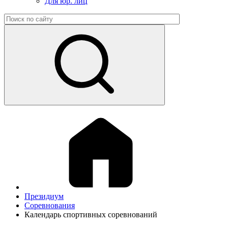
Для юр. лиц
Президиум
Соревнования
Календарь спортивных соревнований