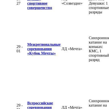
27
спортивное
«Созвездие»
Девушки: 1
совершенство
спортивные
разряды
Синхронно
катание на
Межрегиональные
29 -
коньках:
соревнования
ЛД «Мечта»
01
КМС, 1
«Кубок Мечты»
спортивны
разряд
Синхронно
Всероссийские
29 -
катание на
соревнования
ЛД «Мечта»