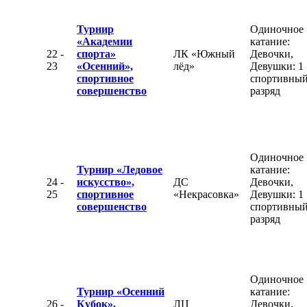
Турнир
Одиночное
«Академии
катание:
22 -
спорта»
ЛК «Южный
Девочки,
23
«Осенний»,
лёд»
Девушки: 1
спортивное
спортивны
совершенство
разряд
Одиночное
Турнир «Ледовое
катание:
24 -
искусство»,
ДС
Девочки,
25
спортивное
«Некрасовка»
Девушки: 1
совершенство
спортивны
разряд
Одиночное
Турнир «Осенний
катание:
26 -
Кубок»,
ЛЦ
Девочки,