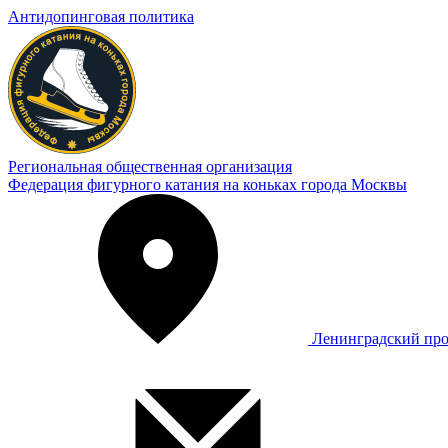
Антидопинговая политика
Региональная общественная организация
Федерация фигурного катания на коньках города Москвы
Ленинградский про