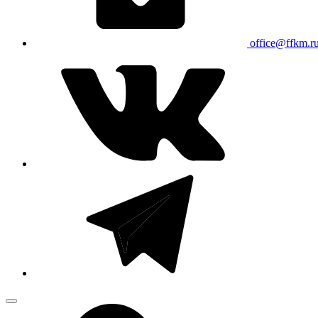
office@ffkm.r