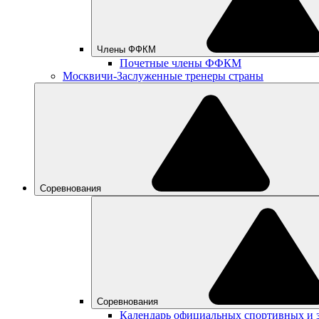
Члены ФФКМ
Почетные члены ФФКМ
Москвичи-Заслуженные тренеры страны
Соревнования
Соревнования
Календарь официальных спортивных и 