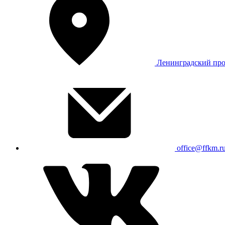
Ленинградский про
office@ffkm.r