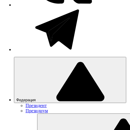
Федерация
Президент
Президиум