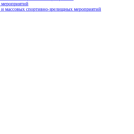
 мероприятий
 и массовых спортивно-зрелищных мероприятий