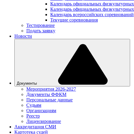
Календарь официальных физкультурных
Календарь официальных физкультурных
Календарь всероссийских соревнований
Текущие соревнования
Тестирование
Подать заявку
Новости
Документы
Мероприятия 2026-2027
Документы ФФКМ
Персональные данные
Судьям
Организациям
Реестр
Лицензирование
Аккредитация СМИ
Картотека судей