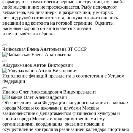
формируют грамматически верные конструкции, но какой-
либо мысли в них не прослеживается. Рыбу используют
вебмастера, веб-дизайнеры и разработчики, у которых
нет под рукой готового текста, но нужно как-то оценить
внешний вид контента на готовой странице. Оценить,
насколько хорошо он вписывается в дизайн
и не «плывёт» ли вёрстка.
Чайковская Елена Анатольевна
ЗТ СССР
Абдурахманов Антон Викторович
Исполнение функций президента в соответствии с Уставом
Федерации
Иванов Олег Александрович
Вице-президент
Обеспечение связи Федерации фигурного катания на коньках
города Москвы со школами и клубами Москвы
взаимодействие с Департаментом физической культуры и
спорта города Москвы и подведомственными ему
организациями, координация, оказание помощи и
осуществление контроля за реализацией календаря спортивно-