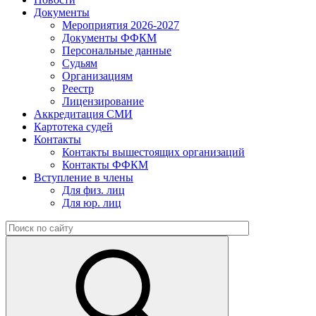
Документы
Мероприятия 2026-2027
Документы ФФКМ
Персональные данные
Судьям
Организациям
Реестр
Лицензирование
Аккредитация СМИ
Картотека судей
Контакты
Контакты вышестоящих организаций
Контакты ФФКМ
Вступление в члены
Для физ. лиц
Для юр. лиц