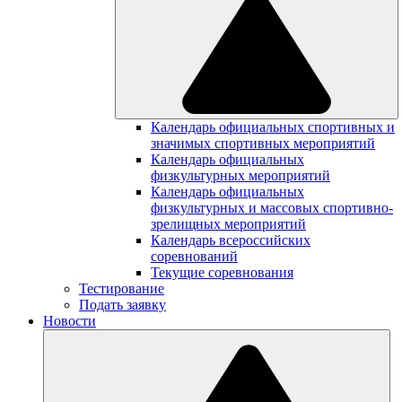
Календарь официальных спортивных и
значимых спортивных мероприятий
Календарь официальных
физкультурных мероприятий
Календарь официальных
физкультурных и массовых спортивно-
зрелищных мероприятий
Календарь всероссийских
соревнований
Текущие соревнования
Тестирование
Подать заявку
Новости