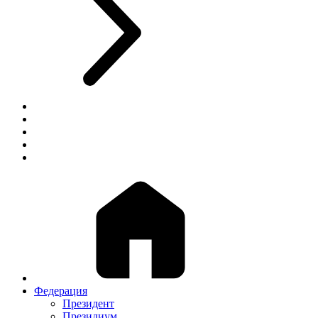
Федерация
Президент
Президиум