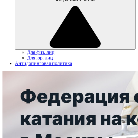
Для физ. лиц
Для юр. лиц
Антидопинговая политика