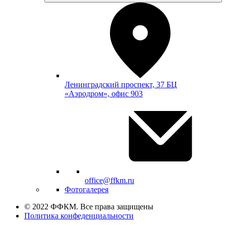
Ленинградский проспект, 37 БЦ
«Аэродром», офис 903
office@ffkm.ru
Фотогалерея
© 2022 ФФКМ. Все права защищены
Политика конфеденциальности