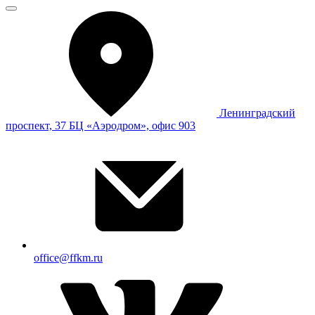
Ленинградский
проспект, 37 БЦ «Аэродром», офис 903
office@ffkm.ru