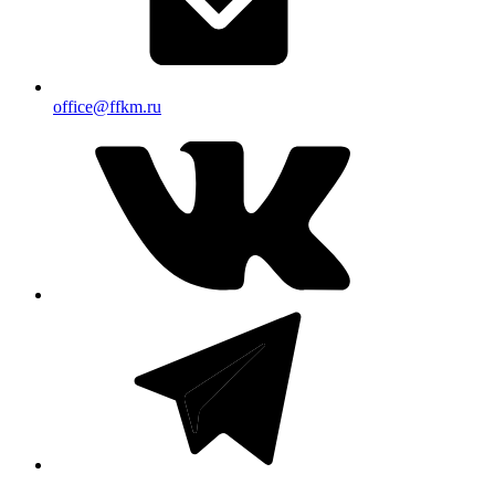
office@ffkm.ru