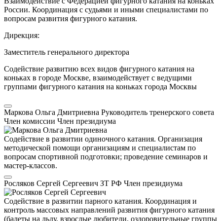
Взаимодействие с Федерацией фигурного катания на коньках
России. Координация с судьями и иными специалистами по
вопросам развития фигурного катания.
Дирекция:
Заместитель генерального директора
Содействие развитию всех видов фигурного катания на
коньках в городе Москве, взаимодействует с ведущими
группами фигурного катания на коньках города Москвы
Маркова Ольга Дмитриевна
Руководитель тренерского совета
Член комиссии
Член президиума
Содействие в развитии одиночного катания. Организация
методической помощи организациям и специалистам по
вопросам спортивной подготовки; проведение семинаров и
мастер-классов.
Росляков Сергей Сергеевич
ЗТ РФ
Член президиума
Содействие в развитии парного катания. Координация и
контроль массовых направлений развития фигурного катания
(балеты на льду, взрослые любители, оздоровительные группы