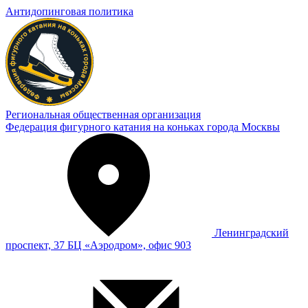
Антидопинговая политика
Региональная общественная организация
Федерация фигурного катания на коньках города Москвы
Ленинградский
проспект, 37 БЦ «Аэродром», офис 903