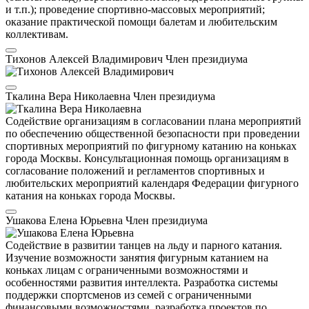
и т.п.); проведение спортивно-массовых мероприятий;
оказание практической помощи балетам и любительским
коллективам.
Тихонов Алексей Владимирович
Член президиума
Ткалина Вера Николаевна
Член президиума
Содействие организациям в согласовании плана мероприятий
по обеспечению общественной безопасности при проведении
спортивных мероприятий по фигурному катанию на коньках
города Москвы. Консультационная помощь организациям в
согласование положений и регламентов спортивных и
любительских мероприятий календаря Федерации фигурного
катания на коньках города Москвы.
Ушакова Елена Юрьевна
Член президиума
Содействие в развитии танцев на льду и парного катания.
Изучение возможности занятия фигурным катанием на
коньках лицам с ограниченными возможностями и
особенностями развития интеллекта. Разработка системы
поддержки спортсменов из семей с ограниченными
финансовыми возможностями, разработка проектов по