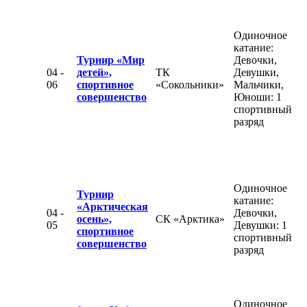
Одиночное
катание:
Турнир «Мир
Девочки,
04 -
детей»,
ТК
Девушки,
06
спортивное
«Сокольники»
Мальчики,
совершенство
Юноши: 1
спортивный
разряд
Одиночное
Турнир
катание:
«Арктическая
04 -
Девочки,
осень»,
СК «Арктика»
05
Девушки: 1
спортивное
спортивный
совершенство
разряд
Одиночное