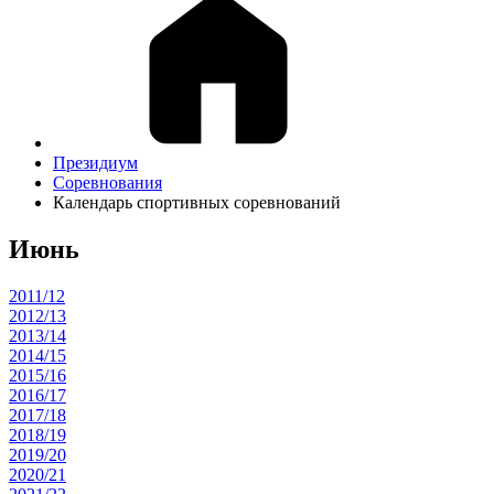
Президиум
Соревнования
Календарь спортивных соревнований
Июнь
2011/12
2012/13
2013/14
2014/15
2015/16
2016/17
2017/18
2018/19
2019/20
2020/21