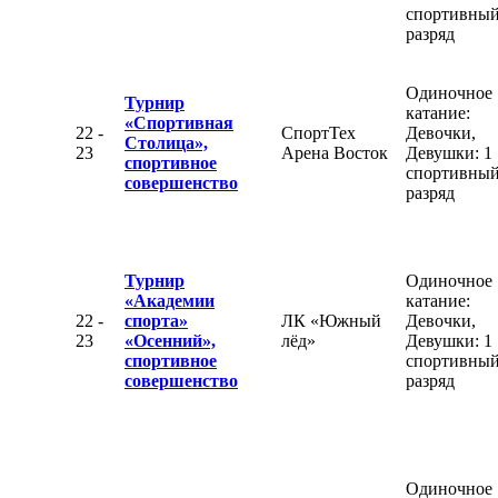
спортивны
разряд
Одиночное
Турнир
катание:
«Спортивная
22 -
СпортТех
Девочки,
Столица»,
23
Арена Восток
Девушки: 1
спортивное
спортивны
совершенство
разряд
Турнир
Одиночное
«Академии
катание:
22 -
спорта»
ЛК «Южный
Девочки,
23
«Осенний»,
лёд»
Девушки: 1
спортивное
спортивны
совершенство
разряд
Одиночное