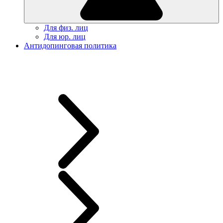
Для физ. лиц
Для юр. лиц
Антидопинговая политика