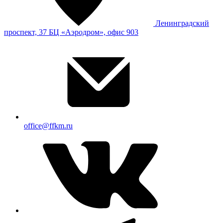
Ленинградский
проспект, 37 БЦ «Аэродром», офис 903
office@ffkm.ru