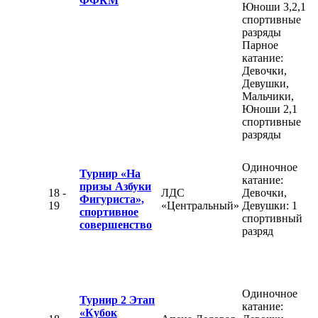
ФФКМ
Юноши 3,2,1
спортивные
разряды
Парное
катание:
Девочки,
Девушки,
Мальчики,
Юноши 2,1
спортивные
разряды
Одиночное
Турнир «На
катание:
призы Азбуки
18 -
ЛДС
Девочки,
Фигуриста»,
19
«Центральный»
Девушки: 1
спортивное
спортивный
совершенство
разряд
Одиночное
Турнир 2 Этап
катание:
«Кубок