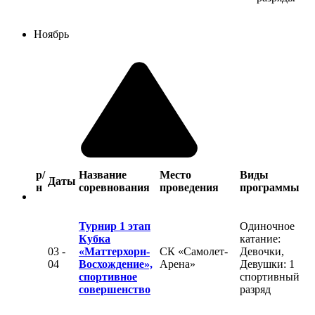
Ноябрь
р/
Название
Место
Виды
Даты
н
соревнования
проведения
программы
Турнир 1 этап
Одиночное
Кубка
катание:
03 -
«Маттерхорн-
СК «Самолет-
Девочки,
04
Восхождение»,
Арена»
Девушки: 1
спортивное
спортивный
совершенство
разряд