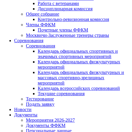
Работа с ветеранами
Дисциплинарная комиссия
Общее собрание
Контрольно-ревизионная комиссия
Члены ФФКМ
Почетные члены ФФКМ
Москвичи-Заслуженные тренеры страны
Соревнования
Соревнования
Календарь официальных спортивных и
значимых спортивных мероприятий
Календарь официальных физкультурных
мероприятий
Календарь официальных физкультурных и
массовых спортивно-зрелищных
мероприятий
Календарь всероссийских соревнований
Текущие соревнования
Тестирование
Подать заявку
Новости
Документы
Мероприятия 2026-2027
Документы ФФКМ
Персональные данные