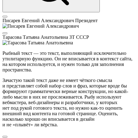
Писарев Евгений Александрович
Президент
Тарасова Татьяна Анатольевна
ЗТ СССР
Рыбный текст — это текст, выполняющий исключительно
утилитарную функцию. Он не вписывается в контекст сайта,
на котором используется, и нужен только для заполнения
пространства.
Зачастую такой текст даже не имеет чёткого смысла
и представляет собой набор слов и фраз, которые вроде бы
формируют грамматически верные конструкции, но какой-
либо мысли в них не прослеживается. Рыбу используют
вебмастера, веб-дизайнеры и разработчики, у которых
нет под рукой готового текста, но нужно как-то оценить
внешний вид контента на готовой странице. Оценить,
насколько хорошо он вписывается в дизайн
и не «плывёт» ли вёрстка.