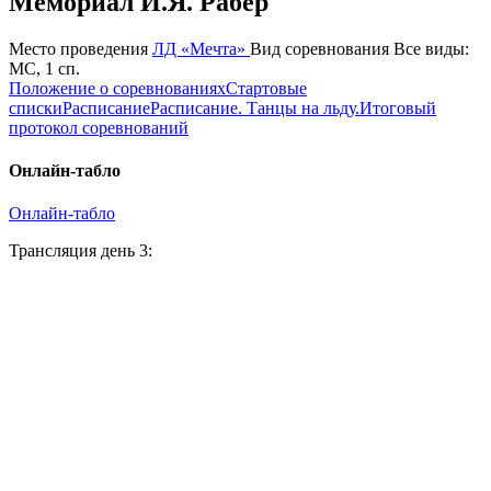
Мемориал И.Я. Рабер
Место проведения
ЛД «Мечта»
Вид соревнования
Все виды:
МС, 1 сп.
Положение о соревнованиях
Стартовые
списки
Расписание
Расписание. Танцы на льду.
Итоговый
протокол соревнований
Онлайн-табло
Онлайн-табло
Трансляция день 3: