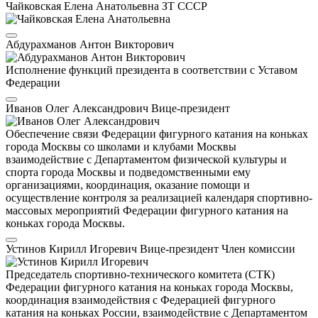
Чайковская Елена Анатольевна
ЗТ СССР
Абдурахманов Антон Викторович
Исполнение функций президента в соответствии с Уставом
Федерации
Иванов Олег Александрович
Вице-президент
Обеспечение связи Федерации фигурного катания на коньках
города Москвы со школами и клубами Москвы
взаимодействие с Департаментом физической культуры и
спорта города Москвы и подведомственными ему
организациями, координация, оказание помощи и
осуществление контроля за реализацией календаря спортивно-
массовых мероприятий Федерации фигурного катания на
коньках города Москвы.
Устинов Кирилл Игоревич
Вице-президент
Член комиссии
Председатель спортивно-технического комитета (СТК)
Федерации фигурного катания на коньках города Москвы,
координация взаимодействия с Федерацией фигурного
катания на коньках России, взаимодействие с Департаментом