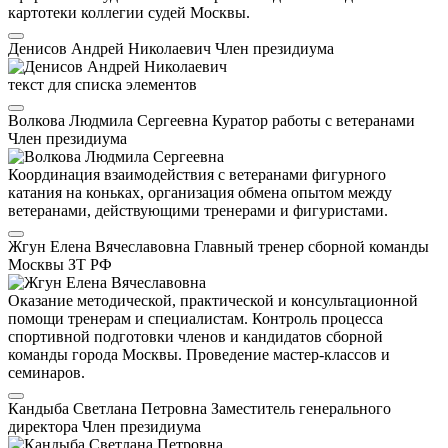
картотеки коллегии судей Москвы.
Денисов Андрей Николаевич
Член президиума
текст для списка элементов
Волкова Людмила Сергеевна
Куратор работы с ветеранами
Член президиума
Координация взаимодействия с ветеранами фигурного
катания на коньках, организация обмена опытом между
ветеранами, действующими тренерами и фигуристами.
Жгун Елена Вячеславовна
Главный тренер сборной команды
Москвы
ЗТ РФ
Оказание методической, практической и консультационной
помощи тренерам и специалистам. Контроль процесса
спортивной подготовки членов и кандидатов сборной
команды города Москвы. Проведение мастер-классов и
семинаров.
Кандыба Светлана Петровна
Заместитель генерального
директора
Член президиума