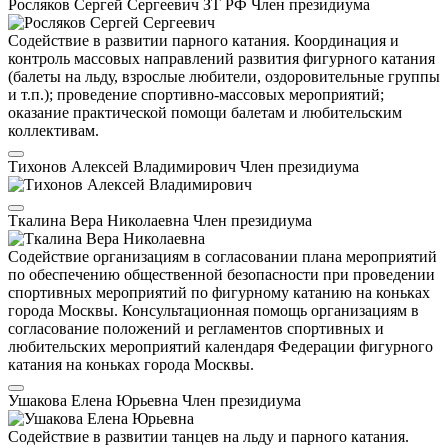
Росляков Сергей Сергеевич
ЗТ РФ
Член президиума
Содействие в развитии парного катания. Координация и
контроль массовых направлений развития фигурного катания
(балеты на льду, взрослые любители, оздоровительные группы
и т.п.); проведение спортивно-массовых мероприятий;
оказание практической помощи балетам и любительским
коллективам.
Тихонов Алексей Владимирович
Член президиума
Ткалина Вера Николаевна
Член президиума
Содействие организациям в согласовании плана мероприятий
по обеспечению общественной безопасности при проведении
спортивных мероприятий по фигурному катанию на коньках
города Москвы. Консультационная помощь организациям в
согласование положений и регламентов спортивных и
любительских мероприятий календаря Федерации фигурного
катания на коньках города Москвы.
Ушакова Елена Юрьевна
Член президиума
Содействие в развитии танцев на льду и парного катания.