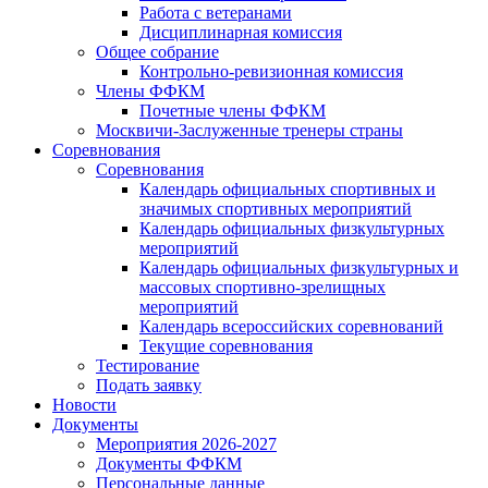
Работа с ветеранами
Дисциплинарная комиссия
Общее собрание
Контрольно-ревизионная комиссия
Члены ФФКМ
Почетные члены ФФКМ
Москвичи-Заслуженные тренеры страны
Соревнования
Соревнования
Календарь официальных спортивных и
значимых спортивных мероприятий
Календарь официальных физкультурных
мероприятий
Календарь официальных физкультурных и
массовых спортивно-зрелищных
мероприятий
Календарь всероссийских соревнований
Текущие соревнования
Тестирование
Подать заявку
Новости
Документы
Мероприятия 2026-2027
Документы ФФКМ
Персональные данные