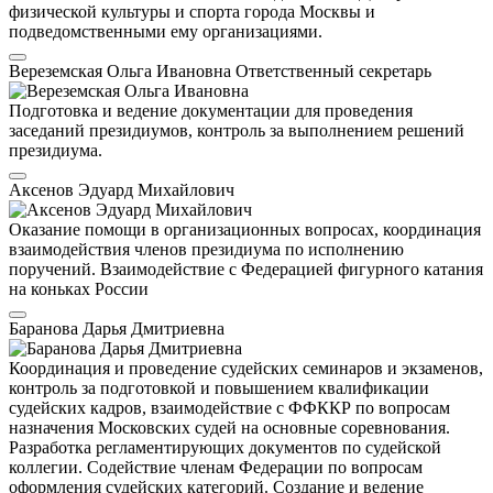
физической культуры и спорта города Москвы и
подведомственными ему организациями.
Вереземская Ольга Ивановна
Ответственный секретарь
Подготовка и ведение документации для проведения
заседаний президиумов, контроль за выполнением решений
президиума.
Аксенов Эдуард Михайлович
Оказание помощи в организационных вопросах, координация
взаимодействия членов президиума по исполнению
поручений. Взаимодействие с Федерацией фигурного катания
на коньках России
Баранова Дарья Дмитриевна
Координация и проведение судейских семинаров и экзаменов,
контроль за подготовкой и повышением квалификации
судейских кадров, взаимодействие с ФФККР по вопросам
назначения Московских судей на основные соревнования.
Разработка регламентирующих документов по судейской
коллегии. Содействие членам Федерации по вопросам
оформления судейских категорий. Создание и ведение