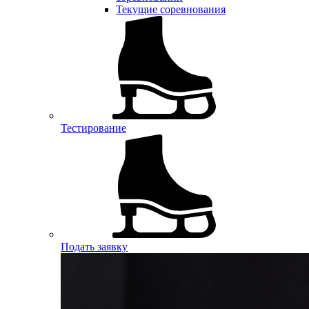
Текущие соревнования
Тестирование
Подать заявку