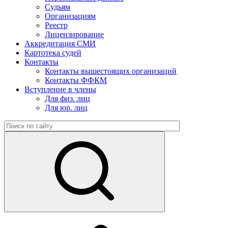
Судьям
Организациям
Реестр
Лицензирование
Аккредитация СМИ
Картотека судей
Контакты
Контакты вышестоящих организаций
Контакты ФФКМ
Вступление в члены
Для физ. лиц
Для юр. лиц