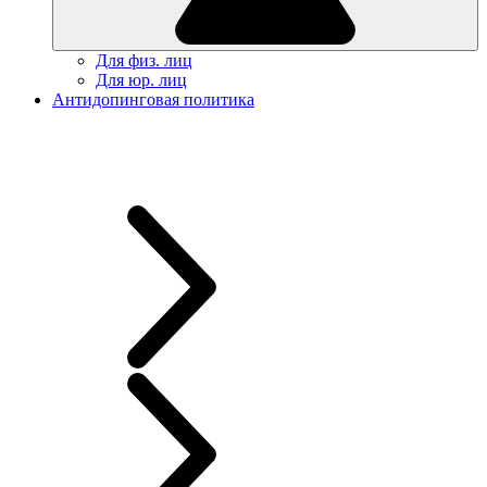
Для физ. лиц
Для юр. лиц
Антидопинговая политика