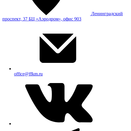
Ленинградский
проспект, 37 БЦ «Аэродром», офис 903
office@ffkm.ru