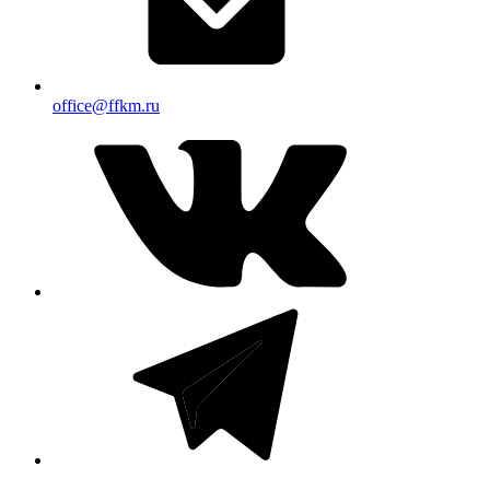
office@ffkm.ru