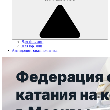
Для физ. лиц
Для юр. лиц
Антидопинговая политика