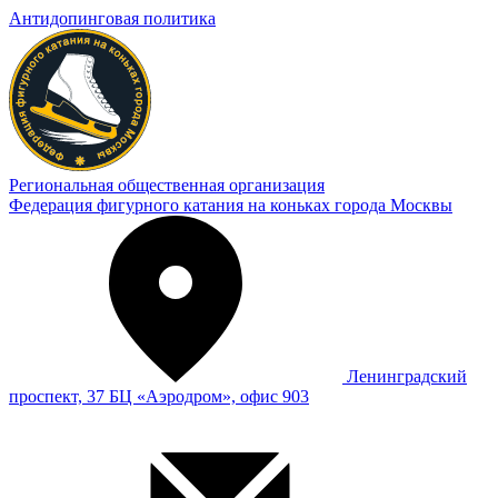
Антидопинговая политика
Региональная общественная организация
Федерация фигурного катания на коньках города Москвы
Ленинградский
проспект, 37 БЦ «Аэродром», офис 903