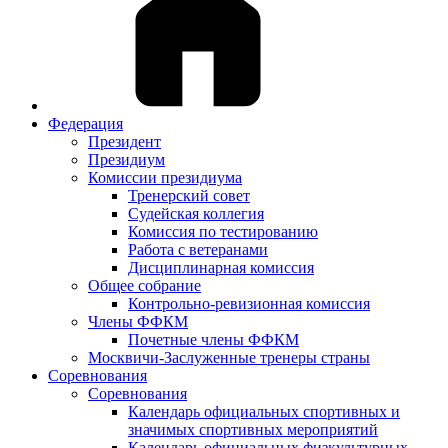
Федерация
Президент
Президиум
Комиссии президиума
Тренерский совет
Судейская коллегия
Комиссия по тестированию
Работа с ветеранами
Дисциплинарная комиссия
Общее собрание
Контрольно-ревизионная комиссия
Члены ФФКМ
Почетные члены ФФКМ
Москвичи-Заслуженные тренеры страны
Соревнования
Соревнования
Календарь официальных спортивных и
значимых спортивных мероприятий
Календарь официальных физкультурных