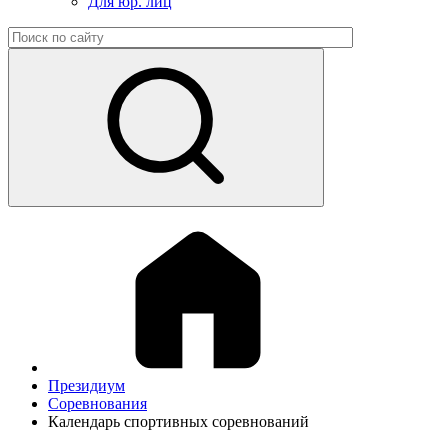
Для юр. лиц
Президиум
Соревнования
Календарь спортивных соревнований