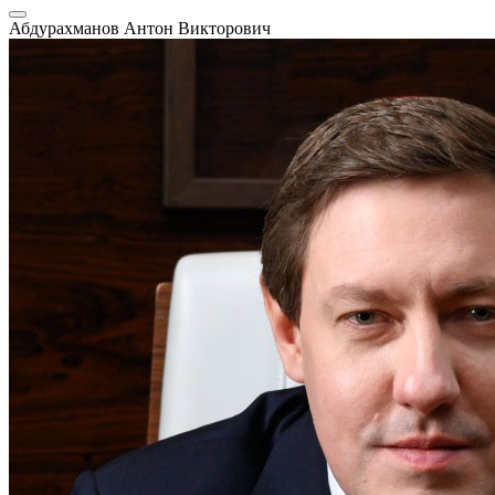
Абдурахманов Антон Викторович