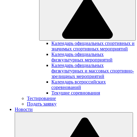
Календарь официальных спортивных и
значимых спортивных мероприятий
Календарь официальных
физкультурных мероприятий
Календарь официальных
физкультурных и массовых спортивно-
зрелищных мероприятий
Календарь всероссийских
соревнований
Текущие соревнования
Тестирование
Подать заявку
Новости