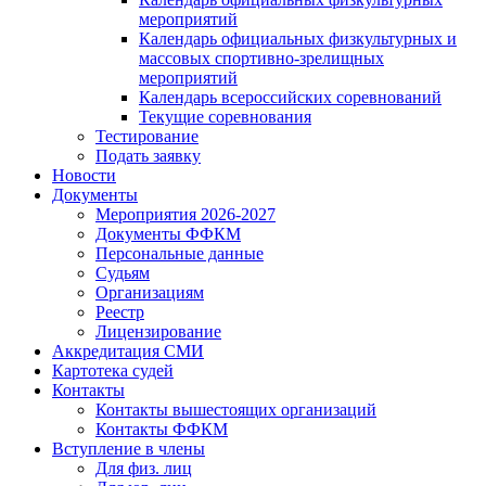
мероприятий
Календарь официальных физкультурных и
массовых спортивно-зрелищных
мероприятий
Календарь всероссийских соревнований
Текущие соревнования
Тестирование
Подать заявку
Новости
Документы
Мероприятия 2026-2027
Документы ФФКМ
Персональные данные
Судьям
Организациям
Реестр
Лицензирование
Аккредитация СМИ
Картотека судей
Контакты
Контакты вышестоящих организаций
Контакты ФФКМ
Вступление в члены
Для физ. лиц