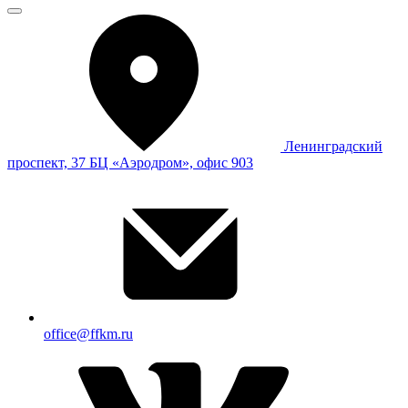
Ленинградский
проспект, 37 БЦ «Аэродром», офис 903
office@ffkm.ru