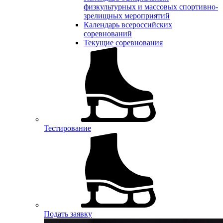
физкультурных и массовых спортивно-
зрелищных мероприятий
Календарь всероссийских
соревнований
Текущие соревнования
Тестирование
Подать заявку