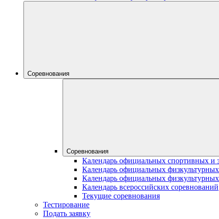
Соревнования
Соревнования
Календарь официальных спортивных и 
Календарь официальных физкультурных
Календарь официальных физкультурных
Календарь всероссийских соревнований
Текущие соревнования
Тестирование
Подать заявку