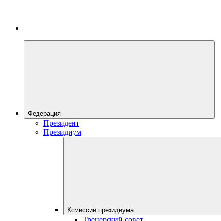
Федерация
Президент
Президиум
Комиссии президиума
Тренерский совет