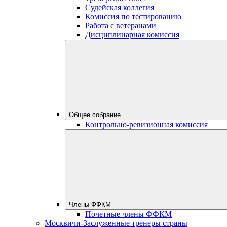
Судейская коллегия
Комиссия по тестированию
Работа с ветеранами
Дисциплинарная комиссия
Общее собрание
Контрольно-ревизионная комиссия
Члены ФФКМ
Почетные члены ФФКМ
Москвичи-Заслуженные тренеры страны