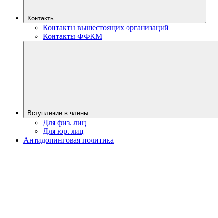
Контакты
Контакты вышестоящих организаций
Контакты ФФКМ
Вступление в члены
Для физ. лиц
Для юр. лиц
Антидопинговая политика