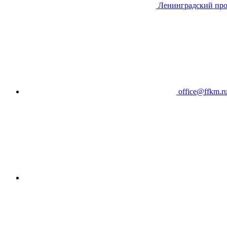
Ленинградский про
office@ffkm.r