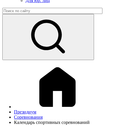
Для юр. лиц
Президиум
Соревнования
Календарь спортивных соревнований