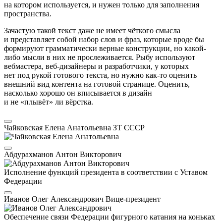
на котором используется, и нужен только для заполнения
пространства.
Зачастую такой текст даже не имеет чёткого смысла
и представляет собой набор слов и фраз, которые вроде бы
формируют грамматически верные конструкции, но какой-
либо мысли в них не прослеживается. Рыбу используют
вебмастера, веб-дизайнеры и разработчики, у которых
нет под рукой готового текста, но нужно как-то оценить
внешний вид контента на готовой странице. Оценить,
насколько хорошо он вписывается в дизайн
и не «плывёт» ли вёрстка.
Чайковская Елена Анатольевна
ЗТ СССР
Абдурахманов Антон Викторович
Исполнение функций президента в соответствии с Уставом
Федерации
Иванов Олег Александрович
Вице-президент
Обеспечение связи Федерации фигурного катания на коньках