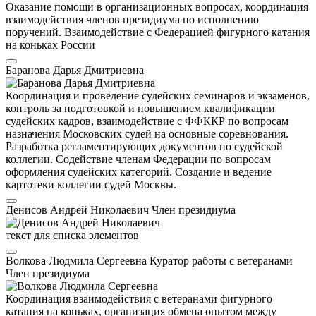
Оказание помощи в организационных вопросах, координация
взаимодействия членов президиума по исполнению
поручений. Взаимодействие с Федерацией фигурного катания
на коньках России
Баранова Дарья Дмитриевна
Координация и проведение судейских семинаров и экзаменов,
контроль за подготовкой и повышением квалификации
судейских кадров, взаимодействие с ФФККР по вопросам
назначения Московских судей на основные соревнования.
Разработка регламентирующих документов по судейской
коллегии. Содействие членам Федерации по вопросам
оформления судейских категорий. Создание и ведение
картотеки коллегии судей Москвы.
Денисов Андрей Николаевич
Член президиума
текст для списка элементов
Волкова Людмила Сергеевна
Куратор работы с ветеранами
Член президиума
Координация взаимодействия с ветеранами фигурного
катания на коньках, организация обмена опытом между