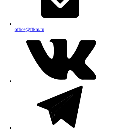
office@ffkm.ru