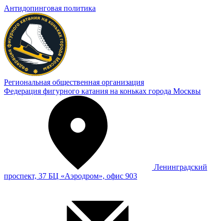
Антидопинговая политика
Региональная общественная организация
Федерация фигурного катания на коньках города Москвы
Ленинградский
проспект, 37 БЦ «Аэродром», офис 903