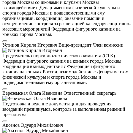
города Москвы со школами и клубами Москвы
взаимодействие с Департаментом физической культуры и
спорта города Москвы и подведомственными ему
организациями, координация, оказание помощи и
осуществление контроля за реализацией календаря спортивно-
массовых мероприятий Федерации фигурного катания на
коньках города Москвы.
Устинов Кирилл Игоревич
Вице-президент
Член комиссии
Председатель спортивно-технического комитета (СТК)
Федерации фигурного катания на коньках города Москвы,
координация взаимодействия с Федерацией фигурного
катания на коньках России, взаимодействие с Департаментом
физической культуры и спорта города Москвы и
подведомственными ему организациями.
Вереземская Ольга Ивановна
Ответственный секретарь
Подготовка и ведение документации для проведения
заседаний президиумов, контроль за выполнением решений
президиума.
Аксенов Эдуард Михайлович