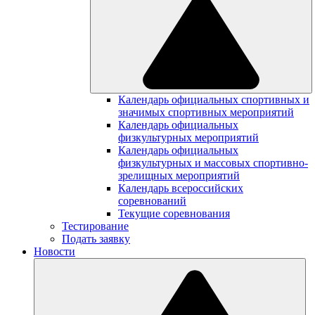
Календарь официальных спортивных и
значимых спортивных мероприятий
Календарь официальных
физкультурных мероприятий
Календарь официальных
физкультурных и массовых спортивно-
зрелищных мероприятий
Календарь всероссийских
соревнований
Текущие соревнования
Тестирование
Подать заявку
Новости