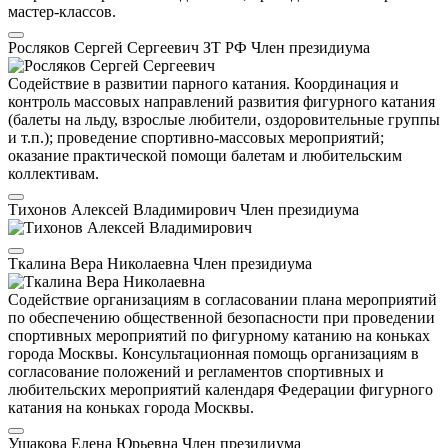
мастер-классов.
Росляков Сергей Сергеевич
ЗТ РФ
Член президиума
Содействие в развитии парного катания. Координация и
контроль массовых направлений развития фигурного катания
(балеты на льду, взрослые любители, оздоровительные группы
и т.п.); проведение спортивно-массовых мероприятий;
оказание практической помощи балетам и любительским
коллективам.
Тихонов Алексей Владимирович
Член президиума
Ткалина Вера Николаевна
Член президиума
Содействие организациям в согласовании плана мероприятий
по обеспечению общественной безопасности при проведении
спортивных мероприятий по фигурному катанию на коньках
города Москвы. Консультационная помощь организациям в
согласование положений и регламентов спортивных и
любительских мероприятий календаря Федерации фигурного
катания на коньках города Москвы.
Ушакова Елена Юрьевна
Член президиума