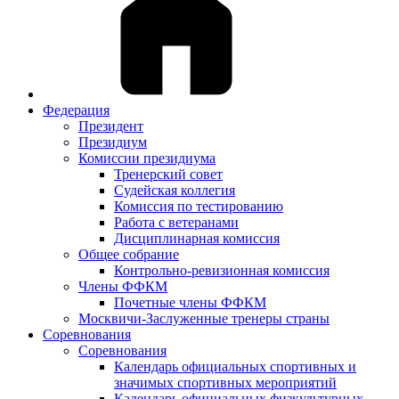
Федерация
Президент
Президиум
Комиссии президиума
Тренерский совет
Судейская коллегия
Комиссия по тестированию
Работа с ветеранами
Дисциплинарная комиссия
Общее собрание
Контрольно-ревизионная комиссия
Члены ФФКМ
Почетные члены ФФКМ
Москвичи-Заслуженные тренеры страны
Соревнования
Соревнования
Календарь официальных спортивных и
значимых спортивных мероприятий
Календарь официальных физкультурных