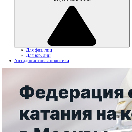
Для физ. лиц
Для юр. лиц
Антидопинговая политика