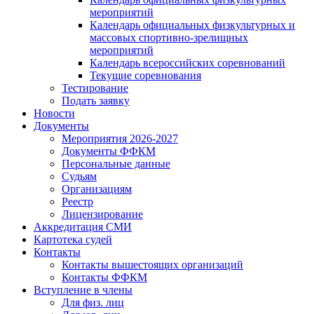
мероприятий
Календарь официальных физкультурных и
массовых спортивно-зрелищных
мероприятий
Календарь всероссийских соревнований
Текущие соревнования
Тестирование
Подать заявку
Новости
Документы
Мероприятия 2026-2027
Документы ФФКМ
Персональные данные
Судьям
Организациям
Реестр
Лицензирование
Аккредитация СМИ
Картотека судей
Контакты
Контакты вышестоящих организаций
Контакты ФФКМ
Вступление в члены
Для физ. лиц