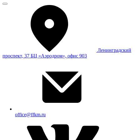
Ленинградский
проспект, 37 БЦ «Аэродром», офис 903
office@ffkm.ru