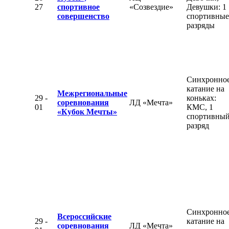
27
спортивное
«Созвездие»
Девушки: 1
совершенство
спортивные
разряды
Синхронно
катание на
Межрегиональные
29 -
коньках:
соревнования
ЛД «Мечта»
01
КМС, 1
«Кубок Мечты»
спортивны
разряд
Синхронно
Всероссийские
29 -
катание на
соревнования
ЛД «Мечта»