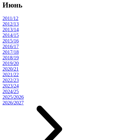
Июнь
2011/12
2012/13
2013/14
2014/15
2015/16
2016/17
2017/18
2018/19
2019/20
2020/21
2021/22
2022/23
2023/24
2024/25
2025/2026
2026/2027