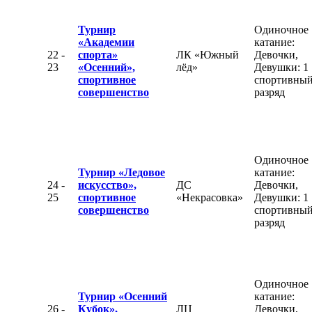
Турнир
Одиночное
«Академии
катание:
22 -
спорта»
ЛК «Южный
Девочки,
23
«Осенний»,
лёд»
Девушки: 1
спортивное
спортивны
совершенство
разряд
Одиночное
Турнир «Ледовое
катание:
24 -
искусство»,
ДС
Девочки,
25
спортивное
«Некрасовка»
Девушки: 1
совершенство
спортивны
разряд
Одиночное
Турнир «Осенний
катание:
26 -
Кубок»,
ЛЦ
Девочки,