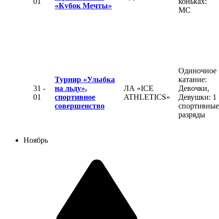
01
коньках:
«Кубок Мечты»
МС
Одиночное
Турнир «Улыбка
катание:
31 -
на льду»,
ЛА «ICE
Девочки,
01
спортивное
ATHLETICS»
Девушки: 1
совершенство
спортивные
разряды
Ноябрь