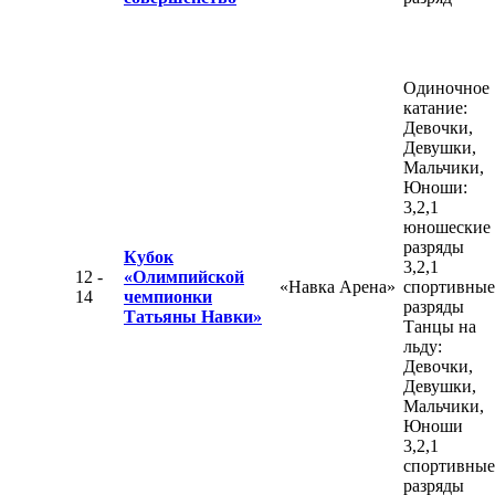
Одиночное
катание:
Девочки,
Девушки,
Мальчики,
Юноши:
3,2,1
юношеские
разряды
Кубок
3,2,1
12 -
«Олимпийской
«Навка Арена»
спортивные
14
чемпионки
разряды
Татьяны Навки»
Танцы на
льду:
Девочки,
Девушки,
Мальчики,
Юноши
3,2,1
спортивные
разряды