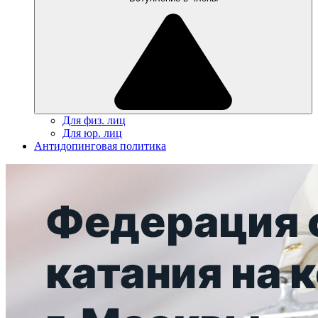
Для физ. лиц
Для юр. лиц
Антидопинговая политика