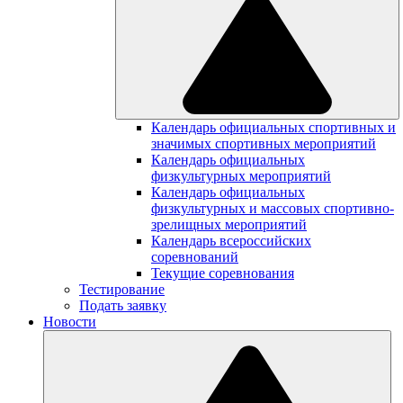
Календарь официальных спортивных и
значимых спортивных мероприятий
Календарь официальных
физкультурных мероприятий
Календарь официальных
физкультурных и массовых спортивно-
зрелищных мероприятий
Календарь всероссийских
соревнований
Текущие соревнования
Тестирование
Подать заявку
Новости