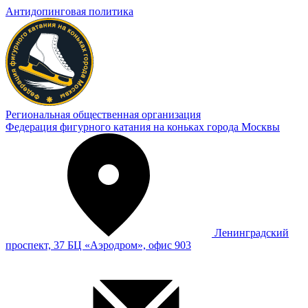
Антидопинговая политика
Региональная общественная организация
Федерация фигурного катания на коньках города Москвы
Ленинградский
проспект, 37 БЦ «Аэродром», офис 903