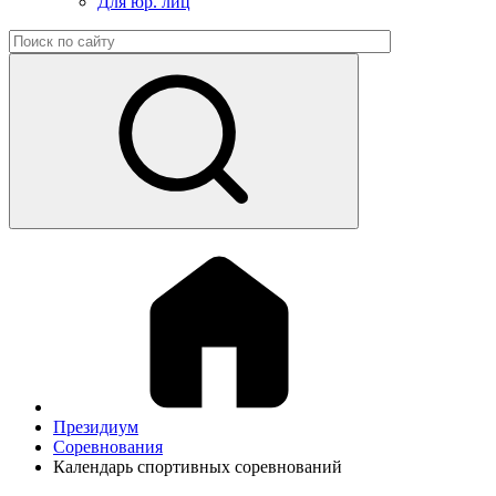
Для юр. лиц
Президиум
Соревнования
Календарь спортивных соревнований