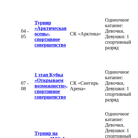
Одиночное
Турнир
катание:
«Арктическая
04 -
Девочки,
осень»,
СК «Арктика»
05
Девушки: 1
спортивное
спортивный
совершенство
разряд
Одиночное
1 этап Кубка
катание:
«Открываем
07 -
СК «Снегирь
Девочки,
возможности»,
08
Арена»
Девушки: 1
спортивное
спортивный
совершенство
разряд
Одиночное
катание:
Девочки,
Девушки: 1
Турнир на
спортивный