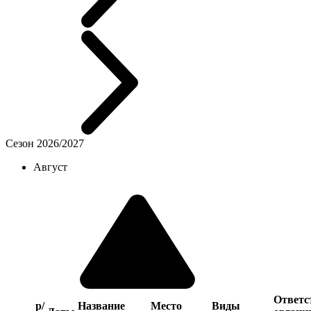
Сезон 2026/2027
Август
Ответс
р/
Название
Место
Виды