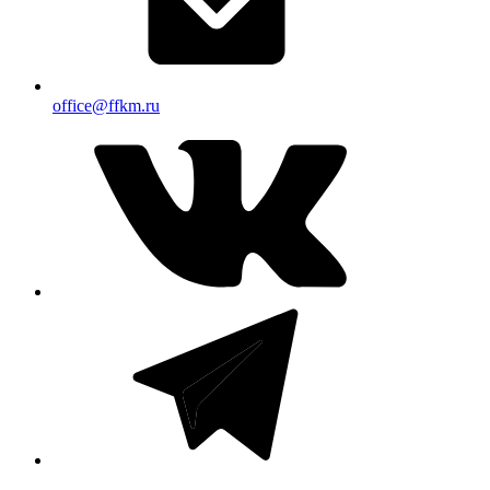
office@ffkm.ru