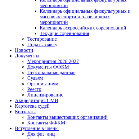
мероприятий
Календарь официальных физкультурных и
массовых спортивно-зрелищных
мероприятий
Календарь всероссийских соревнований
Текущие соревнования
Тестирование
Подать заявку
Новости
Документы
Мероприятия 2026-2027
Документы ФФКМ
Персональные данные
Судьям
Организациям
Реестр
Лицензирование
Аккредитация СМИ
Картотека судей
Контакты
Контакты вышестоящих организаций
Контакты ФФКМ
Вступление в члены
Для физ. лиц