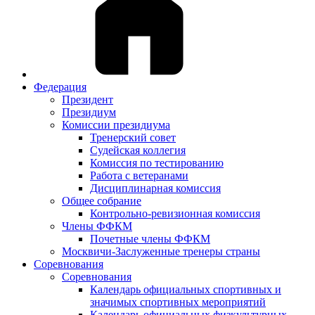
Федерация
Президент
Президиум
Комиссии президиума
Тренерский совет
Судейская коллегия
Комиссия по тестированию
Работа с ветеранами
Дисциплинарная комиссия
Общее собрание
Контрольно-ревизионная комиссия
Члены ФФКМ
Почетные члены ФФКМ
Москвичи-Заслуженные тренеры страны
Соревнования
Соревнования
Календарь официальных спортивных и
значимых спортивных мероприятий
Календарь официальных физкультурных