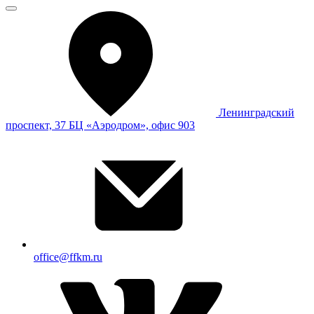
Ленинградский
проспект, 37 БЦ «Аэродром», офис 903
office@ffkm.ru