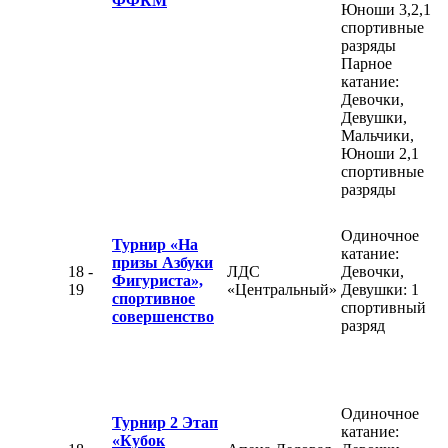
ФФКМ
Юноши 3,2,1
спортивные
разряды
Парное
катание:
Девочки,
Девушки,
Мальчики,
Юноши 2,1
спортивные
разряды
Одиночное
Турнир «На
катание:
призы Азбуки
18 -
ЛДС
Девочки,
Фигуриста»,
19
«Центральный»
Девушки: 1
спортивное
спортивный
совершенство
разряд
Одиночное
Турнир 2 Этап
катание:
«Кубок