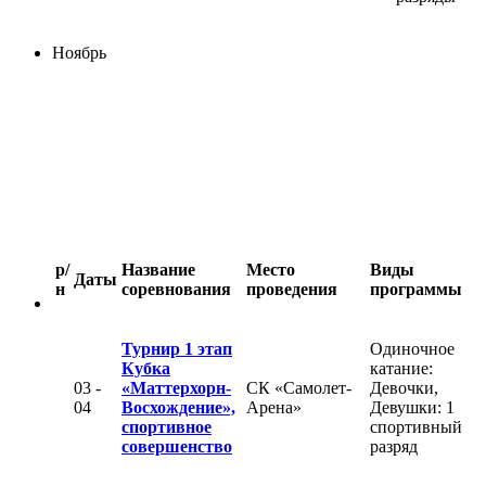
Ноябрь
р/
Название
Место
Виды
Даты
н
соревнования
проведения
программы
Турнир 1 этап
Одиночное
Кубка
катание:
03 -
«Маттерхорн-
СК «Самолет-
Девочки,
04
Восхождение»,
Арена»
Девушки: 1
спортивное
спортивный
совершенство
разряд