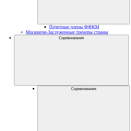
Почетные члены ФФКМ
Москвичи-Заслуженные тренеры страны
Соревнования
Соревнования