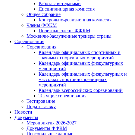
Работа с ветеранами
Дисциплинарная комиссия
Общее собрание
Контрольно-ревизионная комиссия
Члены ФФКМ
Почетные члены ФФКМ
Москвичи-Заслуженные тренеры страны
Соревнования
Соревнования
Календарь официальных спортивных и
значимых спортивных мероприятий
Календарь официальных физкультурных
мероприятий
Календарь официальных физкультурных и
массовых спортивно-зрелищных
мероприятий
Календарь всероссийских соревнований
Текущие соревнования
Тестирование
Подать заявку
Новости
Документы
Мероприятия 2026-2027
Документы ФФКМ
Персональные данные