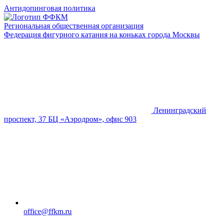
Антидопинговая политика
Региональная общественная организация
Федерация фигурного катания на коньках города Москвы
Ленинградский
проспект, 37 БЦ «Аэродром», офис 903
office@ffkm.ru