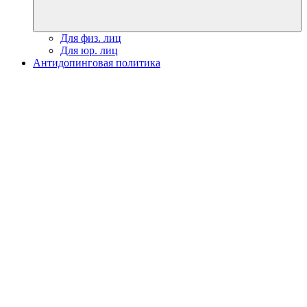
Для физ. лиц
Для юр. лиц
Антидопинговая политика