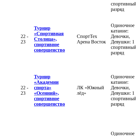
спортивны
разряд
Одиночное
Турнир
катание:
«Спортивная
22 -
СпортТех
Девочки,
Столица»,
23
Арена Восток
Девушки: 1
спортивное
спортивны
совершенство
разряд
Турнир
Одиночное
«Академии
катание:
22 -
спорта»
ЛК «Южный
Девочки,
23
«Осенний»,
лёд»
Девушки: 1
спортивное
спортивны
совершенство
разряд
Одиночное