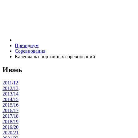
Президиум
Соревнования
Календарь спортивных соревнований
Июнь
2011/12
2012/13
2013/14
2014/15
2015/16
2016/17
2017/18
2018/19
2019/20
2020/21