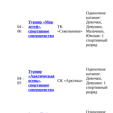
Одиночное
катание:
Турнир «Мир
Девочки,
04 -
детей»,
ТК
Девушки,
06
спортивное
«Сокольники»
Мальчики,
совершенство
Юноши: 1
спортивный
разряд
Одиночное
Турнир
катание:
«Арктическая
04 -
Девочки,
осень»,
СК «Арктика»
05
Девушки: 1
спортивное
спортивный
совершенство
разряд
Одиночное