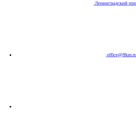
Ленинградский про
office@ffkm.r