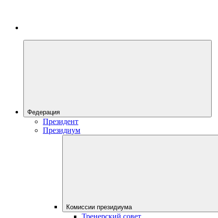
Федерация
Президент
Президиум
Комиссии президиума
Тренерский совет