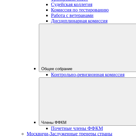
Судейская коллегия
Комиссия по тестированию
Работа с ветеранами
Дисциплинарная комиссия
Общее собрание
Контрольно-ревизионная комиссия
Члены ФФКМ
Почетные члены ФФКМ
Москвичи-Заслуженные тренеры страны