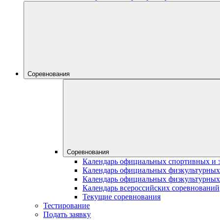
Соревнования
Соревнования
Календарь официальных спортивных и 
Календарь официальных физкультурных
Календарь официальных физкультурных
Календарь всероссийских соревнований
Текущие соревнования
Тестирование
Подать заявку