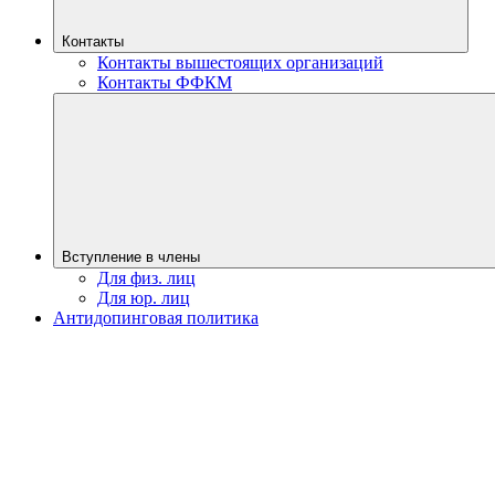
Контакты
Контакты вышестоящих организаций
Контакты ФФКМ
Вступление в члены
Для физ. лиц
Для юр. лиц
Антидопинговая политика