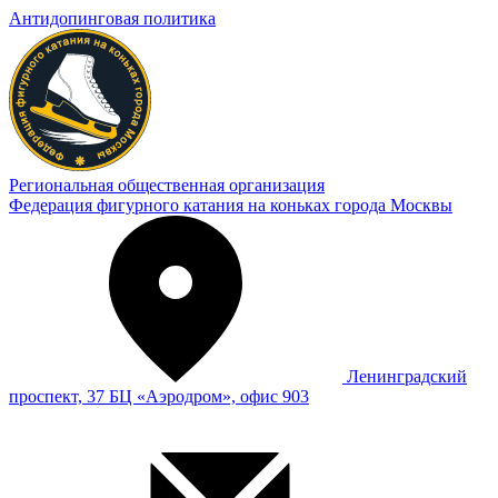
Антидопинговая политика
Региональная общественная организация
Федерация фигурного катания на коньках города Москвы
Ленинградский
проспект, 37 БЦ «Аэродром», офис 903