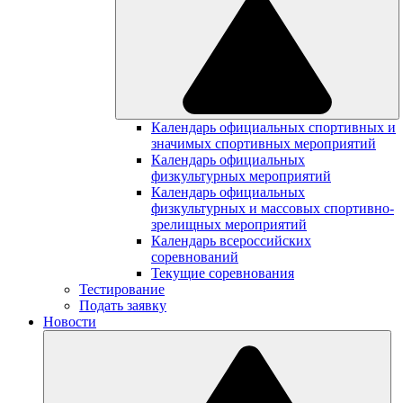
Календарь официальных спортивных и
значимых спортивных мероприятий
Календарь официальных
физкультурных мероприятий
Календарь официальных
физкультурных и массовых спортивно-
зрелищных мероприятий
Календарь всероссийских
соревнований
Текущие соревнования
Тестирование
Подать заявку
Новости