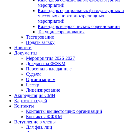
мероприятий
Календарь официальных физкультурных и
массовых спортивно-зрелищных
мероприятий
Календарь всероссийских соревнований
Текущие соревнования
Тестирование
Подать заявку
Новости
Документы
Мероприятия 2026-2027
Документы ФФКМ
Персональные данные
Судьям
Организациям
Реестр
Лицензирование
Аккредитация СМИ
Картотека судей
Контакты
Контакты вышестоящих организаций
Контакты ФФКМ
Вступление в члены
Для физ. лиц