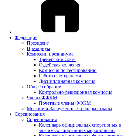
Федерация
Президент
Президиум
Комиссии президиума
Тренерский совет
Судейская коллегия
Комиссия по тестированию
Работа с ветеранами
Дисциплинарная комиссия
Общее собрание
Контрольно-ревизионная комиссия
Члены ФФКМ
Почетные члены ФФКМ
Москвичи-Заслуженные тренеры страны
Соревнования
Соревнования
Календарь официальных спортивных и
значимых спортивных мероприятий
Календарь официальных физкультурных