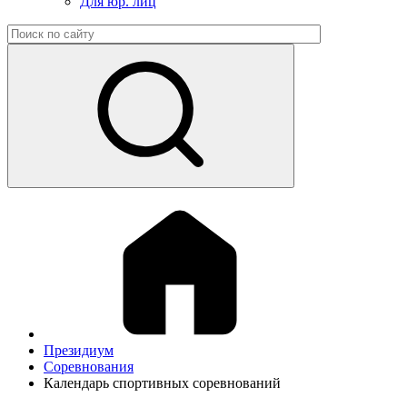
Для юр. лиц
Президиум
Соревнования
Календарь спортивных соревнований