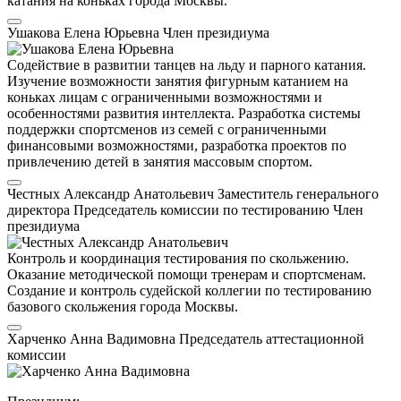
катания на коньках города Москвы.
Ушакова Елена Юрьевна
Член президиума
Содействие в развитии танцев на льду и парного катания.
Изучение возможности занятия фигурным катанием на
коньках лицам с ограниченными возможностями и
особенностями развития интеллекта. Разработка системы
поддержки спортсменов из семей с ограниченными
финансовыми возможностями, разработка проектов по
привлечению детей в занятия массовым спортом.
Честных Александр Анатольевич
Заместитель генерального
директора
Председатель комиссии по тестированию
Член
президиума
Контроль и координация тестирования по скольжению.
Оказание методической помощи тренерам и спортсменам.
Создание и контроль судейской коллегии по тестированию
базового скольжения города Москвы.
Харченко Анна Вадимовна
Председатель аттестационной
комиссии