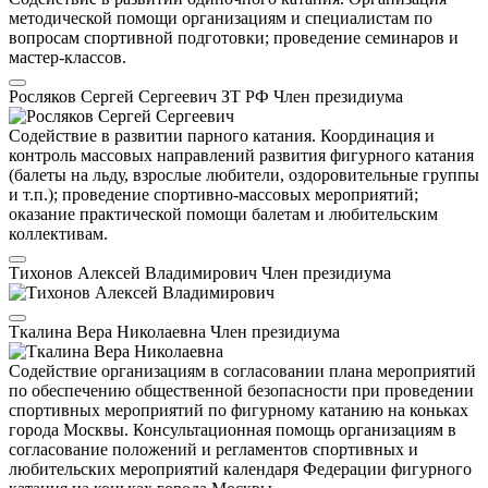
методической помощи организациям и специалистам по
вопросам спортивной подготовки; проведение семинаров и
мастер-классов.
Росляков Сергей Сергеевич
ЗТ РФ
Член президиума
Содействие в развитии парного катания. Координация и
контроль массовых направлений развития фигурного катания
(балеты на льду, взрослые любители, оздоровительные группы
и т.п.); проведение спортивно-массовых мероприятий;
оказание практической помощи балетам и любительским
коллективам.
Тихонов Алексей Владимирович
Член президиума
Ткалина Вера Николаевна
Член президиума
Содействие организациям в согласовании плана мероприятий
по обеспечению общественной безопасности при проведении
спортивных мероприятий по фигурному катанию на коньках
города Москвы. Консультационная помощь организациям в
согласование положений и регламентов спортивных и
любительских мероприятий календаря Федерации фигурного