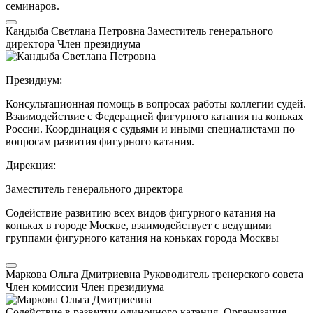
семинаров.
Кандыба Светлана Петровна
Заместитель генерального
директора
Член президиума
Президиум:
Консультационная помощь в вопросах работы коллегии судей.
Взаимодействие с Федерацией фигурного катания на коньках
России. Координация с судьями и иными специалистами по
вопросам развития фигурного катания.
Дирекция:
Заместитель генерального директора
Содействие развитию всех видов фигурного катания на
коньках в городе Москве, взаимодействует с ведущими
группами фигурного катания на коньках города Москвы
Маркова Ольга Дмитриевна
Руководитель тренерского совета
Член комиссии
Член президиума
Содействие в развитии одиночного катания. Организация