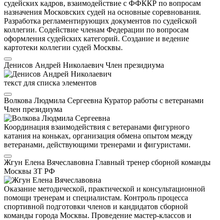
судейских кадров, взаимодействие с ФФККР по вопросам
назначения Московских судей на основные соревнования.
Разработка регламентирующих документов по судейской
коллегии. Содействие членам Федерации по вопросам
оформления судейских категорий. Создание и ведение
картотеки коллегии судей Москвы.
Денисов Андрей Николаевич
Член президиума
текст для списка элементов
Волкова Людмила Сергеевна
Куратор работы с ветеранами
Член президиума
Координация взаимодействия с ветеранами фигурного
катания на коньках, организация обмена опытом между
ветеранами, действующими тренерами и фигуристами.
Жгун Елена Вячеславовна
Главный тренер сборной команды
Москвы
ЗТ РФ
Оказание методической, практической и консультационной
помощи тренерам и специалистам. Контроль процесса
спортивной подготовки членов и кандидатов сборной
команды города Москвы. Проведение мастер-классов и