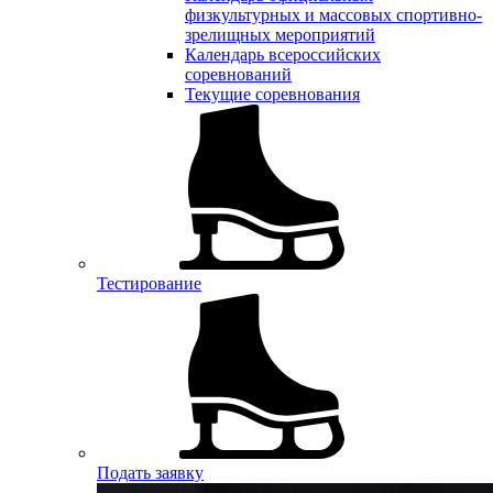
физкультурных и массовых спортивно-
зрелищных мероприятий
Календарь всероссийских
соревнований
Текущие соревнования
Тестирование
Подать заявку