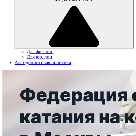
Для физ. лиц
Для юр. лиц
Антидопинговая политика