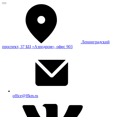
Ленинградский
проспект, 37 БЦ «Аэродром», офис 903
office@ffkm.ru