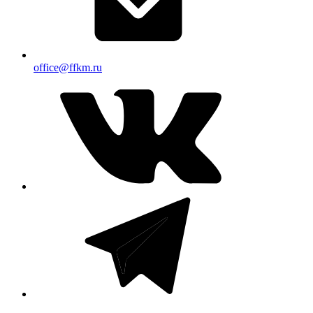
office@ffkm.ru