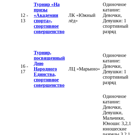
Турнир «На
Одиночное
призы
катание:
12 -
«Академии
ЛК «Южный
Девочки,
13
спорта»,
лёд»
Девушки: 1
спортивное
спортивный
совершенство
разряд
Турнир,
Одиночное
посвященный
катание:
Дню
16 -
Девочки,
Народного
ЛЦ «Марьино»
17
Девушки: 1
Единства,
спортивный
спортивное
разряд
совершенство
Одиночное
катание:
Девочки,
Девушки,
Мальчики,
Юноши: 3,2,1
юношеские
разряды 3,2,1