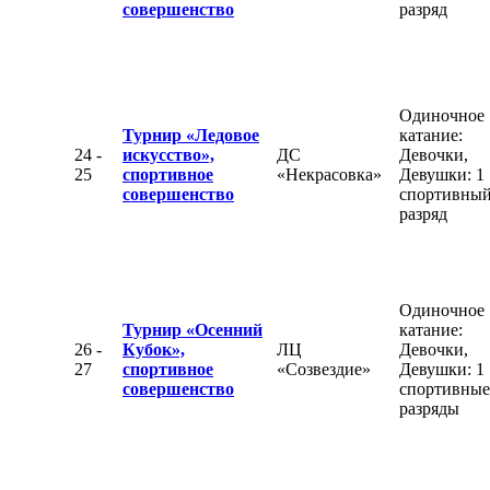
совершенство
разряд
Одиночное
Турнир «Ледовое
катание:
24 -
искусство»,
ДС
Девочки,
25
спортивное
«Некрасовка»
Девушки: 1
совершенство
спортивны
разряд
Одиночное
Турнир «Осенний
катание:
26 -
Кубок»,
ЛЦ
Девочки,
27
спортивное
«Созвездие»
Девушки: 1
совершенство
спортивные
разряды