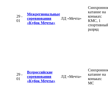
Синхронно
катание на
Межрегиональные
29 -
коньках:
соревнования
ЛД «Мечта»
01
КМС, 1
«Кубок Мечты»
спортивны
разряд
Синхронно
Всероссийские
29 -
катание на
соревнования
ЛД «Мечта»
01
коньках:
«Кубок Мечты»
МС