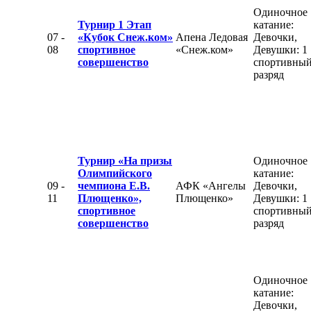
Одиночное
Турнир 1 Этап
катание:
07 -
«Кубок Снеж.ком»
Апена Ледовая
Девочки,
08
спортивное
«Снеж.ком»
Девушки: 1
совершенство
спортивны
разряд
Турнир «На призы
Одиночное
Олимпийского
катание:
09 -
чемпиона Е.В.
АФК «Ангелы
Девочки,
11
Плющенко»,
Плющенко»
Девушки: 1
спортивное
спортивны
совершенство
разряд
Одиночное
катание:
Девочки,