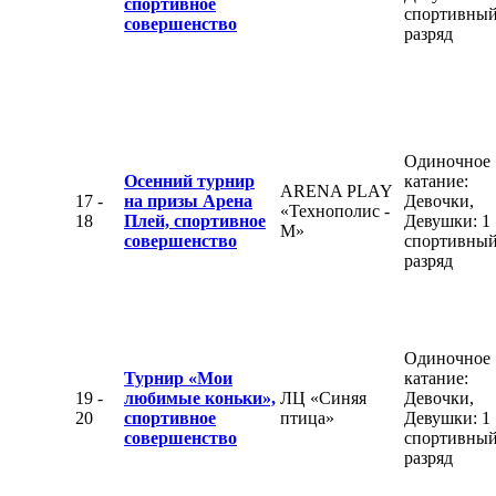
спортивное
спортивны
совершенство
разряд
Одиночное
Осенний турнир
катание:
ARENA PLAY
17 -
на призы Арена
Девочки,
«Технополис -
18
Плей, спортивное
Девушки: 1
М»
совершенство
спортивны
разряд
Одиночное
Турнир «Мои
катание:
19 -
любимые коньки»,
ЛЦ «Синяя
Девочки,
20
спортивное
птица»
Девушки: 1
совершенство
спортивны
разряд