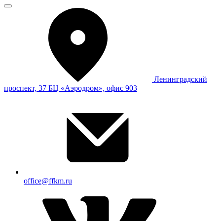
Ленинградский
проспект, 37 БЦ «Аэродром», офис 903
office@ffkm.ru