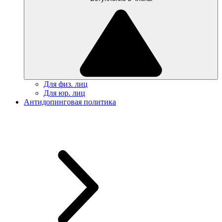
Для физ. лиц
Для юр. лиц
Антидопинговая политика