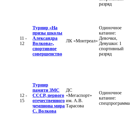
разряд
Турнир «На
Одиночное
призы школы
катание:
11 -
Александра
Девочки,
ЛК «Монтреал»
12
Волкова»,
Девушки: 1
спортивное
спортивный
совершенство
разряд
Турнир
памяти ЗМС
ДС
Одиночное
12 -
СССР, первого
«Мегаспорт»
катание:
15
отечественного
им. А.В.
спецпрограмма
чемпиона мира
Тарасова
С. Волкова