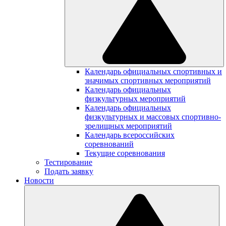
Календарь официальных спортивных и
значимых спортивных мероприятий
Календарь официальных
физкультурных мероприятий
Календарь официальных
физкультурных и массовых спортивно-
зрелищных мероприятий
Календарь всероссийских
соревнований
Текущие соревнования
Тестирование
Подать заявку
Новости