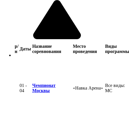
р/
Название
Место
Виды
Даты
н
соревнования
проведения
программ
01 -
Чемпионат
Все виды:
«Навка Арена»
04
Москвы
МС