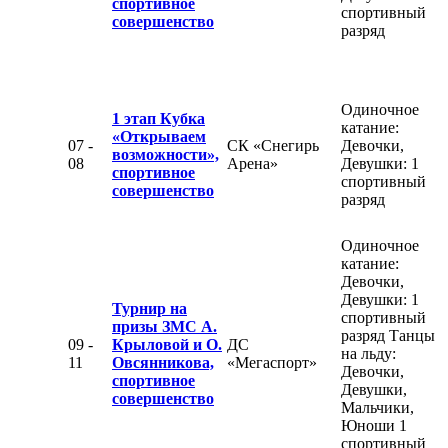
спортивное
спортивный
совершенство
разряд
Одиночное
1 этап Кубка
катание:
«Открываем
07 -
СК «Снегирь
Девочки,
возможности»,
08
Арена»
Девушки: 1
спортивное
спортивный
совершенство
разряд
Одиночное
катание:
Девочки,
Девушки: 1
Турнир на
спортивный
призы ЗМС А.
разряд Танцы
09 -
Крыловой и О.
ДС
на льду:
11
Овсянникова,
«Мегаспорт»
Девочки,
спортивное
Девушки,
совершенство
Мальчики,
Юноши 1
спортивный