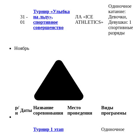
Одиночное
Турнир «Улыбка
катание:
31 -
на льду»,
ЛА «ICE
Девочки,
01
спортивное
ATHLETICS»
Девушки: 1
совершенство
спортивные
разряды
Ноябрь
р/
Название
Место
Виды
Даты
н
соревнования
проведения
программы
Турнир 1 этап
Одиночное