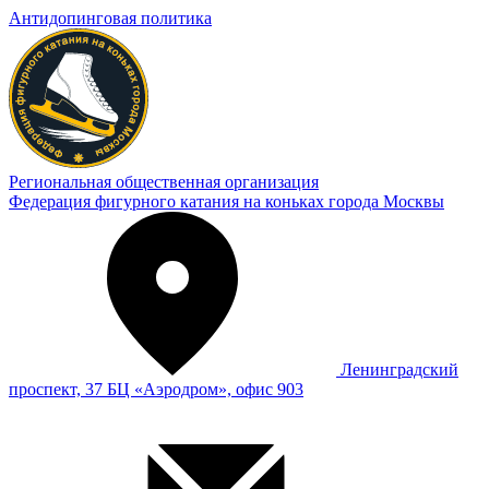
Антидопинговая политика
Региональная общественная организация
Федерация фигурного катания на коньках города Москвы
Ленинградский
проспект, 37 БЦ «Аэродром», офис 903