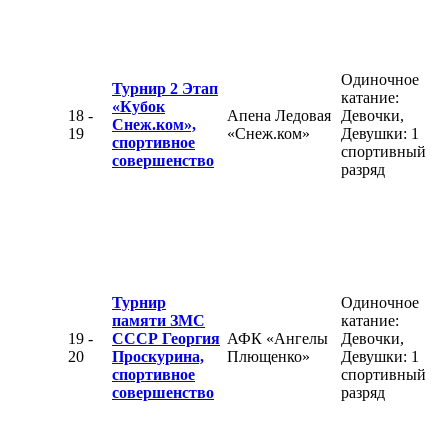
Одиночное
Турнир 2 Этап
катание:
«Кубок
18 -
Апена Ледовая
Девочки,
Снеж.ком»,
19
«Снеж.ком»
Девушки: 1
спортивное
спортивный
совершенство
разряд
Турнир
Одиночное
памяти ЗМС
катание:
19 -
СССР Георгия
АФК «Ангелы
Девочки,
20
Проскурина,
Плющенко»
Девушки: 1
спортивное
спортивный
совершенство
разряд