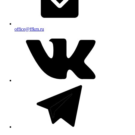
office@ffkm.ru