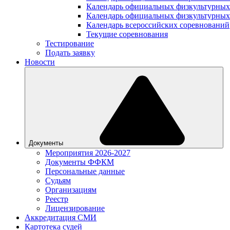
Календарь официальных физкультурных
Календарь официальных физкультурных
Календарь всероссийских соревнований
Текущие соревнования
Тестирование
Подать заявку
Новости
Документы
Мероприятия 2026-2027
Документы ФФКМ
Персональные данные
Судьям
Организациям
Реестр
Лицензирование
Аккредитация СМИ
Картотека судей