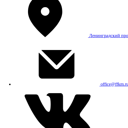
Ленинградский про
office@ffkm.r