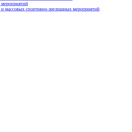
 мероприятий
 и массовых спортивно-зрелищных мероприятий