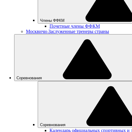
Члены ФФКМ
Почетные члены ФФКМ
Москвичи-Заслуженные тренеры страны
Соревнования
Соревнования
Календарь официальных спортивных и 