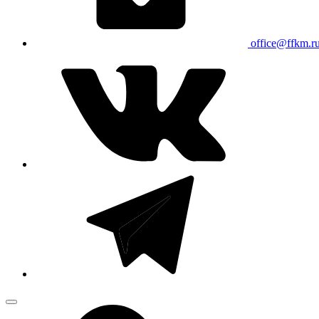
office@ffkm.r