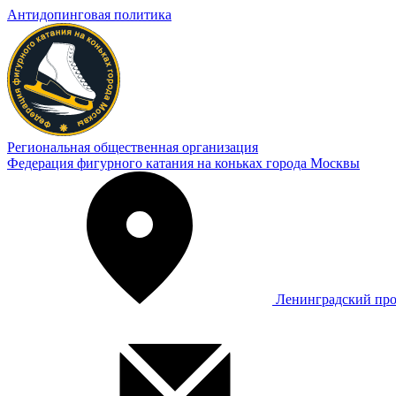
Антидопинговая политика
Региональная общественная организация
Федерация фигурного катания на коньках города Москвы
Ленинградский про