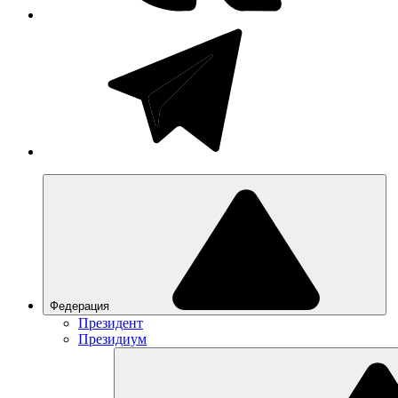
Федерация
Президент
Президиум