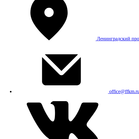
Ленинградский про
office@ffkm.r