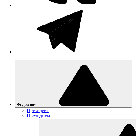
Федерация
Президент
Президиум