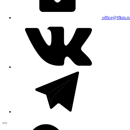
office@ffkm.r