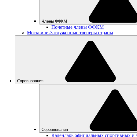
Члены ФФКМ
Почетные члены ФФКМ
Москвичи-Заслуженные тренеры страны
Соревнования
Соревнования
Календарь официальных спортивных и 