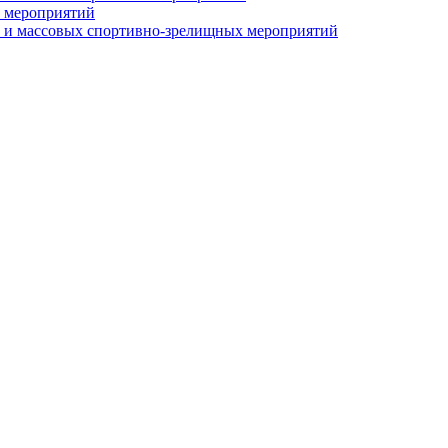
 мероприятий
 и массовых спортивно-зрелищных мероприятий