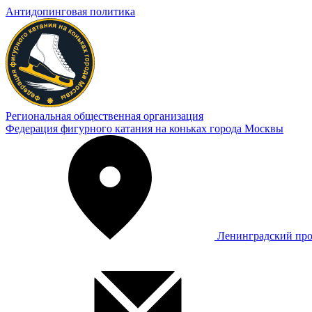
Антидопинговая политика
Региональная общественная организация
Федерация фигурного катания на коньках города Москвы
Ленинградский про