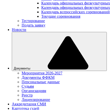
Календарь официальных физкультурных
Календарь официальных физкультурных
Календарь всероссийских соревнований
Текущие соревнования
Тестирование
Подать заявку
Новости
Документы
Мероприятия 2026-2027
Документы ФФКМ
Персональные данные
Судьям
Организациям
Реестр
Лицензирование
Аккредитация СМИ
Картотека судей