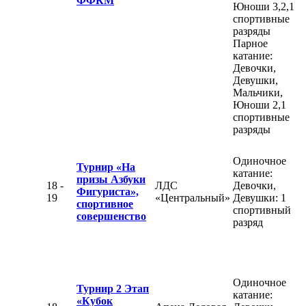
ФФКМ
Юноши 3,2,1
спортивные
разряды
Парное
катание:
Девочки,
Девушки,
Мальчики,
Юноши 2,1
спортивные
разряды
Одиночное
Турнир «На
катание:
призы Азбуки
18 -
ЛДС
Девочки,
Фигуриста»,
19
«Центральный»
Девушки: 1
спортивное
спортивный
совершенство
разряд
Одиночное
Турнир 2 Этап
катание:
«Кубок