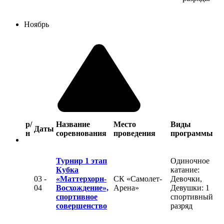
Ноябрь
р/
Название
Место
Виды
Даты
н
соревнования
проведения
программы
Турнир 1 этап
Одиночное
Кубка
катание:
03 -
«Маттерхорн-
СК «Самолет-
Девочки,
04
Восхождение»,
Арена»
Девушки: 1
спортивное
спортивный
совершенство
разряд