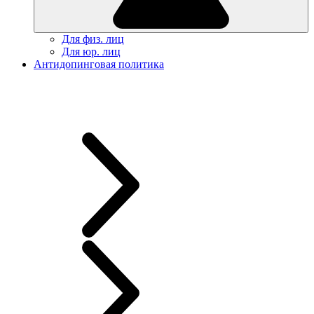
Для физ. лиц
Для юр. лиц
Антидопинговая политика