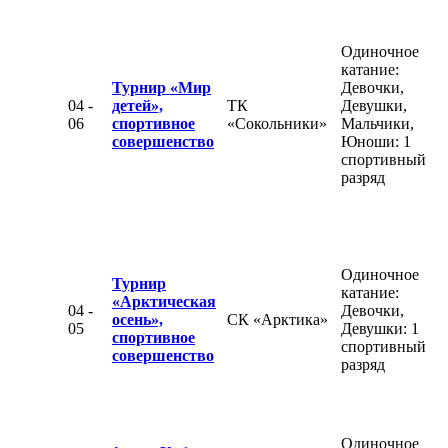
Одиночное
катание:
Турнир «Мир
Девочки,
04 -
детей»,
ТК
Девушки,
06
спортивное
«Сокольники»
Мальчики,
совершенство
Юноши: 1
спортивный
разряд
Одиночное
Турнир
катание:
«Арктическая
04 -
Девочки,
осень»,
СК «Арктика»
05
Девушки: 1
спортивное
спортивный
совершенство
разряд
Одиночное