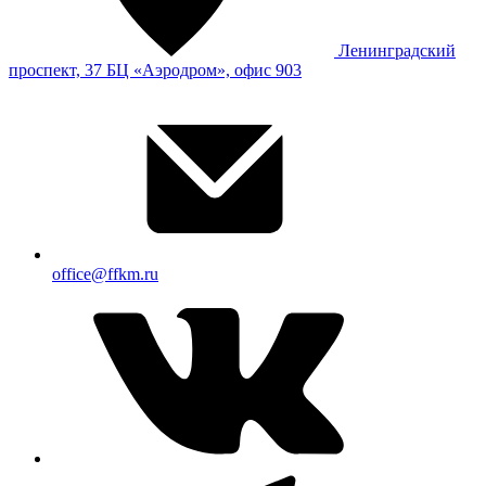
Ленинградский
проспект, 37 БЦ «Аэродром», офис 903
office@ffkm.ru