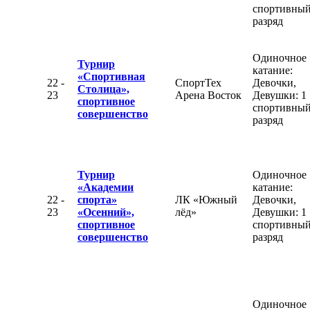
спортивны
разряд
Одиночное
Турнир
катание:
«Спортивная
22 -
СпортТех
Девочки,
Столица»,
23
Арена Восток
Девушки: 1
спортивное
спортивны
совершенство
разряд
Турнир
Одиночное
«Академии
катание:
22 -
спорта»
ЛК «Южный
Девочки,
23
«Осенний»,
лёд»
Девушки: 1
спортивное
спортивны
совершенство
разряд
Одиночное