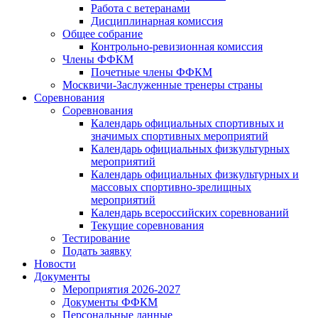
Работа с ветеранами
Дисциплинарная комиссия
Общее собрание
Контрольно-ревизионная комиссия
Члены ФФКМ
Почетные члены ФФКМ
Москвичи-Заслуженные тренеры страны
Соревнования
Соревнования
Календарь официальных спортивных и
значимых спортивных мероприятий
Календарь официальных физкультурных
мероприятий
Календарь официальных физкультурных и
массовых спортивно-зрелищных
мероприятий
Календарь всероссийских соревнований
Текущие соревнования
Тестирование
Подать заявку
Новости
Документы
Мероприятия 2026-2027
Документы ФФКМ
Персональные данные