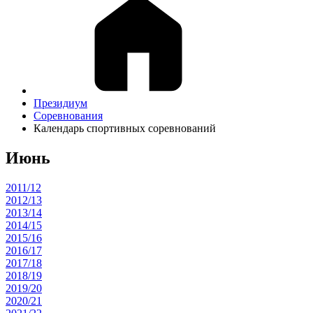
Президиум
Соревнования
Календарь спортивных соревнований
Июнь
2011/12
2012/13
2013/14
2014/15
2015/16
2016/17
2017/18
2018/19
2019/20
2020/21