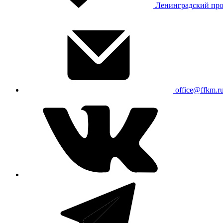
Ленинградский про
office@ffkm.r