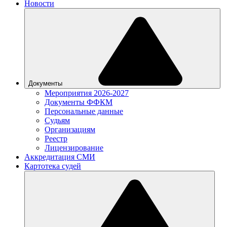
Новости
Документы
Мероприятия 2026-2027
Документы ФФКМ
Персональные данные
Судьям
Организациям
Реестр
Лицензирование
Аккредитация СМИ
Картотека судей