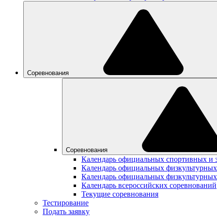
Соревнования
Соревнования
Календарь официальных спортивных и 
Календарь официальных физкультурных
Календарь официальных физкультурных
Календарь всероссийских соревнований
Текущие соревнования
Тестирование
Подать заявку