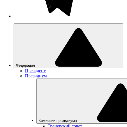
Федерация
Президент
Президиум
Комиссии президиума
Тренерский совет