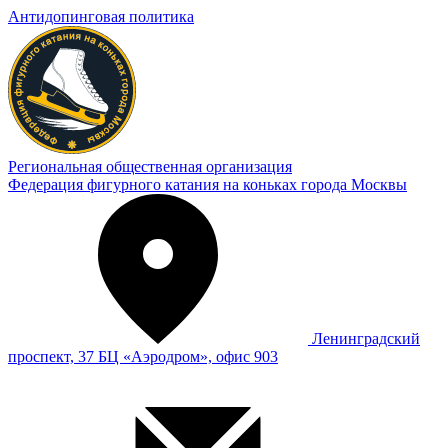
Антидопинговая политика
Региональная общественная организация
Федерация фигурного катания на коньках города Москвы
Ленинградский
проспект, 37 БЦ «Аэродром», офис 903