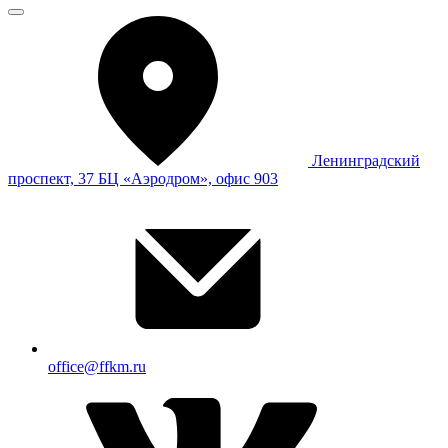
Ленинградский
проспект, 37 БЦ «Аэродром», офис 903
office@ffkm.ru