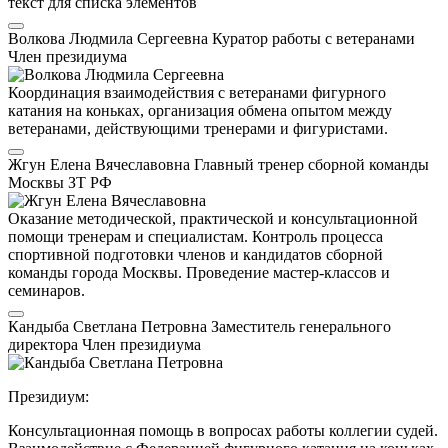
текст для списка элементов
Волкова Людмила Сергеевна
Куратор работы с ветеранами
Член президиума
Координация взаимодействия с ветеранами фигурного
катания на коньках, организация обмена опытом между
ветеранами, действующими тренерами и фигуристами.
Жгун Елена Вячеславовна
Главный тренер сборной команды
Москвы
ЗТ РФ
Оказание методической, практической и консультационной
помощи тренерам и специалистам. Контроль процесса
спортивной подготовки членов и кандидатов сборной
команды города Москвы. Проведение мастер-классов и
семинаров.
Кандыба Светлана Петровна
Заместитель генерального
директора
Член президиума
Президиум:
Консультационная помощь в вопросах работы коллегии судей.