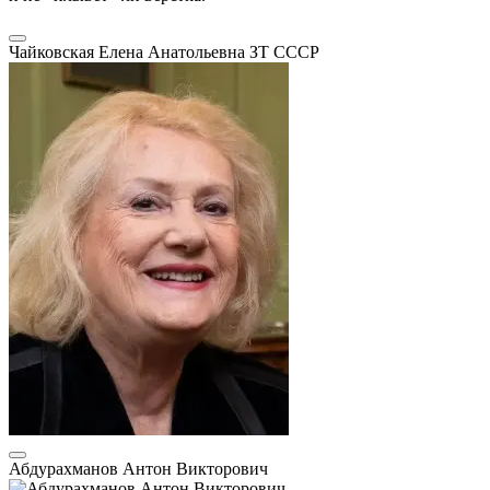
Чайковская Елена Анатольевна
ЗТ СССР
Абдурахманов Антон Викторович