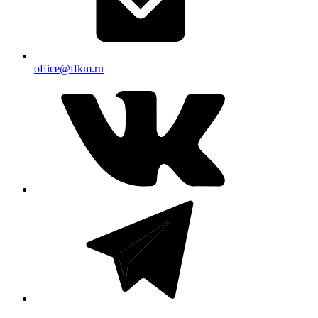
office@ffkm.ru