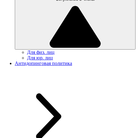
Для физ. лиц
Для юр. лиц
Антидопинговая политика