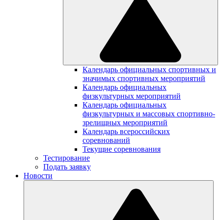
Календарь официальных спортивных и
значимых спортивных мероприятий
Календарь официальных
физкультурных мероприятий
Календарь официальных
физкультурных и массовых спортивно-
зрелищных мероприятий
Календарь всероссийских
соревнований
Текущие соревнования
Тестирование
Подать заявку
Новости