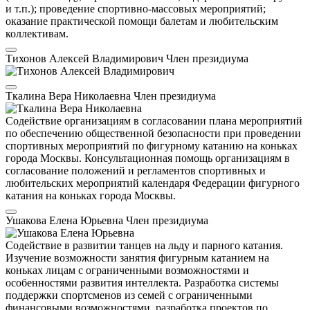
и т.п.); проведение спортивно-массовых мероприятий;
оказание практической помощи балетам и любительским
коллективам.
Тихонов Алексей Владимирович
Член президиума
Ткалина Вера Николаевна
Член президиума
Содействие организациям в согласовании плана мероприятий
по обеспечению общественной безопасности при проведении
спортивных мероприятий по фигурному катанию на коньках
города Москвы. Консультационная помощь организациям в
согласование положений и регламентов спортивных и
любительских мероприятий календаря Федерации фигурного
катания на коньках города Москвы.
Ушакова Елена Юрьевна
Член президиума
Содействие в развитии танцев на льду и парного катания.
Изучение возможности занятия фигурным катанием на
коньках лицам с ограниченными возможностями и
особенностями развития интеллекта. Разработка системы
поддержки спортсменов из семей с ограниченными
финансовыми возможностями, разработка проектов по