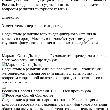
Взаимодействие с Федерацией фигурного катания на коньках
России. Координация с судьями и иными специалистами по
вопросам развития фигурного катания.
Дирекция:
Заместитель генерального директора
Содействие развитию всех видов фигурного катания на
коньках в городе Москве, взаимодействует с ведущими
группами фигурного катания на коньках города Москвы
Маркова Ольга Дмитриевна
Руководитель тренерского совета
Член комиссии
Член президиума
Содействие в развитии одиночного катания. Организация
методической помощи организациям и специалистам по
вопросам спортивной подготовки; проведение семинаров и
мастер-классов.
Росляков Сергей Сергеевич
ЗТ РФ
Член президиума
Содействие в развитии парного катания. Координация и
контроль массовых направлений развития фигурного катания
(балеты на льду, взрослые любители, оздоровительные группы