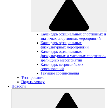
Календарь официальных спортивных и
значимых спортивных мероприятий
Календарь официальных
физкультурных мероприятий
Календарь официальных
физкультурных и массовых спортивно-
зрелищных мероприятий
Календарь всероссийских
соревнований
Текущие соревнования
Тестирование
Подать заявку
Новости