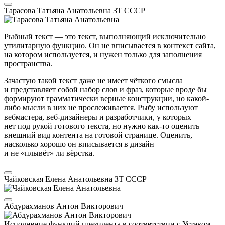
Тарасова Татьяна Анатольевна
ЗТ СССР
Рыбный текст — это текст, выполняющий исключительно
утилитарную функцию. Он не вписывается в контекст сайта,
на котором используется, и нужен только для заполнения
пространства.
Зачастую такой текст даже не имеет чёткого смысла
и представляет собой набор слов и фраз, которые вроде бы
формируют грамматически верные конструкции, но какой-
либо мысли в них не прослеживается. Рыбу используют
вебмастера, веб-дизайнеры и разработчики, у которых
нет под рукой готового текста, но нужно как-то оценить
внешний вид контента на готовой странице. Оценить,
насколько хорошо он вписывается в дизайн
и не «плывёт» ли вёрстка.
Чайковская Елена Анатольевна
ЗТ СССР
Абдурахманов Антон Викторович
Исполнение функций президента в соответствии с Уставом