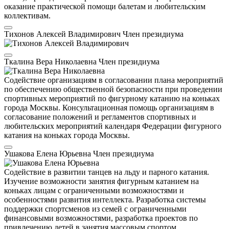
оказание практической помощи балетам и любительским
коллективам.
Тихонов Алексей Владимирович
Член президиума
Ткалина Вера Николаевна
Член президиума
Содействие организациям в согласовании плана мероприятий
по обеспечению общественной безопасности при проведении
спортивных мероприятий по фигурному катанию на коньках
города Москвы. Консультационная помощь организациям в
согласование положений и регламентов спортивных и
любительских мероприятий календаря Федерации фигурного
катания на коньках города Москвы.
Ушакова Елена Юрьевна
Член президиума
Содействие в развитии танцев на льду и парного катания.
Изучение возможности занятия фигурным катанием на
коньках лицам с ограниченными возможностями и
особенностями развития интеллекта. Разработка системы
поддержки спортсменов из семей с ограниченными
финансовыми возможностями, разработка проектов по
привлечению детей в занятия массовым спортом.