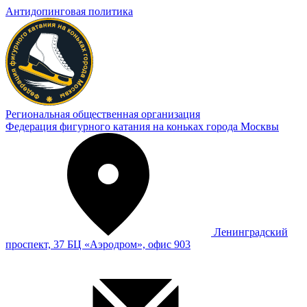
Антидопинговая политика
Региональная общественная организация
Федерация фигурного катания на коньках города Москвы
Ленинградский
проспект, 37 БЦ «Аэродром», офис 903