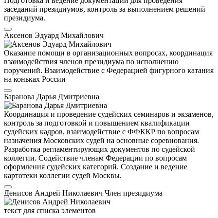
Подготовка и ведение документации для проведения
заседаний президиумов, контроль за выполнением решений
президиума.
Аксенов Эдуард Михайлович
Оказание помощи в организационных вопросах, координация
взаимодействия членов президиума по исполнению
поручений. Взаимодействие с Федерацией фигурного катания
на коньках России
Баранова Дарья Дмитриевна
Координация и проведение судейских семинаров и экзаменов,
контроль за подготовкой и повышением квалификации
судейских кадров, взаимодействие с ФФККР по вопросам
назначения Московских судей на основные соревнования.
Разработка регламентирующих документов по судейской
коллегии. Содействие членам Федерации по вопросам
оформления судейских категорий. Создание и ведение
картотеки коллегии судей Москвы.
Денисов Андрей Николаевич
Член президиума
текст для списка элементов