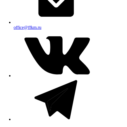
office@ffkm.ru