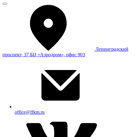
Ленинградский
проспект, 37 БЦ «Аэродром», офис 903
office@ffkm.ru