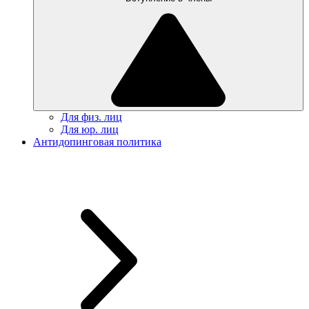
Для физ. лиц
Для юр. лиц
Антидопинговая политика