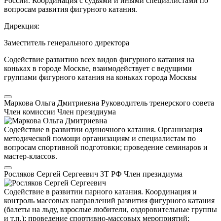
России. Координация с судьями и иными специалистами по
вопросам развития фигурного катания.
Дирекция:
Заместитель генерального директора
Содействие развитию всех видов фигурного катания на
коньках в городе Москве, взаимодействует с ведущими
группами фигурного катания на коньках города Москвы
Маркова Ольга Дмитриевна
Руководитель тренерского совета
Член комиссии
Член президиума
Содействие в развитии одиночного катания. Организация
методической помощи организациям и специалистам по
вопросам спортивной подготовки; проведение семинаров и
мастер-классов.
Росляков Сергей Сергеевич
ЗТ РФ
Член президиума
Содействие в развитии парного катания. Координация и
контроль массовых направлений развития фигурного катания
(балеты на льду, взрослые любители, оздоровительные группы
и т.п.); проведение спортивно-массовых мероприятий;