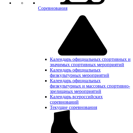
Соревнования
Календарь официальных спортивных и
значимых спортивных мероприятий
Календарь официальных
физкультурных мероприятий
Календарь официальных
физкультурных и массовых спортивно-
зрелищных мероприятий
Календарь всероссийских
соревнований
Текущие соревнования