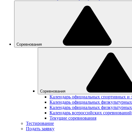
Соревнования
Соревнования
Календарь официальных спортивных и 
Календарь официальных физкультурных
Календарь официальных физкультурных
Календарь всероссийских соревнований
Текущие соревнования
Тестирование
Подать заявку