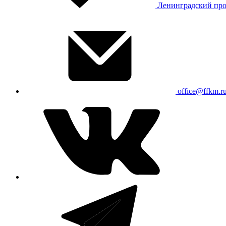
Ленинградский про
office@ffkm.r