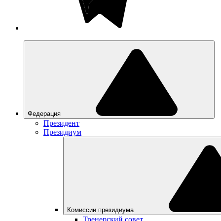
Федерация
Президент
Президиум
Комиссии президиума
Тренерский совет