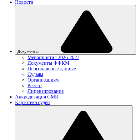
Новости
Документы
Мероприятия 2026-2027
Документы ФФКМ
Персональные данные
Судьям
Организациям
Реестр
Лицензирование
Аккредитация СМИ
Картотека судей