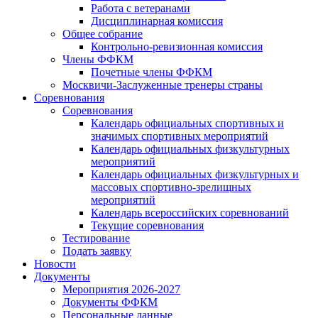
Работа с ветеранами
Дисциплинарная комиссия
Общее собрание
Контрольно-ревизионная комиссия
Члены ФФКМ
Почетные члены ФФКМ
Москвичи-Заслуженные тренеры страны
Соревнования
Соревнования
Календарь официальных спортивных и
значимых спортивных мероприятий
Календарь официальных физкультурных
мероприятий
Календарь официальных физкультурных и
массовых спортивно-зрелищных
мероприятий
Календарь всероссийских соревнований
Текущие соревнования
Тестирование
Подать заявку
Новости
Документы
Мероприятия 2026-2027
Документы ФФКМ
Персональные данные