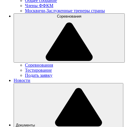
Общее собрание
Члены ФФКМ
Москвичи-Заслуженные тренеры страны
Соревнования
Соревнования
Тестирование
Подать заявку
Новости
Документы