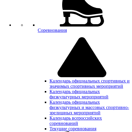
Соревнования
Календарь официальных спортивных и
значимых спортивных мероприятий
Календарь официальных
физкультурных мероприятий
Календарь официальных
физкультурных и массовых спортивно-
зрелищных мероприятий
Календарь всероссийских
соревнований
Текущие соревнования