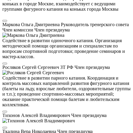
коньках в городе Москве, взаимодействует с ведущими
группами фигурного катания на коньках города Москвы
Маркова Ольга Дмитриевна
Руководитель тренерского совета
Член комиссии
Член президиума
Содействие в развитии одиночного катания. Организация
методической помощи организациям и специалистам по
вопросам спортивной подготовки; проведение семинаров и
мастер-классов.
Росляков Сергей Сергеевич
ЗТ РФ
Член президиума
Содействие в развитии парного катания. Координация и
контроль массовых направлений развития фигурного катания
(балеты на льду, взрослые любители, оздоровительные группы
и т.п.); проведение спортивно-массовых мероприятий;
оказание практической помощи балетам и любительским
коллективам.
Тихонов Алексей Владимирович
Член президиума
Ткалина Вера Николаевна
Член президиума