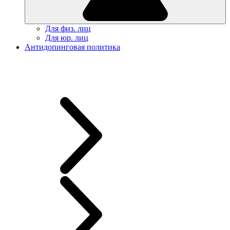
Для физ. лиц
Для юр. лиц
Антидопинговая политика