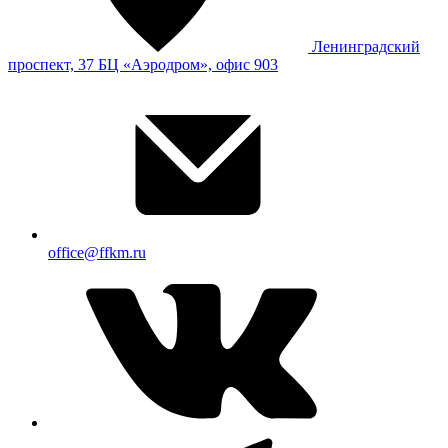
Ленинградский
проспект, 37 БЦ «Аэродром», офис 903
office@ffkm.ru