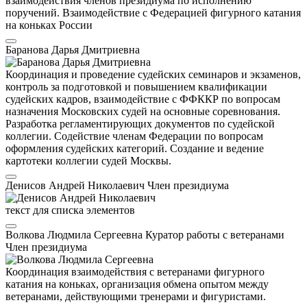
взаимодействия членов президиума по исполнению
поручений. Взаимодействие с Федерацией фигурного катания
на коньках России
Баранова Дарья Дмитриевна
Координация и проведение судейских семинаров и экзаменов,
контроль за подготовкой и повышением квалификации
судейских кадров, взаимодействие с ФФККР по вопросам
назначения Московских судей на основные соревнования.
Разработка регламентирующих документов по судейской
коллегии. Содействие членам Федерации по вопросам
оформления судейских категорий. Создание и ведение
картотеки коллегии судей Москвы.
Денисов Андрей Николаевич
Член президиума
текст для списка элементов
Волкова Людмила Сергеевна
Куратор работы с ветеранами
Член президиума
Координация взаимодействия с ветеранами фигурного
катания на коньках, организация обмена опытом между
ветеранами, действующими тренерами и фигуристами.