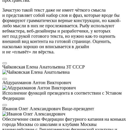
пространства.
Зачастую такой текст даже не имеет чёткого смысла
и представляет собой набор слов и фраз, которые вроде бы
формируют грамматически верные конструкции, но какой-
либо мысли в них не прослеживается. Рыбу используют
вебмастера, веб-дизайнеры и разработчики, у которых
нет под рукой готового текста, но нужно как-то оценить
внешний вид контента на готовой странице. Оценить,
насколько хорошо он вписывается в дизайн
и не «плывёт» ли вёрстка.
Чайковская Елена Анатольевна
ЗТ СССР
Абдурахманов Антон Викторович
Исполнение функций президента в соответствии с Уставом
Федерации
Иванов Олег Александрович
Вице-президент
Обеспечение связи Федерации фигурного катания на коньках
города Москвы со школами и клубами Москвы
взаимодействие с Департаментом физической культуры и