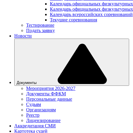
Календарь официальных физкультурных
Календарь официальных физкультурных
Календарь всероссийских соревнований
Текущие соревнования
Тестирование
Подать заявку
Новости
Документы
Мероприятия 2026-2027
Документы ФФКМ
Персональные данные
Судьям
Организациям
Реестр
Лицензирование
Аккредитация СМИ
Картотека судей