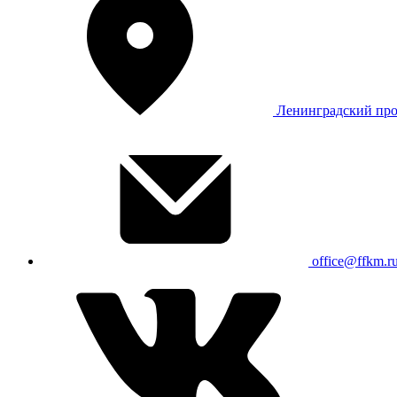
Ленинградский про
office@ffkm.r