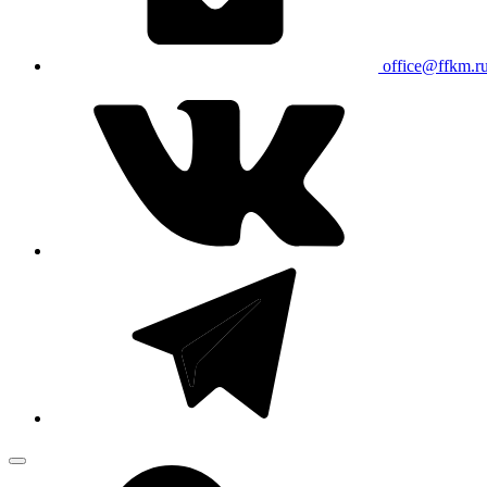
office@ffkm.r