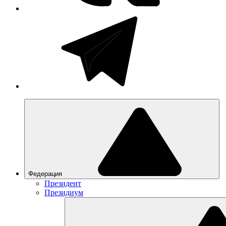
Федерация
Президент
Президиум