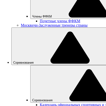
Члены ФФКМ
Почетные члены ФФКМ
Москвичи-Заслуженные тренеры страны
Соревнования
Соревнования
Календарь официальных спортивных и 