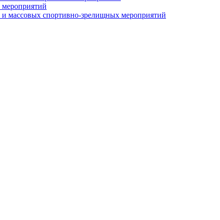
 мероприятий
 и массовых спортивно-зрелищных мероприятий