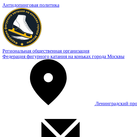
Антидопинговая политика
Региональная общественная организация
Федерация фигурного катания на коньках города Москвы
Ленинградский про