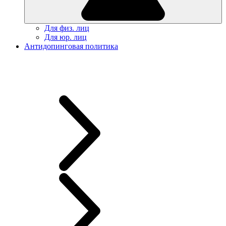
Для физ. лиц
Для юр. лиц
Антидопинговая политика