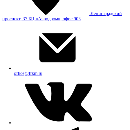
Ленинградский
проспект, 37 БЦ «Аэродром», офис 903
office@ffkm.ru