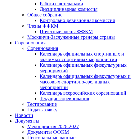
Работа с ветеранами
Дисциплинарная комиссия
Общее собрание
Контрольно-ревизионная комиссия
Члены ФФКМ
Почетные члены ФФКМ
Москвичи-Заслуженные тренеры страны
Соревнования
Соревнования
Календарь официальных спортивных и
значимых спортивных мероприятий
Календарь официальных физкультурных
мероприятий
Календарь официальных физкультурных и
массовых спортивно-зрелищных
мероприятий
Календарь всероссийских соревнований
Текущие соревнования
Тестирование
Подать заявку
Новости
Документы
Мероприятия 2026-2027
Документы ФФКМ
Персональные данные