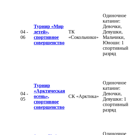
Одиночное
катание:
Турнир «Мир
Девочки,
04 -
детей»,
ТК
Девушки,
06
спортивное
«Сокольники»
Мальчики,
совершенство
Юноши: 1
спортивный
разряд
Одиночное
Турнир
катание:
«Арктическая
04 -
Девочки,
осень»,
СК «Арктика»
05
Девушки: 1
спортивное
спортивный
совершенство
разряд
Одиночное