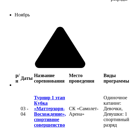
Ноябрь
р/
Название
Место
Виды
Даты
н
соревнования
проведения
программы
Турнир 1 этап
Одиночное
Кубка
катание:
03 -
«Маттерхорн-
СК «Самолет-
Девочки,
04
Восхождение»,
Арена»
Девушки: 1
спортивное
спортивный
совершенство
разряд