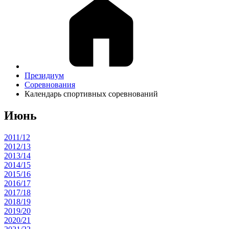
Президиум
Соревнования
Календарь спортивных соревнований
Июнь
2011/12
2012/13
2013/14
2014/15
2015/16
2016/17
2017/18
2018/19
2019/20
2020/21