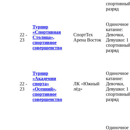
спортивны
разряд
Одиночное
Турнир
катание:
«Спортивная
22 -
СпортТех
Девочки,
Столица»,
23
Арена Восток
Девушки: 1
спортивное
спортивны
совершенство
разряд
Турнир
Одиночное
«Академии
катание:
22 -
спорта»
ЛК «Южный
Девочки,
23
«Осенний»,
лёд»
Девушки: 1
спортивное
спортивны
совершенство
разряд
Одиночное