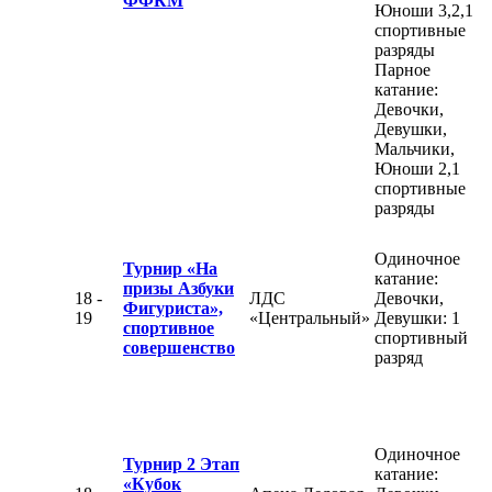
ФФКМ
Юноши 3,2,1
спортивные
разряды
Парное
катание:
Девочки,
Девушки,
Мальчики,
Юноши 2,1
спортивные
разряды
Одиночное
Турнир «На
катание:
призы Азбуки
18 -
ЛДС
Девочки,
Фигуриста»,
19
«Центральный»
Девушки: 1
спортивное
спортивный
совершенство
разряд
Одиночное
Турнир 2 Этап
катание:
«Кубок