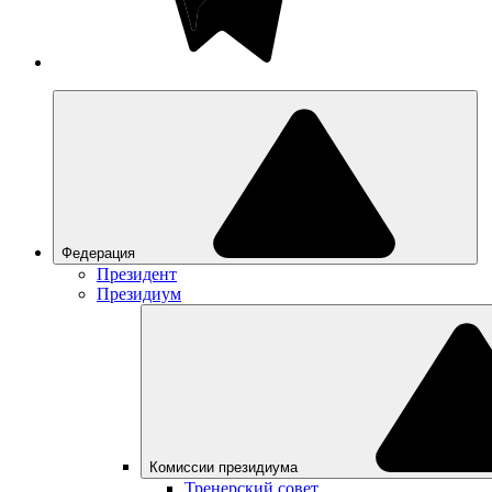
Федерация
Президент
Президиум
Комиссии президиума
Тренерский совет