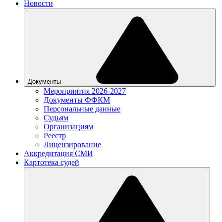
Новости
Документы
Мероприятия 2026-2027
Документы ФФКМ
Персональные данные
Судьям
Организациям
Реестр
Лицензирование
Аккредитация СМИ
Картотека судей