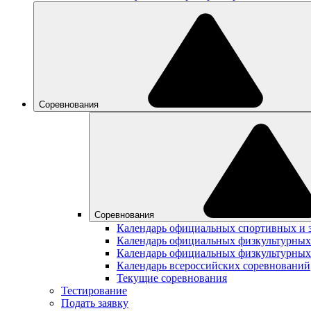
Соревнования
Соревнования
Календарь официальных спортивных и 
Календарь официальных физкультурных
Календарь официальных физкультурных
Календарь всероссийских соревнований
Текущие соревнования
Тестирование
Подать заявку