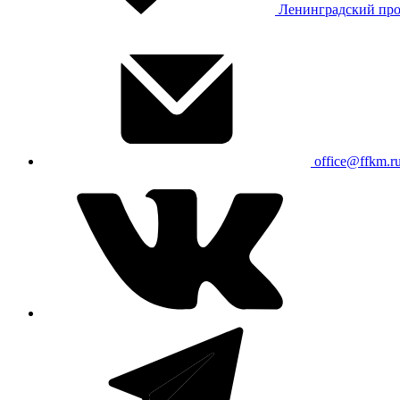
Ленинградский про
office@ffkm.r