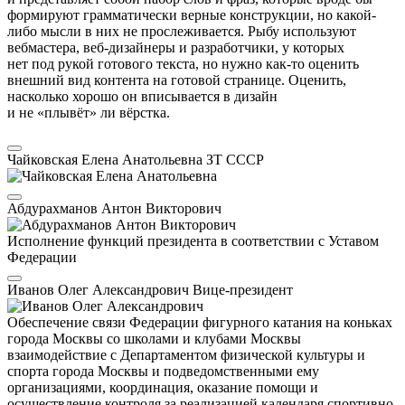
формируют грамматически верные конструкции, но какой-
либо мысли в них не прослеживается. Рыбу используют
вебмастера, веб-дизайнеры и разработчики, у которых
нет под рукой готового текста, но нужно как-то оценить
внешний вид контента на готовой странице. Оценить,
насколько хорошо он вписывается в дизайн
и не «плывёт» ли вёрстка.
Чайковская Елена Анатольевна
ЗТ СССР
Абдурахманов Антон Викторович
Исполнение функций президента в соответствии с Уставом
Федерации
Иванов Олег Александрович
Вице-президент
Обеспечение связи Федерации фигурного катания на коньках
города Москвы со школами и клубами Москвы
взаимодействие с Департаментом физической культуры и
спорта города Москвы и подведомственными ему
организациями, координация, оказание помощи и
осуществление контроля за реализацией календаря спортивно-