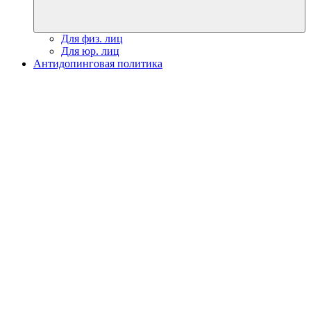
Для физ. лиц
Для юр. лиц
Антидопинговая политика