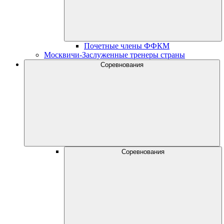
Почетные члены ФФКМ
Москвичи-Заслуженные тренеры страны
Соревнования
Соревнования