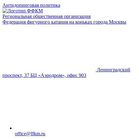
Антидопинговая политика
Региональная общественная организация
Федерация фигурного катания на коньках города Москвы
Ленинградский
проспект, 37 БЦ «Аэродром», офис 903
office@ffkm.ru