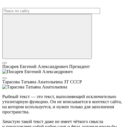
Писарев Евгений Александрович
Президент
Тарасова Татьяна Анатольевна
ЗТ СССР
Рыбный текст — это текст, выполняющий исключительно
утилитарную функцию. Он не вписывается в контекст сайта,
на котором используется, и нужен только для заполнения
пространства.
Зачастую такой текст даже не имеет чёткого смысла
и представляет собой набор слов и фраз, которые вроде бы