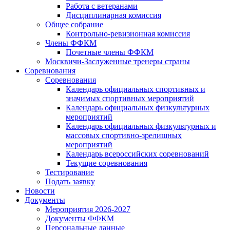
Работа с ветеранами
Дисциплинарная комиссия
Общее собрание
Контрольно-ревизионная комиссия
Члены ФФКМ
Почетные члены ФФКМ
Москвичи-Заслуженные тренеры страны
Соревнования
Соревнования
Календарь официальных спортивных и
значимых спортивных мероприятий
Календарь официальных физкультурных
мероприятий
Календарь официальных физкультурных и
массовых спортивно-зрелищных
мероприятий
Календарь всероссийских соревнований
Текущие соревнования
Тестирование
Подать заявку
Новости
Документы
Мероприятия 2026-2027
Документы ФФКМ
Персональные данные