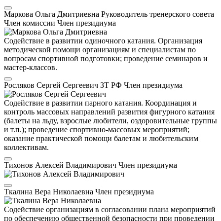
Маркова Ольга Дмитриевна
Руководитель тренерского совета
Член комиссии
Член президиума
Содействие в развитии одиночного катания. Организация
методической помощи организациям и специалистам по
вопросам спортивной подготовки; проведение семинаров и
мастер-классов.
Росляков Сергей Сергеевич
ЗТ РФ
Член президиума
Содействие в развитии парного катания. Координация и
контроль массовых направлений развития фигурного катания
(балеты на льду, взрослые любители, оздоровительные группы
и т.п.); проведение спортивно-массовых мероприятий;
оказание практической помощи балетам и любительским
коллективам.
Тихонов Алексей Владимирович
Член президиума
Ткалина Вера Николаевна
Член президиума
Содействие организациям в согласовании плана мероприятий
по обеспечению общественной безопасности при проведении