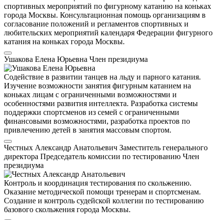
спортивных мероприятий по фигурному катанию на коньках
города Москвы. Консультационная помощь организациям в
согласование положений и регламентов спортивных и
любительских мероприятий календаря Федерации фигурного
катания на коньках города Москвы.
Ушакова Елена Юрьевна
Член президиума
Содействие в развитии танцев на льду и парного катания.
Изучение возможности занятия фигурным катанием на
коньках лицам с ограниченными возможностями и
особенностями развития интеллекта. Разработка системы
поддержки спортсменов из семей с ограниченными
финансовыми возможностями, разработка проектов по
привлечению детей в занятия массовым спортом.
Честных Александр Анатольевич
Заместитель генерального
директора
Председатель комиссии по тестированию
Член
президиума
Контроль и координация тестирования по скольжению.
Оказание методической помощи тренерам и спортсменам.
Создание и контроль судейской коллегии по тестированию
базового скольжения города Москвы.