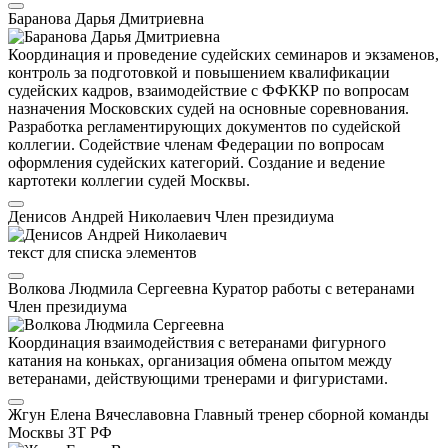
Баранова Дарья Дмитриевна
Координация и проведение судейских семинаров и экзаменов,
контроль за подготовкой и повышением квалификации
судейских кадров, взаимодействие с ФФККР по вопросам
назначения Московских судей на основные соревнования.
Разработка регламентирующих документов по судейской
коллегии. Содействие членам Федерации по вопросам
оформления судейских категорий. Создание и ведение
картотеки коллегии судей Москвы.
Денисов Андрей Николаевич
Член президиума
текст для списка элементов
Волкова Людмила Сергеевна
Куратор работы с ветеранами
Член президиума
Координация взаимодействия с ветеранами фигурного
катания на коньках, организация обмена опытом между
ветеранами, действующими тренерами и фигуристами.
Жгун Елена Вячеславовна
Главный тренер сборной команды
Москвы
ЗТ РФ