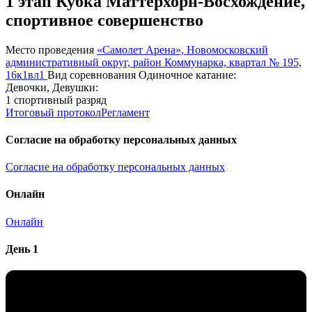
1 этап Кубка Маттерхорн-Восхождение,
спортивное совершенство
Место проведения
«Самолет Арена», Новомосковский
административный округ, район Коммунарка, квартал № 195,
16к1вл1
Вид соревнования
Одиночное катание:
Девочки, Девушки:
1 спортивный разряд
Итоговый протокол
Регламент
Согласие на обработку персональных данных
Согласие на обработку персональных данных
Онлайн
Онлайн
День 1