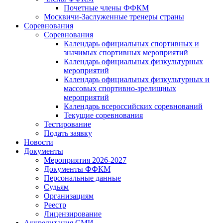
Почетные члены ФФКМ
Москвичи-Заслуженные тренеры страны
Соревнования
Соревнования
Календарь официальных спортивных и
значимых спортивных мероприятий
Календарь официальных физкультурных
мероприятий
Календарь официальных физкультурных и
массовых спортивно-зрелищных
мероприятий
Календарь всероссийских соревнований
Текущие соревнования
Тестирование
Подать заявку
Новости
Документы
Мероприятия 2026-2027
Документы ФФКМ
Персональные данные
Судьям
Организациям
Реестр
Лицензирование
Аккредитация СМИ