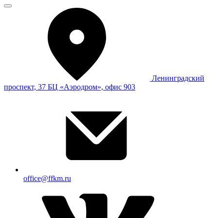
Ленинградский
проспект, 37 БЦ «Аэродром», офис 903
office@ffkm.ru