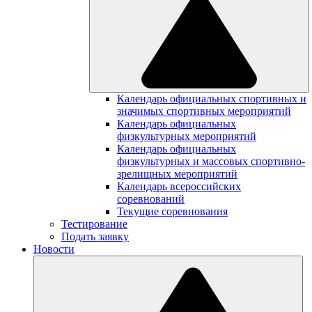
Календарь официальных спортивных и
значимых спортивных мероприятий
Календарь официальных
физкультурных мероприятий
Календарь официальных
физкультурных и массовых спортивно-
зрелищных мероприятий
Календарь всероссийских
соревнований
Текущие соревнования
Тестирование
Подать заявку
Новости