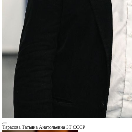
Тарасова Татьяна Анатольевна
ЗТ СССР