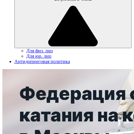
Для физ. лиц
Для юр. лиц
Антидопинговая политика