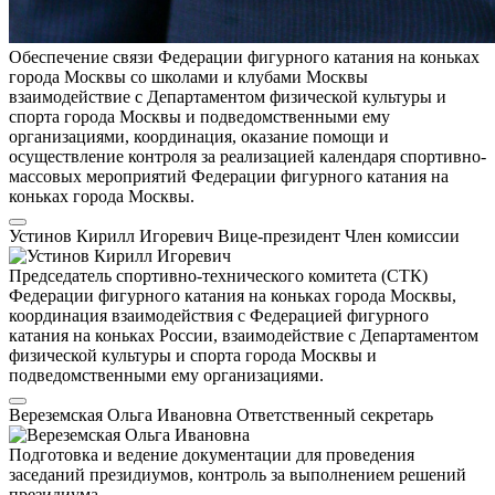
Обеспечение связи Федерации фигурного катания на коньках
города Москвы со школами и клубами Москвы
взаимодействие с Департаментом физической культуры и
спорта города Москвы и подведомственными ему
организациями, координация, оказание помощи и
осуществление контроля за реализацией календаря спортивно-
массовых мероприятий Федерации фигурного катания на
коньках города Москвы.
Устинов Кирилл Игоревич
Вице-президент
Член комиссии
Председатель спортивно-технического комитета (СТК)
Федерации фигурного катания на коньках города Москвы,
координация взаимодействия с Федерацией фигурного
катания на коньках России, взаимодействие с Департаментом
физической культуры и спорта города Москвы и
подведомственными ему организациями.
Вереземская Ольга Ивановна
Ответственный секретарь
Подготовка и ведение документации для проведения
заседаний президиумов, контроль за выполнением решений
президиума.