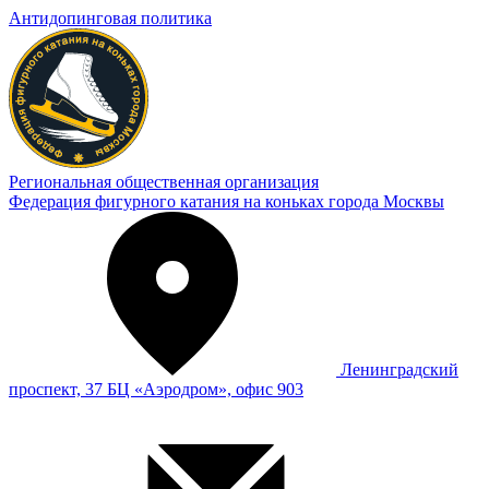
Антидопинговая политика
Региональная общественная организация
Федерация фигурного катания на коньках города Москвы
Ленинградский
проспект, 37 БЦ «Аэродром», офис 903