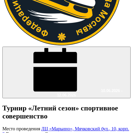
10.06.2026 -
12.06.2026
Турнир «Летний сезон» спортивное
совершенство
Место проведения
ЛЦ «Марьино», Мячковский бул., 10, корп.