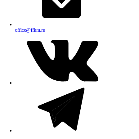
office@ffkm.ru