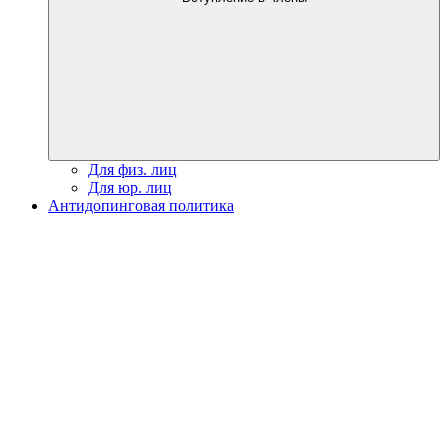
Для физ. лиц
Для юр. лиц
Антидопинговая политика