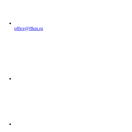
office@ffkm.ru