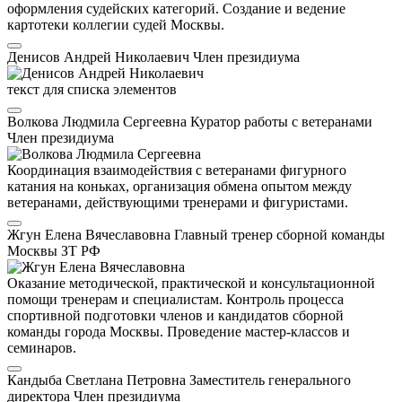
оформления судейских категорий. Создание и ведение
картотеки коллегии судей Москвы.
Денисов Андрей Николаевич
Член президиума
текст для списка элементов
Волкова Людмила Сергеевна
Куратор работы с ветеранами
Член президиума
Координация взаимодействия с ветеранами фигурного
катания на коньках, организация обмена опытом между
ветеранами, действующими тренерами и фигуристами.
Жгун Елена Вячеславовна
Главный тренер сборной команды
Москвы
ЗТ РФ
Оказание методической, практической и консультационной
помощи тренерам и специалистам. Контроль процесса
спортивной подготовки членов и кандидатов сборной
команды города Москвы. Проведение мастер-классов и
семинаров.
Кандыба Светлана Петровна
Заместитель генерального
директора
Член президиума