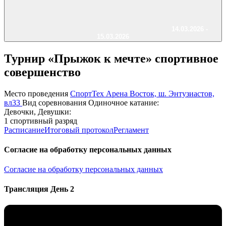
14.03.2026 -
15.03.2026
Турнир «Прыжок к мечте» спортивное
совершенство
Место проведения
СпортТех Арена Восток, ш. Энтузиастов,
вл33
Вид соревнования
Одиночное катание:
Девочки, Девушки:
1 спортивный разряд
Расписание
Итоговый протокол
Регламент
Согласие на обработку персональных данных
Согласие на обработку персональных данных
Трансляция День 2