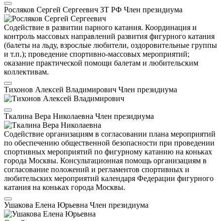
Росляков Сергей Сергеевич
ЗТ РФ
Член президиума
Содействие в развитии парного катания. Координация и
контроль массовых направлений развития фигурного катания
(балеты на льду, взрослые любители, оздоровительные группы
и т.п.); проведение спортивно-массовых мероприятий;
оказание практической помощи балетам и любительским
коллективам.
Тихонов Алексей Владимирович
Член президиума
Ткалина Вера Николаевна
Член президиума
Содействие организациям в согласовании плана мероприятий
по обеспечению общественной безопасности при проведении
спортивных мероприятий по фигурному катанию на коньках
города Москвы. Консультационная помощь организациям в
согласование положений и регламентов спортивных и
любительских мероприятий календаря Федерации фигурного
катания на коньках города Москвы.
Ушакова Елена Юрьевна
Член президиума