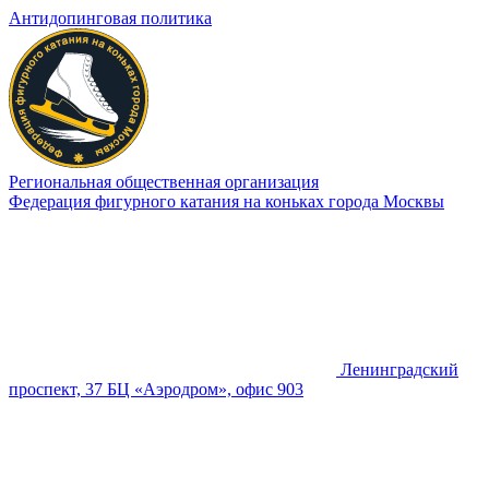
Антидопинговая политика
Региональная общественная организация
Федерация фигурного катания на коньках города Москвы
Ленинградский
проспект, 37 БЦ «Аэродром», офис 903