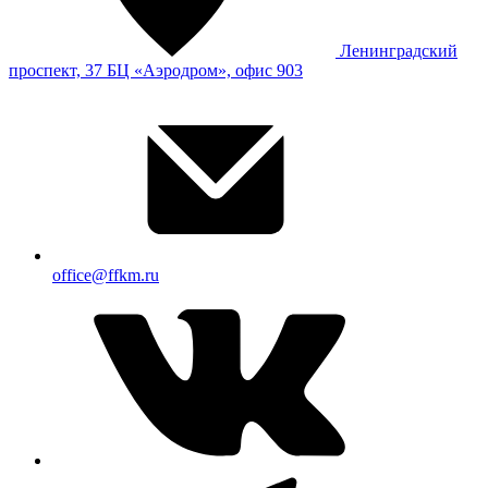
Ленинградский
проспект, 37 БЦ «Аэродром», офис 903
office@ffkm.ru