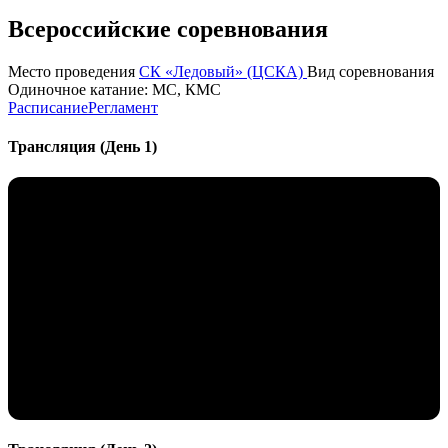
Всероссийские соревнования
Место проведения
СК «Ледовый» (ЦСКА)
Вид соревнования
Одиночное катание: МС, КМС
Расписание
Регламент
Трансляция (День 1)