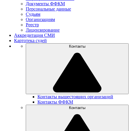
Документы ФФКМ
Персональные данные
Судьям
Организациям
Реестр
Лицензирование
Аккредитация СМИ
Картотека судей
Контакты
Контакты вышестоящих организаций
Контакты ФФКМ
Контакты