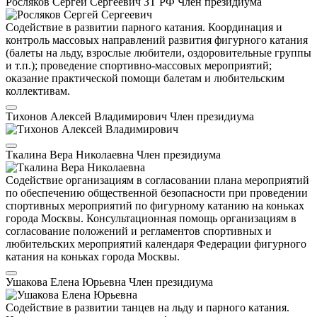
Росляков Сергей Сергеевич
ЗТ РФ
Член президиума
Содействие в развитии парного катания. Координация и
контроль массовых направлений развития фигурного катания
(балеты на льду, взрослые любители, оздоровительные группы
и т.п.); проведение спортивно-массовых мероприятий;
оказание практической помощи балетам и любительским
коллективам.
Тихонов Алексей Владимирович
Член президиума
Ткалина Вера Николаевна
Член президиума
Содействие организациям в согласовании плана мероприятий
по обеспечению общественной безопасности при проведении
спортивных мероприятий по фигурному катанию на коньках
города Москвы. Консультационная помощь организациям в
согласование положений и регламентов спортивных и
любительских мероприятий календаря Федерации фигурного
катания на коньках города Москвы.
Ушакова Елена Юрьевна
Член президиума
Содействие в развитии танцев на льду и парного катания.