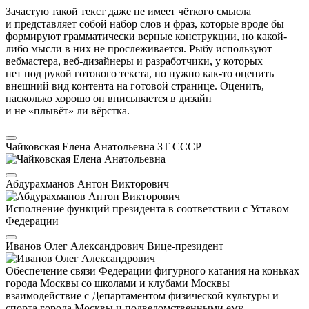
Зачастую такой текст даже не имеет чёткого смысла
и представляет собой набор слов и фраз, которые вроде бы
формируют грамматически верные конструкции, но какой-
либо мысли в них не прослеживается. Рыбу используют
вебмастера, веб-дизайнеры и разработчики, у которых
нет под рукой готового текста, но нужно как-то оценить
внешний вид контента на готовой странице. Оценить,
насколько хорошо он вписывается в дизайн
и не «плывёт» ли вёрстка.
Чайковская Елена Анатольевна
ЗТ СССР
Абдурахманов Антон Викторович
Исполнение функций президента в соответствии с Уставом
Федерации
Иванов Олег Александрович
Вице-президент
Обеспечение связи Федерации фигурного катания на коньках
города Москвы со школами и клубами Москвы
взаимодействие с Департаментом физической культуры и
спорта города Москвы и подведомственными ему