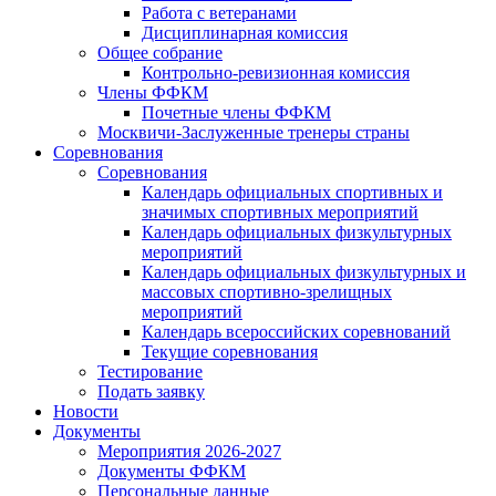
Работа с ветеранами
Дисциплинарная комиссия
Общее собрание
Контрольно-ревизионная комиссия
Члены ФФКМ
Почетные члены ФФКМ
Москвичи-Заслуженные тренеры страны
Соревнования
Соревнования
Календарь официальных спортивных и
значимых спортивных мероприятий
Календарь официальных физкультурных
мероприятий
Календарь официальных физкультурных и
массовых спортивно-зрелищных
мероприятий
Календарь всероссийских соревнований
Текущие соревнования
Тестирование
Подать заявку
Новости
Документы
Мероприятия 2026-2027
Документы ФФКМ
Персональные данные