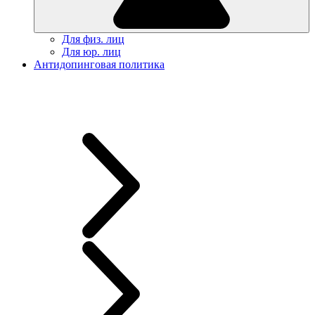
Для физ. лиц
Для юр. лиц
Антидопинговая политика