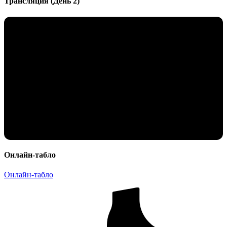
Трансляция (День 2)
Онлайн-табло
Онлайн-табло