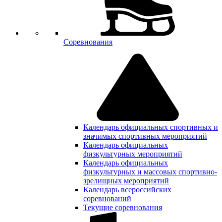
Соревнования
Календарь официальных спортивных и
значимых спортивных мероприятий
Календарь официальных
физкультурных мероприятий
Календарь официальных
физкультурных и массовых спортивно-
зрелищных мероприятий
Календарь всероссийских
соревнований
Текущие соревнования