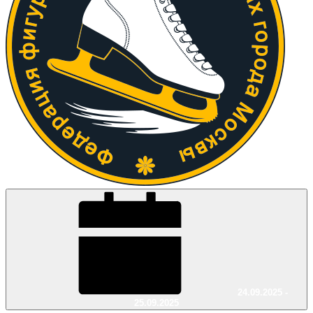
24.09.2025 -
25.09.2025