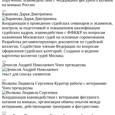
поручений. Взаимодействие с Федерацией фигурного катания
на коньках России
Баранова Дарья Дмитриевна
Координация и проведение судейских семинаров и экзаменов,
контроль за подготовкой и повышением квалификации
судейских кадров, взаимодействие с ФФККР по вопросам
назначения Московских судей на основные соревнования.
Разработка регламентирующих документов по судейской
коллегии. Содействие членам Федерации по вопросам
оформления судейских категорий. Создание и ведение
картотеки коллегии судей Москвы.
Денисов Андрей Николаевич
Член президиума
текст для списка элементов
Волкова Людмила Сергеевна
Куратор работы с ветеранами
Член президиума
Координация взаимодействия с ветеранами фигурного
катания на коньках, организация обмена опытом между
ветеранами, действующими тренерами и фигуристами.