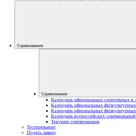
Соревнования
Соревнования
Календарь официальных спортивных и 
Календарь официальных физкультурных
Календарь официальных физкультурных
Календарь всероссийских соревнований
Текущие соревнования
Тестирование
Подать заявку