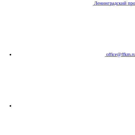
Ленинградский про
office@ffkm.r