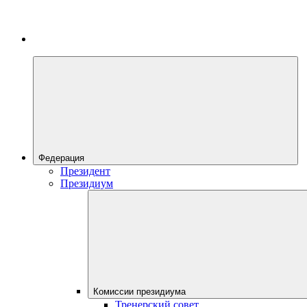
Федерация
Президент
Президиум
Комиссии президиума
Тренерский совет