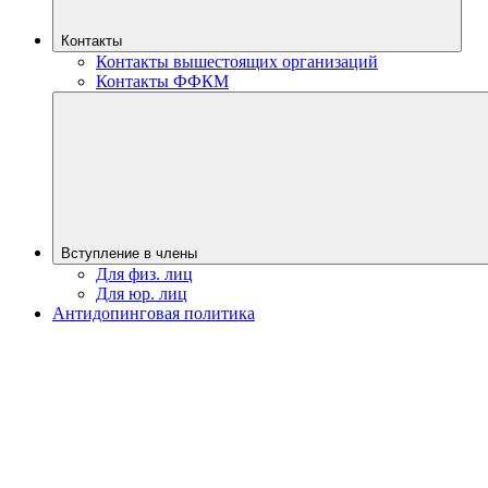
Контакты
Контакты вышестоящих организаций
Контакты ФФКМ
Вступление в члены
Для физ. лиц
Для юр. лиц
Антидопинговая политика