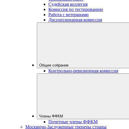
Судейская коллегия
Комиссия по тестированию
Работа с ветеранами
Дисциплинарная комиссия
Общее собрание
Контрольно-ревизионная комиссия
Члены ФФКМ
Почетные члены ФФКМ
Москвичи-Заслуженные тренеры страны