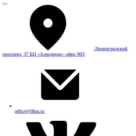
Ленинградский
проспект, 37 БЦ «Аэродром», офис 903
office@ffkm.ru