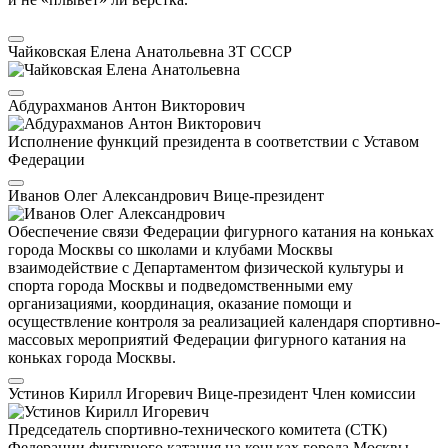
Чайковская Елена Анатольевна
ЗТ СССР
Абдурахманов Антон Викторович
Исполнение функций президента в соответствии с Уставом
Федерации
Иванов Олег Александрович
Вице-президент
Обеспечение связи Федерации фигурного катания на коньках
города Москвы со школами и клубами Москвы
взаимодействие с Департаментом физической культуры и
спорта города Москвы и подведомственными ему
организациями, координация, оказание помощи и
осуществление контроля за реализацией календаря спортивно-
массовых мероприятий Федерации фигурного катания на
коньках города Москвы.
Устинов Кирилл Игоревич
Вице-президент
Член комиссии
Председатель спортивно-технического комитета (СТК)
Федерации фигурного катания на коньках города Москвы,