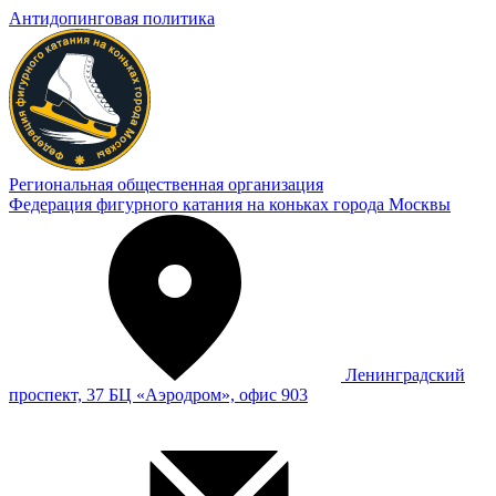
Антидопинговая политика
Региональная общественная организация
Федерация фигурного катания на коньках города Москвы
Ленинградский
проспект, 37 БЦ «Аэродром», офис 903