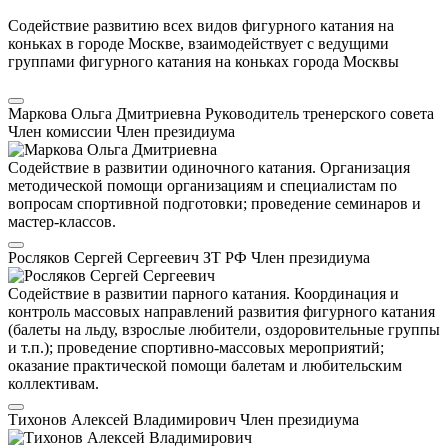
Содействие развитию всех видов фигурного катания на
коньках в городе Москве, взаимодействует с ведущими
группами фигурного катания на коньках города Москвы
Маркова Ольга Дмитриевна
Руководитель тренерского совета
Член комиссии
Член президиума
Содействие в развитии одиночного катания. Организация
методической помощи организациям и специалистам по
вопросам спортивной подготовки; проведение семинаров и
мастер-классов.
Росляков Сергей Сергеевич
ЗТ РФ
Член президиума
Содействие в развитии парного катания. Координация и
контроль массовых направлений развития фигурного катания
(балеты на льду, взрослые любители, оздоровительные группы
и т.п.); проведение спортивно-массовых мероприятий;
оказание практической помощи балетам и любительским
коллективам.
Тихонов Алексей Владимирович
Член президиума