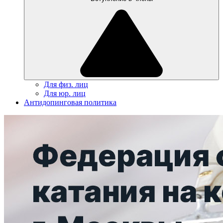
Для физ. лиц
Для юр. лиц
Антидопинговая политика