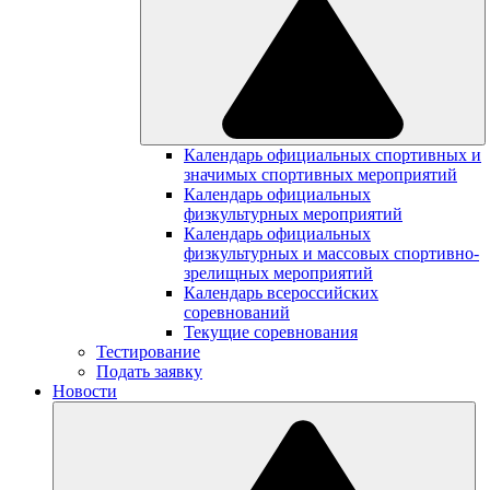
Календарь официальных спортивных и
значимых спортивных мероприятий
Календарь официальных
физкультурных мероприятий
Календарь официальных
физкультурных и массовых спортивно-
зрелищных мероприятий
Календарь всероссийских
соревнований
Текущие соревнования
Тестирование
Подать заявку
Новости