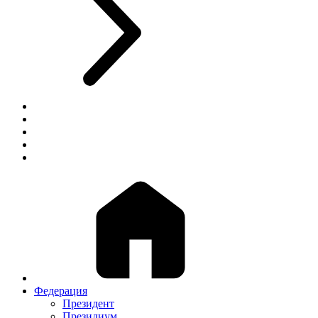
Федерация
Президент
Президиум