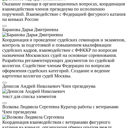
Оказание помощи в организационных вопросах, координация
взаимодействия членов президиума по исполнению
поручений. Взаимодействие с Федерацией фигурного катания
на коньках России
Баранова Дарья Дмитриевна
Координация и проведение судейских семинаров и экзаменов,
контроль за подготовкой и повышением квалификации
судейских кадров, взаимодействие с ФФККР по вопросам
назначения Московских судей на основные соревнования.
Разработка регламентирующих документов по судейской
коллегии. Содействие членам Федерации по вопросам
оформления судейских категорий. Создание и ведение
картотеки коллегии судей Москвы.
Денисов Андрей Николаевич
Член президиума
текст для списка элементов
Волкова Людмила Сергеевна
Куратор работы с ветеранами
Член президиума
Координация взаимодействия с ветеранами фигурного
катания на коньках, организация обмена опытом между