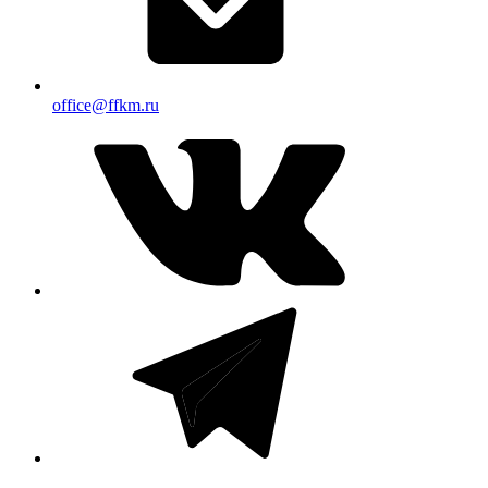
office@ffkm.ru