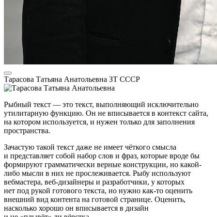
Тарасова Татьяна Анатольевна
ЗТ СССР
Рыбный текст — это текст, выполняющий исключительно
утилитарную функцию. Он не вписывается в контекст сайта,
на котором используется, и нужен только для заполнения
пространства.
Зачастую такой текст даже не имеет чёткого смысла
и представляет собой набор слов и фраз, которые вроде бы
формируют грамматически верные конструкции, но какой-
либо мысли в них не прослеживается. Рыбу используют
вебмастера, веб-дизайнеры и разработчики, у которых
нет под рукой готового текста, но нужно как-то оценить
внешний вид контента на готовой странице. Оценить,
насколько хорошо он вписывается в дизайн
и не «плывёт» ли вёрстка.