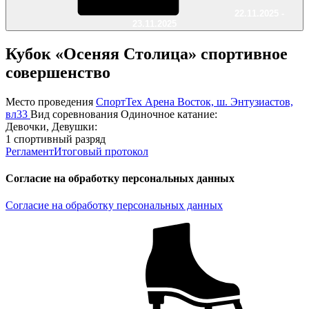
22.11.2025 -
23.11.2025
Кубок «Осеняя Столица» спортивное
совершенство
Место проведения
СпортТех Арена Восток, ш. Энтузиастов,
вл33
Вид соревнования
Одиночное катание:
Девочки, Девушки:
1 спортивный разряд
Регламент
Итоговый протокол
Согласие на обработку персональных данных
Согласие на обработку персональных данных