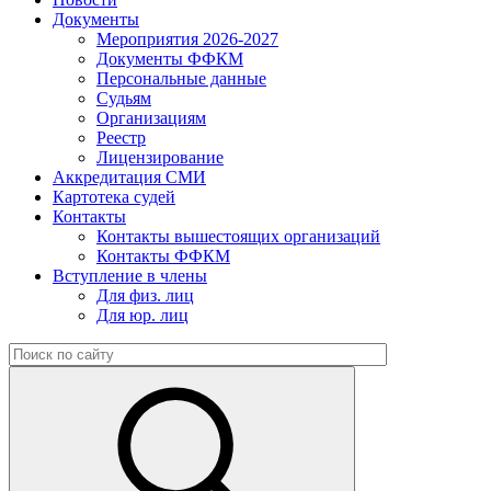
Документы
Мероприятия 2026-2027
Документы ФФКМ
Персональные данные
Судьям
Организациям
Реестр
Лицензирование
Аккредитация СМИ
Картотека судей
Контакты
Контакты вышестоящих организаций
Контакты ФФКМ
Вступление в члены
Для физ. лиц
Для юр. лиц