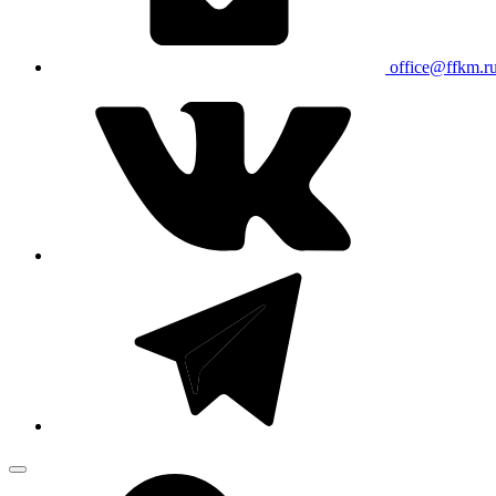
office@ffkm.r