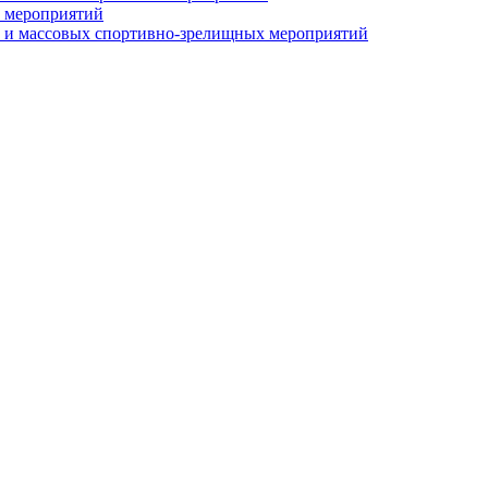
 мероприятий
 и массовых спортивно-зрелищных мероприятий