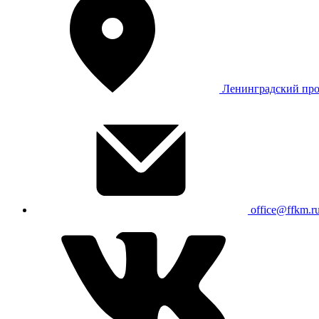
Ленинградский про
office@ffkm.r