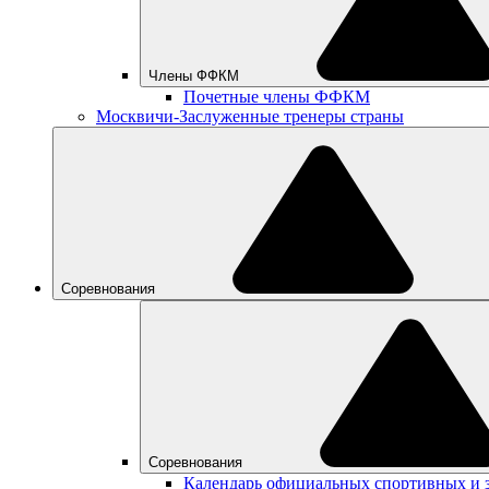
Члены ФФКМ
Почетные члены ФФКМ
Москвичи-Заслуженные тренеры страны
Соревнования
Соревнования
Календарь официальных спортивных и 