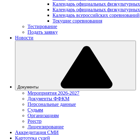
Календарь официальных физкультурных
Календарь официальных физкультурных
Календарь всероссийских соревнований
Текущие соревнования
Тестирование
Подать заявку
Новости
Документы
Мероприятия 2026-2027
Документы ФФКМ
Персональные данные
Судьям
Организациям
Реестр
Лицензирование
Аккредитация СМИ
Картотека судей