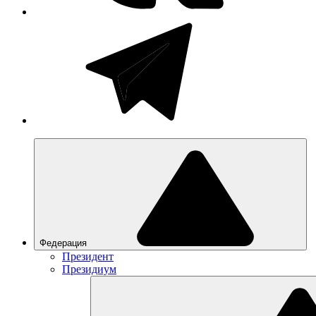
Федерация
Президент
Президиум