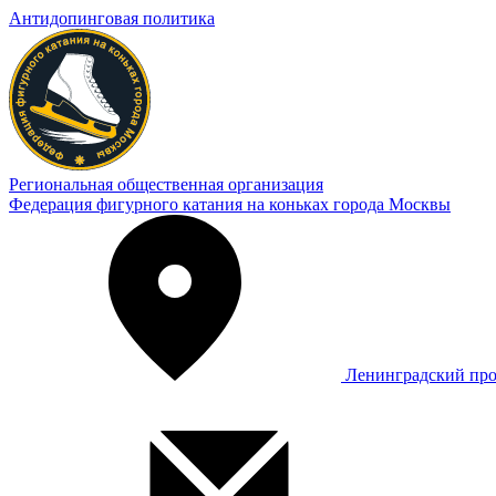
Антидопинговая политика
Региональная общественная организация
Федерация фигурного катания на коньках города Москвы
Ленинградский про