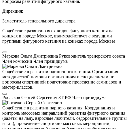
вопросам развития фигурного катания.
Дирекция:
Заместитель генерального директора
Содействие развитию всех видов фигурного катания на
коньках в городе Москве, взаимодействует с ведущими
группами фигурного катания на коньках города Москвы
Маркова Ольга Дмитриевна
Руководитель тренерского совета
Член комиссии
Член президиума
Содействие в развитии одиночного катания. Организация
методической помощи организациям и специалистам по
вопросам спортивной подготовки; проведение семинаров и
мастер-классов.
Росляков Сергей Сергеевич
ЗТ РФ
Член президиума
Содействие в развитии парного катания. Координация и
контроль массовых направлений развития фигурного катания
(балеты на льду, взрослые любители, оздоровительные группы
и т.п.); проведение спортивно-массовых мероприятий;
оказание практической помощи балетам и любительским