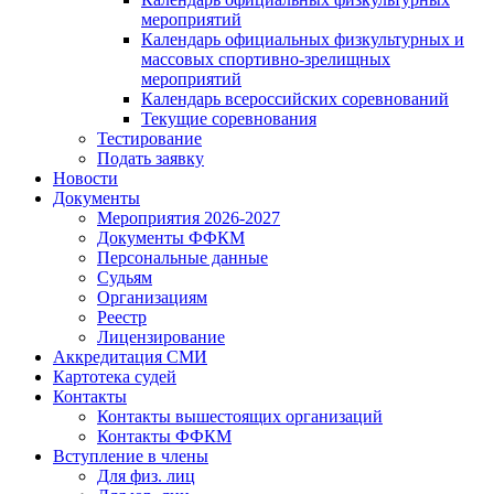
мероприятий
Календарь официальных физкультурных и
массовых спортивно-зрелищных
мероприятий
Календарь всероссийских соревнований
Текущие соревнования
Тестирование
Подать заявку
Новости
Документы
Мероприятия 2026-2027
Документы ФФКМ
Персональные данные
Судьям
Организациям
Реестр
Лицензирование
Аккредитация СМИ
Картотека судей
Контакты
Контакты вышестоящих организаций
Контакты ФФКМ
Вступление в члены
Для физ. лиц