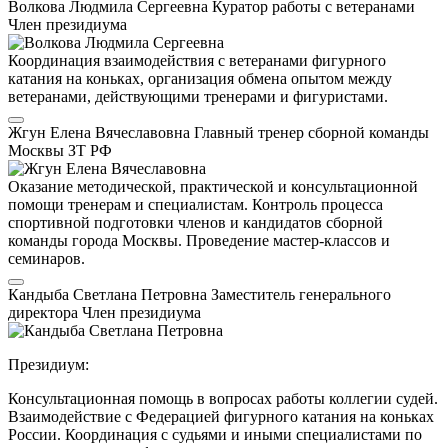
Волкова Людмила Сергеевна
Куратор работы с ветеранами
Член президиума
Координация взаимодействия с ветеранами фигурного
катания на коньках, организация обмена опытом между
ветеранами, действующими тренерами и фигуристами.
Жгун Елена Вячеславовна
Главный тренер сборной команды
Москвы
ЗТ РФ
Оказание методической, практической и консультационной
помощи тренерам и специалистам. Контроль процесса
спортивной подготовки членов и кандидатов сборной
команды города Москвы. Проведение мастер-классов и
семинаров.
Кандыба Светлана Петровна
Заместитель генерального
директора
Член президиума
Президиум:
Консультационная помощь в вопросах работы коллегии судей.
Взаимодействие с Федерацией фигурного катания на коньках
России. Координация с судьями и иными специалистами по