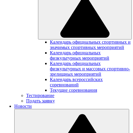
Календарь официальных спортивных и
значимых спортивных мероприятий
Календарь официальных
физкультурных мероприятий
Календарь официальных
физкультурных и массовых спортивно-
зрелищных мероприятий
Календарь всероссийских
соревнований
Текущие соревнования
Тестирование
Подать заявку
Новости