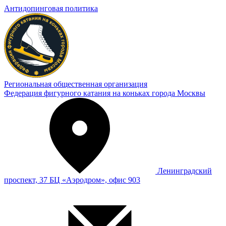
Антидопинговая политика
Региональная общественная организация
Федерация фигурного катания на коньках города Москвы
Ленинградский
проспект, 37 БЦ «Аэродром», офис 903