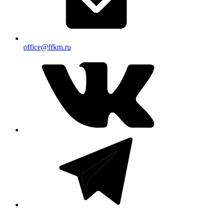
office@ffkm.ru