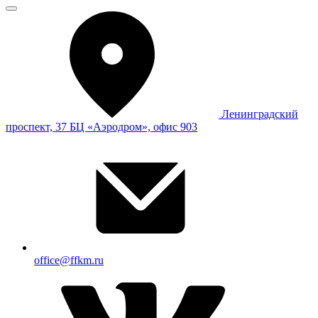
Ленинградский
проспект, 37 БЦ «Аэродром», офис 903
office@ffkm.ru