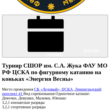
28.02.2026 -
03.03.2026
Турнир СШОР им. С.А. Жука ФАУ МО
РФ ЦСКА по фигурному катанию на
коньках «Энергия Весны»
Место проведения
СК «Ледовый», ЦСКА, Ленинградский
проспект 41
Вид соревнования
Одиночное катание:
Девочки, Девушки, Мальчки, Юноши:
3,2,1 юношеские разряды
3,2,1 спортивные разряды