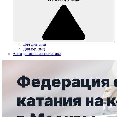
Для физ. лиц
Для юр. лиц
Антидопинговая политика