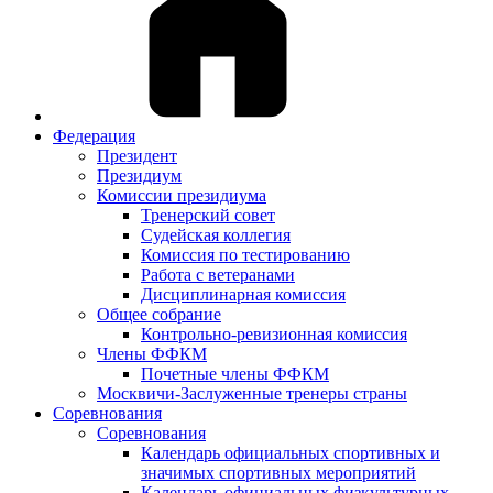
Федерация
Президент
Президиум
Комиссии президиума
Тренерский совет
Судейская коллегия
Комиссия по тестированию
Работа с ветеранами
Дисциплинарная комиссия
Общее собрание
Контрольно-ревизионная комиссия
Члены ФФКМ
Почетные члены ФФКМ
Москвичи-Заслуженные тренеры страны
Соревнования
Соревнования
Календарь официальных спортивных и
значимых спортивных мероприятий
Календарь официальных физкультурных