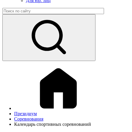
Для юр. лиц
Президиум
Соревнования
Календарь спортивных соревнований