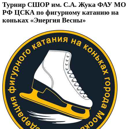
Турнир СШОР им. С.А. Жука ФАУ МО
РФ ЦСКА по фигурному катанию на
коньках «Энергия Весны»