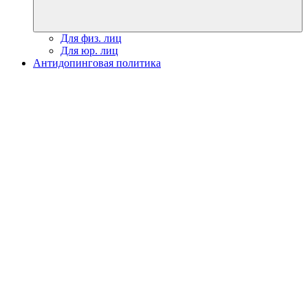
Для физ. лиц
Для юр. лиц
Антидопинговая политика