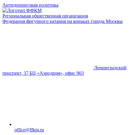
Антидопинговая политика
Региональная общественная организация
Федерация фигурного катания на коньках города Москвы
Ленинградский
проспект, 37 БЦ «Аэродром», офис 903
office@ffkm.ru