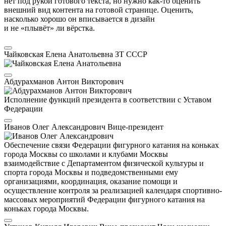
нет под рукой готового текста, но нужно как-то оценить
внешний вид контента на готовой странице. Оценить,
насколько хорошо он вписывается в дизайн
и не «плывёт» ли вёрстка.
Чайковская Елена Анатольевна
ЗТ СССР
Абдурахманов Антон Викторович
Исполнение функций президента в соответствии с Уставом
Федерации
Иванов Олег Александрович
Вице-президент
Обеспечение связи Федерации фигурного катания на коньках
города Москвы со школами и клубами Москвы
взаимодействие с Департаментом физической культуры и
спорта города Москвы и подведомственными ему
организациями, координация, оказание помощи и
осуществление контроля за реализацией календаря спортивно-
массовых мероприятий Федерации фигурного катания на
коньках города Москвы.