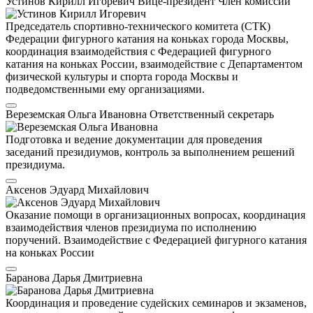
Устинов Кирилл Игоревич
Вице-президент
Член комиссии
Председатель спортивно-технического комитета (СТК)
Федерации фигурного катания на коньках города Москвы,
координация взаимодействия с Федерацией фигурного
катания на коньках России, взаимодействие с Департаментом
физической культуры и спорта города Москвы и
подведомственными ему организациями.
Вереземская Ольга Ивановна
Ответственный секретарь
Подготовка и ведение документации для проведения
заседаний президиумов, контроль за выполнением решений
президиума.
Аксенов Эдуард Михайлович
Оказание помощи в организационных вопросах, координация
взаимодействия членов президиума по исполнению
поручений. Взаимодействие с Федерацией фигурного катания
на коньках России
Баранова Дарья Дмитриевна
Координация и проведение судейских семинаров и экзаменов,