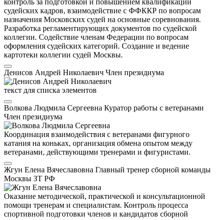
контроль за подготовкой и повышением квалификации
судейских кадров, взаимодействие с ФФККР по вопросам
назначения Московских судей на основные соревнования.
Разработка регламентирующих документов по судейской
коллегии. Содействие членам Федерации по вопросам
оформления судейских категорий. Создание и ведение
картотеки коллегии судей Москвы.
Денисов Андрей Николаевич
Член президиума
текст для списка элементов
Волкова Людмила Сергеевна
Куратор работы с ветеранами
Член президиума
Координация взаимодействия с ветеранами фигурного
катания на коньках, организация обмена опытом между
ветеранами, действующими тренерами и фигуристами.
Жгун Елена Вячеславовна
Главный тренер сборной команды
Москвы
ЗТ РФ
Оказание методической, практической и консультационной
помощи тренерам и специалистам. Контроль процесса
спортивной подготовки членов и кандидатов сборной