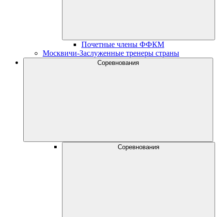
Почетные члены ФФКМ
Москвичи-Заслуженные тренеры страны
Соревнования
Соревнования