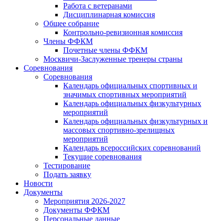
Работа с ветеранами
Дисциплинарная комиссия
Общее собрание
Контрольно-ревизионная комиссия
Члены ФФКМ
Почетные члены ФФКМ
Москвичи-Заслуженные тренеры страны
Соревнования
Соревнования
Календарь официальных спортивных и
значимых спортивных мероприятий
Календарь официальных физкультурных
мероприятий
Календарь официальных физкультурных и
массовых спортивно-зрелищных
мероприятий
Календарь всероссийских соревнований
Текущие соревнования
Тестирование
Подать заявку
Новости
Документы
Мероприятия 2026-2027
Документы ФФКМ
Персональные данные