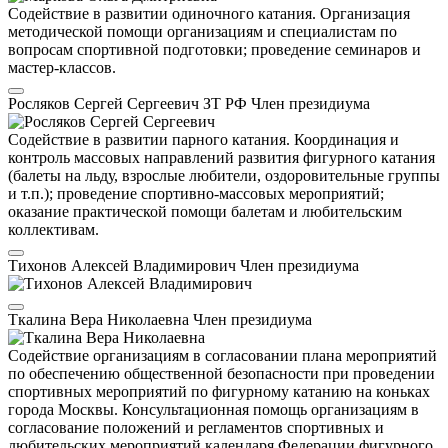
Содействие в развитии одиночного катания. Организация
методической помощи организациям и специалистам по
вопросам спортивной подготовки; проведение семинаров и
мастер-классов.
Росляков Сергей Сергеевич
ЗТ РФ
Член президиума
Содействие в развитии парного катания. Координация и
контроль массовых направлений развития фигурного катания
(балеты на льду, взрослые любители, оздоровительные группы
и т.п.); проведение спортивно-массовых мероприятий;
оказание практической помощи балетам и любительским
коллективам.
Тихонов Алексей Владимирович
Член президиума
Ткалина Вера Николаевна
Член президиума
Содействие организациям в согласовании плана мероприятий
по обеспечению общественной безопасности при проведении
спортивных мероприятий по фигурному катанию на коньках
города Москвы. Консультационная помощь организациям в
согласование положений и регламентов спортивных и
любительских мероприятий календаря Федерации фигурного