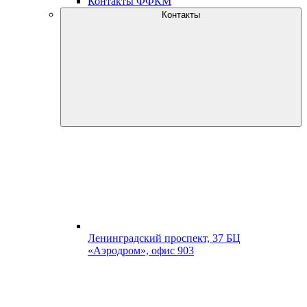
Контакты ФФКМ
Контакты
Ленинградский проспект, 37 БЦ
«Аэродром», офис 903