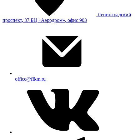
Ленинградский
проспект, 37 БЦ «Аэродром», офис 903
office@ffkm.ru