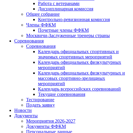
Работа с ветеранами
Дисциплинарная комиссия
Общее собрание
Контрольно-ревизионная комиссия
Члены ФФКМ
Почетные члены ФФКМ
Москвичи-Заслуженные тренеры страны
Соревнования
Соревнования
Календарь официальных спортивных и
значимых спортивных мероприятий
Календарь официальных физкультурных
мероприятий
Календарь официальных физкультурных и
массовых спортивно-зрелищных
мероприятий
Календарь всероссийских соревнований
Текущие соревнования
Тестирование
Подать заявку
Новости
Документы
Мероприятия 2026-2027
Документы ФФКМ
Персональные данные