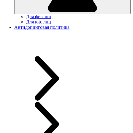
Для физ. лиц
Для юр. лиц
Антидопинговая политика