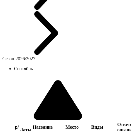
Сезон 2026/2027
Сентябрь
Ответ
р/
Название
Место
Виды
Даты
орган