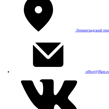
Ленинградский про
office@ffkm.r