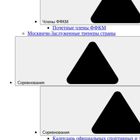
Члены ФФКМ
Почетные члены ФФКМ
Москвичи-Заслуженные тренеры страны
Соревнования
Соревнования
Календарь официальных спортивных и 