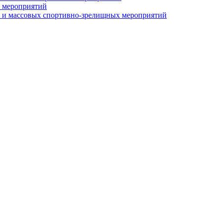
 мероприятий
 и массовых спортивно-зрелищных мероприятий