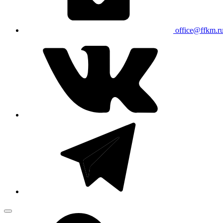
office@ffkm.r