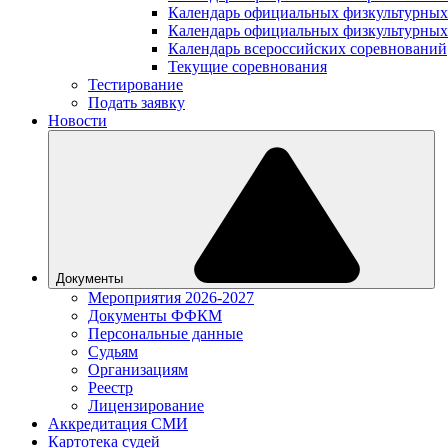
Календарь официальных физкультурных
Календарь официальных физкультурных
Календарь всероссийских соревнований
Текущие соревнования
Тестирование
Подать заявку
Новости
Документы
Мероприятия 2026-2027
Документы ФФКМ
Персональные данные
Судьям
Организациям
Реестр
Лицензирование
Аккредитация СМИ
Картотека судей