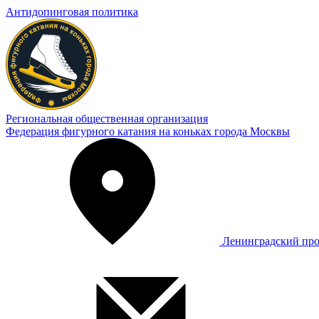
Антидопинговая политика
Региональная общественная организация
Федерация фигурного катания на коньках города Москвы
Ленинградский про