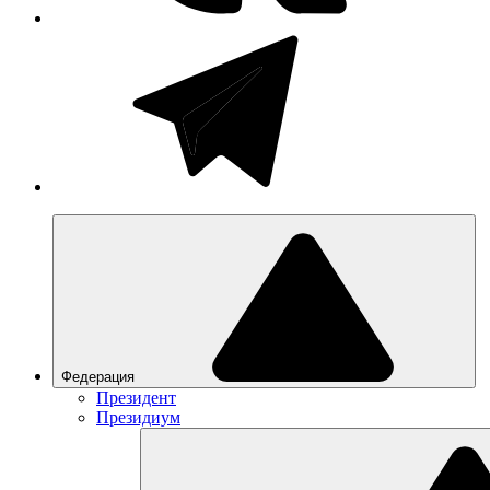
Федерация
Президент
Президиум